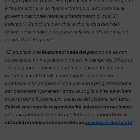
sempre più restrittive . È da più di sei mesi che la Regione
è tenuta a fornire un flusso continuo di informazioni al
governo nazionale relative all’andamento di quei 21
indicatori. Quindi sia ben chiaro che le decisioni del
governo nazionale sono prese sulla base di informazioni
fornite dalla Regione”.
“Ci stupisce che
Musumeci cada dal pero
come se non
conoscesse un meccanismo messo in campo dal 30 aprile
– proseguono – come se non fosse coinvolto in prima
persona nell’attività di monitoraggio, come se non
spettasse a lui adoperarsi con una seria programmazione
per contenere i parametri entro le soglie limite ed evitare
in particolare il prematuro collasso del sistema sanitario.
Eviti di scaricare la responsabilità sul governo nazionale
ed abbia piuttosto l’onestà intellettuale di
ammettere ai
cittadini le mancanze sue e del suo
assessore alla sanità
“.