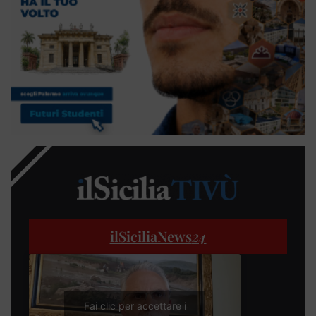
ilSiciliaNews
24
Fai clic per accettare i