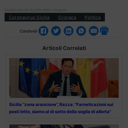
Questo articolo fa parte delle categorie:
Coronavirus Sicilia
Cronaca
Politica
Condividi
Articoli Correlati
Sicilia “zona arancione”, Razza: “Farneticazioni sui
posti letto, siamo al di sotto della soglia di allerta”