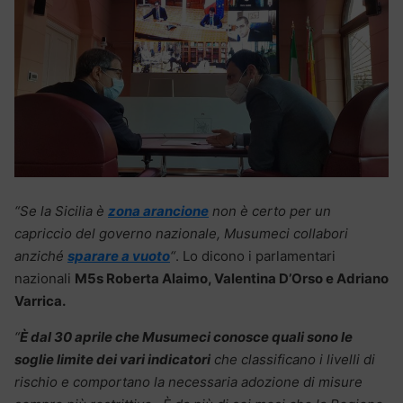
“Se la Sicilia è
zona arancione
non è certo per un
capriccio del governo nazionale, Musumeci collabori
anziché
sparare a vuoto
“
. Lo dicono i parlamentari
nazionali
M5s Roberta Alaimo, Valentina D’Orso e Adriano
Varrica.
“
È dal 30 aprile che Musumeci conosce quali sono le
soglie limite dei vari indicatori
che classificano i livelli di
rischio e comportano la necessaria adozione di misure