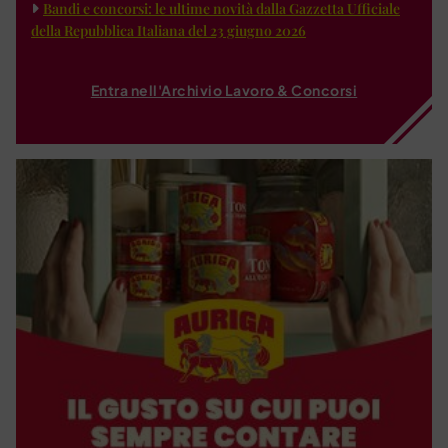
Bandi e concorsi: le ultime novità dalla Gazzetta Ufficiale
della Repubblica Italiana del 23 giugno 2026
Entra nell'Archivio Lavoro & Concorsi