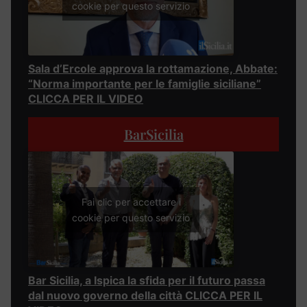
cookie per questo servizio
Sala d’Ercole approva la rottamazione, Abbate:
“Norma importante per le famiglie siciliane”
CLICCA PER IL VIDEO
BarSicilia
Fai clic per accettare i
cookie per questo servizio
Bar Sicilia, a Ispica la sfida per il futuro passa
dal nuovo governo della città CLICCA PER IL