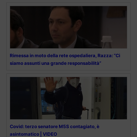
Rimessa in moto della rete ospedaliera, Razza: “Ci
siamo assunti una grande responsabilità”
Covid: terzo senatore M5S contagiato, è
asintomatico | VIDEO