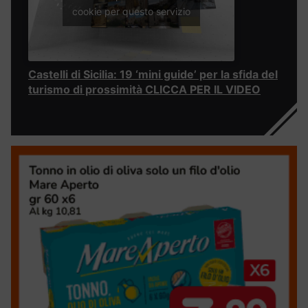
cookie per questo servizio
Castelli di Sicilia: 19 ‘mini guide’ per la sfida del
turismo di prossimità CLICCA PER IL VIDEO