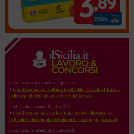
Pubblicazione: mercoledì 8 Luglio 2026
Bandi e concorsi: le ultime novità dalla Gazzetta Ufficiale
della Repubblica Italiana del 3 e 7 luglio 2026
Pubblicazione: venerdì 3 Luglio 2026
Bandi e concorsi: ecco le ultime novità dalla Gazzetta
Ufficiale della Repubblica Italiana del 26 e 30 giugno 2026
Pubblicazione: venerdì 26 Giugno 2026