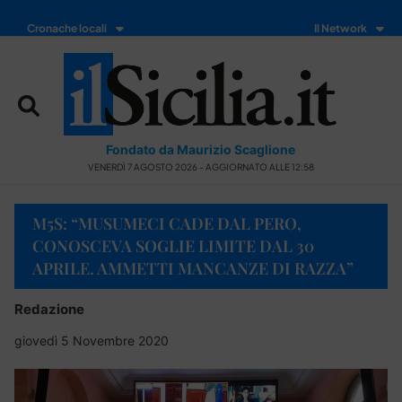
Cronache locali
Il Network
Fondato da Maurizio Scaglione
VENERDÌ 7 AGOSTO 2026 - AGGIORNATO ALLE 12:58
M5S: “MUSUMECI CADE DAL PERO,
CONOSCEVA SOGLIE LIMITE DAL 30
APRILE. AMMETTI MANCANZE DI RAZZA”
Redazione
giovedì 5 Novembre 2020