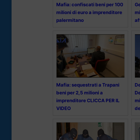
Mafia: confiscati beni per 100
Ge
milioni di euro a imprenditore
mi
palermitano
af
Mafia: sequestrati a Trapani
De
beni per 2,5 milioni a
De
imprenditore CLICCA PER IL
mi
VIDEO
de