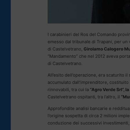
I carabinieri del Ros del Comando provi
emesso dal tribunale di Trapani, per un 
di Castelvetrano,
Girolamo Calogero Mu
“Mandamento” che nel 2012 aveva portat
di Castelvetrano.
All’esito dell’operazione, era scaturito 
accumulato dall’imprenditore, costituito 
rinnovabili, tra cui la
“Agro Verde Srl”, la
Castelvetrano ospitanti, tra l’altro, il
“Mus
Approfondite analisi bancarie e redditua
l’origine sospetta di circa 2 milioni imp
conduzione dei successivi investimenti, i