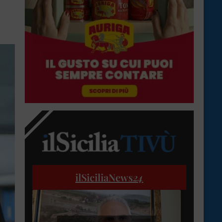
ilSiciliaNews
24