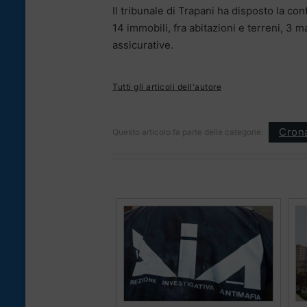
Il tribunale di Trapani ha disposto la conf
14 immobili, fra abitazioni e terreni, 3 m
assicurative.
Tutti gli articoli dell'autore
Cron
Questo articolo fa parte delle categorie: