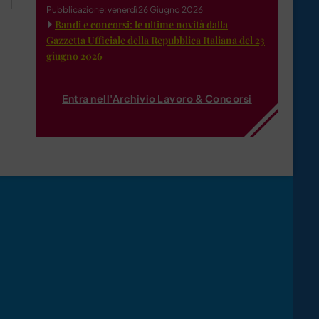
Pubblicazione: venerdì 26 Giugno 2026
Bandi e concorsi: le ultime novità dalla
Gazzetta Ufficiale della Repubblica Italiana del 23
giugno 2026
Entra nell'Archivio Lavoro & Concorsi