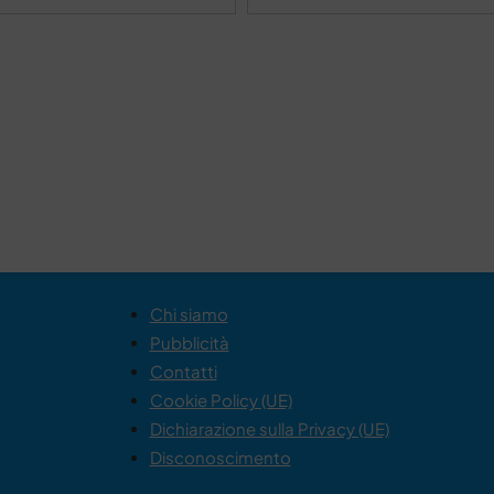
Chi siamo
Pubblicità
Contatti
Cookie Policy (UE)
Dichiarazione sulla Privacy (UE)
Disconoscimento