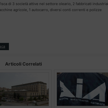
isca di 3 società attive nel settore oleario, 2 fabbricati industrial
acchine agricole, 1 autocarro, diversi conti correnti e polizze
aca
Articoli Correlati