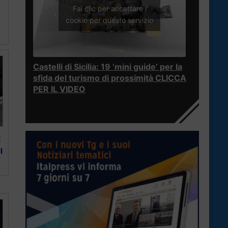
Fai clic per accettare i
cookie per questo servizio
Castelli di Sicilia: 19 ‘mini guide’ per la
sfida del turismo di prossimità CLICCA
PER IL VIDEO
x
l