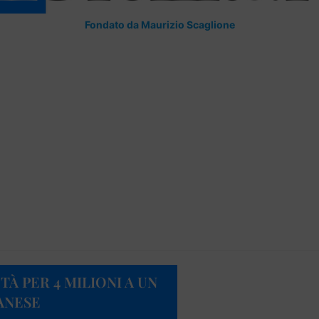
Fondato da Maurizio Scaglione
TÀ PER 4 MILIONI A UN
ANESE