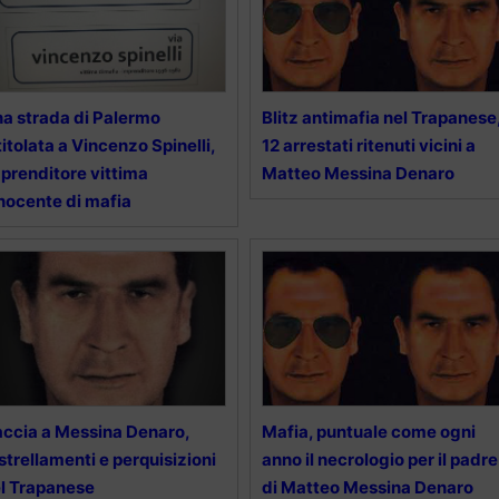
a strada di Palermo
Blitz antimafia nel Trapanese
titolata a Vincenzo Spinelli,
12 arrestati ritenuti vicini a
prenditore vittima
Matteo Messina Denaro
nocente di mafia
ccia a Messina Denaro,
Mafia, puntuale come ogni
strellamenti e perquisizioni
anno il necrologio per il padre
l Trapanese
di Matteo Messina Denaro