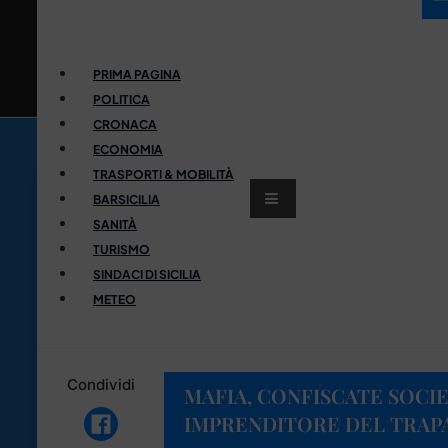
PRIMA PAGINA
POLITICA
CRONACA
ECONOMIA
TRASPORTI & MOBILITÀ
BARSICILIA
SANITÀ
TURISMO
SINDACI DI SICILIA
METEO
Condividi
MAFIA, CONFISCATE SOCIE
IMPRENDITORE DEL TRAP