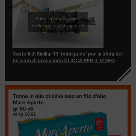
Fai clic per accettare i
cookie per questo servizio
Castelli di Sicilia: 19 ‘mini guide’ per la sfida del
turismo di prossimità CLICCA PER IL VIDEO