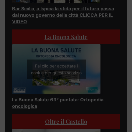
Bar Sicilia, a Ispica la sfida per il futuro passa
dal nuovo governo della città CLICCA PER IL
VIDEO
La Buona Salute
Fai clic per accettare i
cookie per questo servizio
La Buona Salute 63° puntata: Ortopedia
oncologica
Oltre il Castello