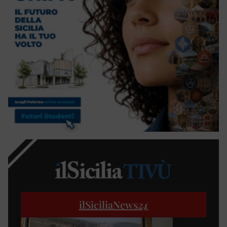
ilSiciliaNews
24