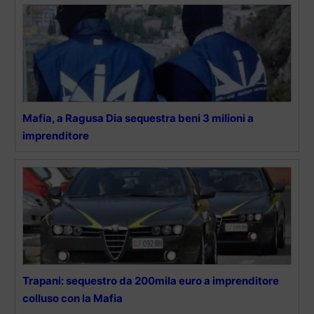
Mafia, a Ragusa Dia sequestra beni 3 milioni a
imprenditore
Trapani: sequestro da 200mila euro a imprenditore
colluso con la Mafia