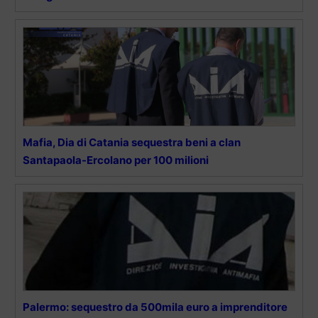
Mafia, Dia di Catania sequestra beni a clan
Santapaola-Ercolano per 100 milioni
Palermo: sequestro da 500mila euro a imprenditore