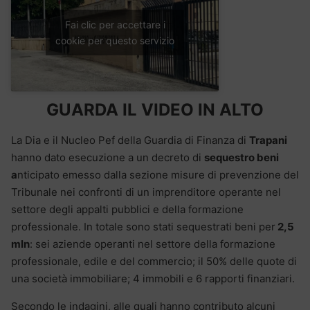
Fai clic per accettare i
cookie per questo servizio
GUARDA IL VIDEO IN ALTO
La Dia e il Nucleo Pef della Guardia di Finanza di
Trapani
hanno dato esecuzione a un decreto di
sequestro beni
a
nticipato emesso dalla sezione misure di prevenzione del
Tribunale nei confronti di un imprenditore operante nel
settore degli appalti pubblici e della formazione
professionale. In totale sono stati sequestrati beni per
2,5
mln
: sei aziende operanti nel settore della formazione
professionale, edile e del commercio; il 50% delle quote di
una società immobiliare; 4 immobili e 6 rapporti finanziari.
Secondo le indagini, alle quali hanno contributo alcuni