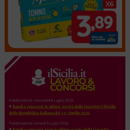
Pubblicazione: mercoledì 8 Luglio 2026
Bandi e concorsi: le ultime novità dalla Gazzetta Ufficiale
della Repubblica Italiana del 3 e 7 luglio 2026
Pubblicazione: venerdì 3 Luglio 2026
Bandi e concorsi: ecco le ultime novità dalla Gazzetta