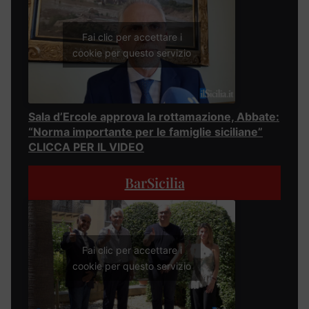
Fai clic per accettare i
cookie per questo servizio
Sala d’Ercole approva la rottamazione, Abbate:
“Norma importante per le famiglie siciliane”
CLICCA PER IL VIDEO
BarSicilia
Fai clic per accettare i
cookie per questo servizio