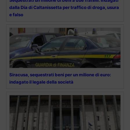
Sequestrati un milione di beni a due fratelli: indagati
dalla Dia di Caltanissetta per traffico di droga, usura
e falso
Siracusa, sequestrati beni per un milione di euro:
indagato il legale della società