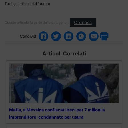
Tutti gli articoli dell'autore
Cronaca
Questo articolo fa parte delle categorie:
Condividi
Articoli Correlati
Mafia, a Messina confiscati beni per 7 milioni a
imprenditore: condannato per usura