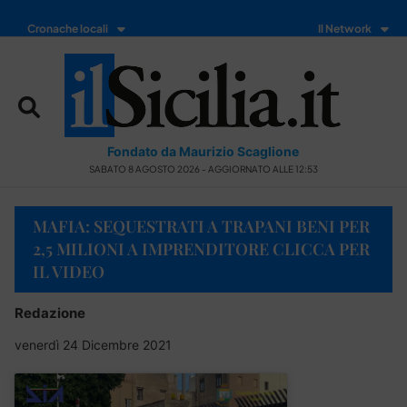
Cronache locali
Il Network
Fondato da Maurizio Scaglione
SABATO 8 AGOSTO 2026 - AGGIORNATO ALLE 12:53
MAFIA: SEQUESTRATI A TRAPANI BENI PER
2,5 MILIONI A IMPRENDITORE CLICCA PER
IL VIDEO
Redazione
venerdì 24 Dicembre 2021