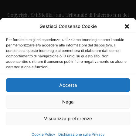
Copyright © ilSicilia | aut. Tribunale di Palermo n.11 del
29/09/2015
Gestisci Consenso Cookie
Editore: Mercurio Comunicazione Soc. Coop. A.R.L.
Per fornire le migliori esperienze, utilizziamo tecnologie come i cookie
per memorizzare e/o accedere alle informazioni del dispositivo. Il
Direttore Editoriale: Maurizio Scaglione
consenso a queste tecnologie ci permetterà di elaborare dati come il
comportamento di navigazione o ID unici su questo sito. Non
Direttore Responsabile: Maria Calabrese
acconsentire o ritirare il consenso può influire negativamente su alcune
caratteristiche e funzioni.
p.zza Sant’Oliva, 9 – 90141 – Palermo – 091335557
P.IVA: 06334930820
Accetta
Mercurio Comunicazione Società Cooperativa a r.l. è
iscritta al Registro degli Operatori di Comunicazione al
Nega
numero 26988
Visualizza preferenze
Sito gestito da
La Digitale srl
–
info@ladigitale.it
Cookie Policy
Dichiarazione sulla Privacy