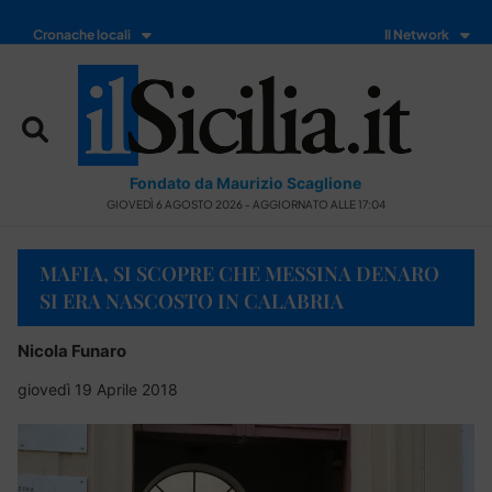
Cronache locali
Il Network
Fondato da Maurizio Scaglione
GIOVEDÌ 6 AGOSTO 2026 - AGGIORNATO ALLE 17:04
MAFIA, SI SCOPRE CHE MESSINA DENARO
SI ERA NASCOSTO IN CALABRIA
Nicola Funaro
giovedì 19 Aprile 2018