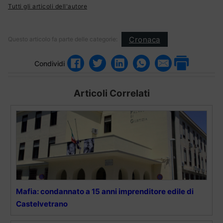
Tutti gli articoli dell'autore
Cronaca
Questo articolo fa parte delle categorie:
Condividi
Articoli Correlati
Mafia: condannato a 15 anni imprenditore edile di
Castelvetrano