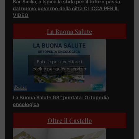
Bar Sicilia, a Ispica la sfida per il futuro passa
dal nuovo governo della città CLICCA PER IL
VIDEO
La Buona Salute
Fai clic per accettare i
cookie per questo servizio
La Buona Salute 63° puntata: Ortopedia
oncologica
Oltre il Castello