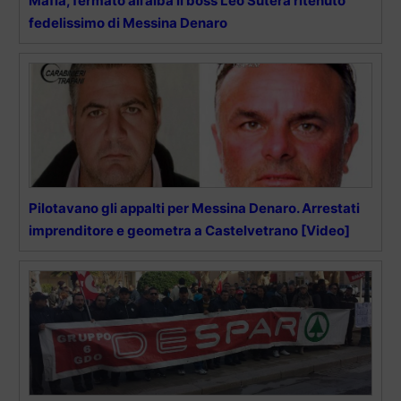
Mafia, fermato all’alba il boss Leo Sutera ritenuto
fedelissimo di Messina Denaro
Pilotavano gli appalti per Messina Denaro. Arrestati
imprenditore e geometra a Castelvetrano [Video]