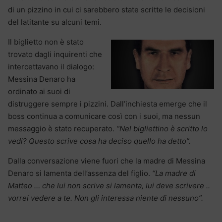
di un pizzino in cui ci sarebbero state scritte le decisioni
del latitante su alcuni temi.
Il biglietto non è stato
trovato dagli inquirenti che
intercettavano il dialogo:
Messina Denaro ha
ordinato ai suoi di
distruggere sempre i pizzini. Dall’inchiesta emerge che il
boss continua a comunicare così con i suoi, ma nessun
messaggio è stato recuperato.
“Nel bigliettino è scritto lo
vedi? Questo scrive cosa ha deciso quello ha detto”.
Dalla conversazione viene fuori che la madre di Messina
Denaro si lamenta dell’assenza del figlio.
“La madre di
Matteo … che lui non scrive si lamenta, lui deve scrivere ..
vorrei vedere a te. Non gli interessa niente di nessuno”.