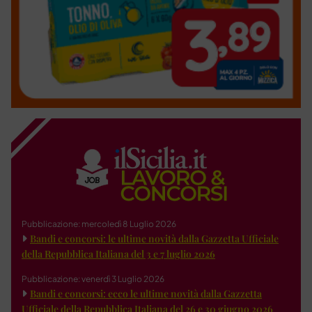
Pubblicazione: mercoledì 8 Luglio 2026
Bandi e concorsi: le ultime novità dalla Gazzetta Ufficiale
della Repubblica Italiana del 3 e 7 luglio 2026
Pubblicazione: venerdì 3 Luglio 2026
Bandi e concorsi: ecco le ultime novità dalla Gazzetta
Ufficiale della Repubblica Italiana del 26 e 30 giugno 2026