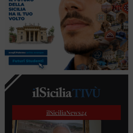
ilSiciliaNews
24