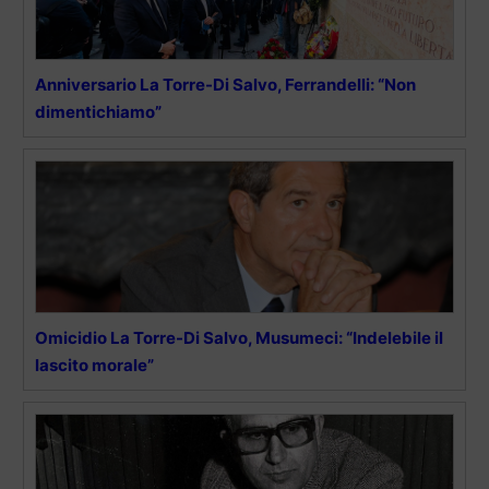
Anniversario La Torre-Di Salvo, Ferrandelli: “Non
dimentichiamo”
Omicidio La Torre-Di Salvo, Musumeci: “Indelebile il
lascito morale”