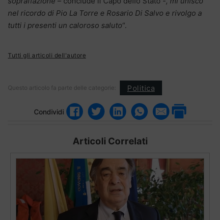
sopraffazione –
conclude il Capo dello Stato
-, mi unisco
nel ricordo di Pio La Torre e Rosario Di Salvo e rivolgo a
tutti i presenti un caloroso saluto
“.
Tutti gli articoli dell'autore
Politica
Questo articolo fa parte delle categorie:
Condividi
Articoli Correlati