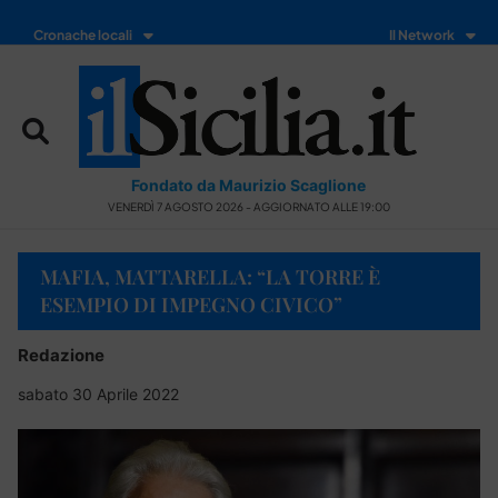
Cronache locali
Il Network
Fondato da Maurizio Scaglione
VENERDÌ 7 AGOSTO 2026 - AGGIORNATO ALLE 19:00
MAFIA, MATTARELLA: “LA TORRE È
ESEMPIO DI IMPEGNO CIVICO”
Redazione
sabato 30 Aprile 2022