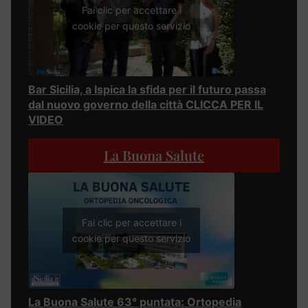
Fai clic per accettare i
cookie per questo servizio
Bar Sicilia, a Ispica la sfida per il futuro passa
dal nuovo governo della città CLICCA PER IL
VIDEO
La Buona Salute
Fai clic per accettare i
cookie per questo servizio
La Buona Salute 63° puntata: Ortopedia