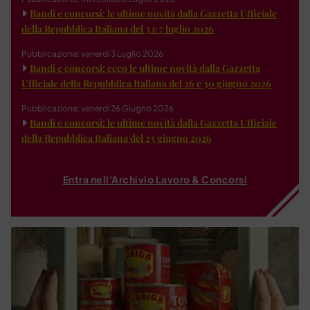
Bandi e concorsi: le ultime novità dalla Gazzetta Ufficiale
della Repubblica Italiana del 3 e 7 luglio 2026
Pubblicazione: venerdì 3 Luglio 2026
Bandi e concorsi: ecco le ultime novità dalla Gazzetta
Ufficiale della Repubblica Italiana del 26 e 30 giugno 2026
Pubblicazione: venerdì 26 Giugno 2026
Bandi e concorsi: le ultime novità dalla Gazzetta Ufficiale
della Repubblica Italiana del 23 giugno 2026
Entra nell'Archivio Lavoro & Concorsi