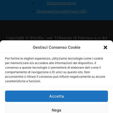
Disconoscimento
Dichiarazione sulla Privacy (UE)
Copyright © ilSicilia | aut. Tribunale di Palermo n.11 del
29/09/2015
Gestisci Consenso Cookie
Editore: Mercurio Comunicazione Soc. Coop. A.R.L.
Per fornire le migliori esperienze, utilizziamo tecnologie come i cookie
per memorizzare e/o accedere alle informazioni del dispositivo. Il
Direttore Editoriale: Maurizio Scaglione
consenso a queste tecnologie ci permetterà di elaborare dati come il
comportamento di navigazione o ID unici su questo sito. Non
Direttore Responsabile: Maria Calabrese
acconsentire o ritirare il consenso può influire negativamente su alcune
caratteristiche e funzioni.
p.zza Sant’Oliva, 9 – 90141 – Palermo – 091335557
P.IVA: 06334930820
Accetta
Mercurio Comunicazione Società Cooperativa a r.l. è
iscritta al Registro degli Operatori di Comunicazione al
Nega