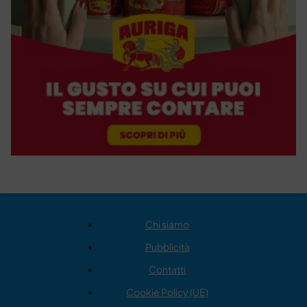
Chi siamo
Pubblicità
Contatti
Cookie Policy (UE)