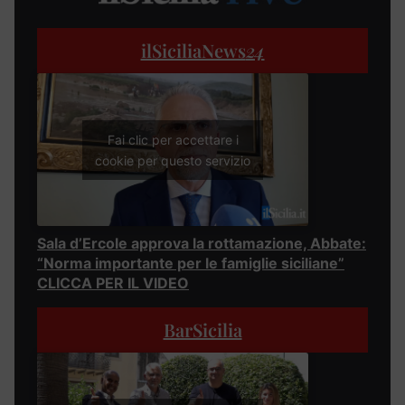
ilSiciliaNews
24
Fai clic per accettare i
cookie per questo servizio
Sala d’Ercole approva la rottamazione, Abbate:
“Norma importante per le famiglie siciliane”
CLICCA PER IL VIDEO
BarSicilia