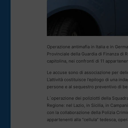
Operazione antimafia in Italia e in Germ
Provinciale della Guardia di Finanza di R
capitolina, nei confronti di 11 appartenen
Le accuse sono di associazione per delinq
L’attività costituisce l’epilogo di una ind
persone e al sequestro preventivo di beni
L´operazione dei poliziotti della Squadra
Regione: nel Lazio, in Sicilia, in Camp
con la collaborazione della Polizia Crimina
appartenenti alla “cellula” tedesca, oper