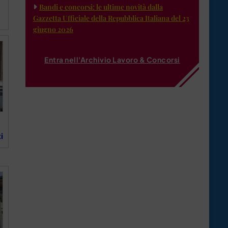
Bandi e concorsi: le ultime novità dalla
Gazzetta Ufficiale della Repubblica Italiana del 23
giugno 2026
Entra nell'Archivio Lavoro & Concorsi
i