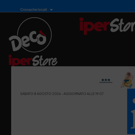
Cronache locali
SABATO 8 AGOSTO 2026 - AGGIORNATO ALLE 19:07