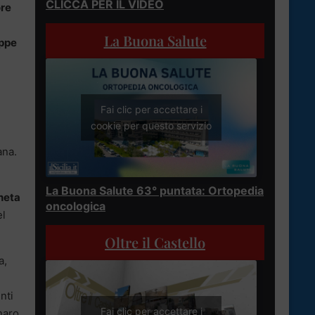
CLICCA PER IL VIDEO
ore
La Buona Salute
ppe
Fai clic per accettare i
cookie per questo servizio
ana.
La Buona Salute 63° puntata: Ortopedia
heta
oncologica
el
Oltre il Castello
a,
nti
Fai clic per accettare i
enaro