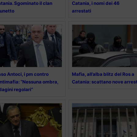
tania. Sgominato il clan
Catania, i nomi dei 46
unetto
arrestati
so Antoci, i pm contro
Mafia, all’alba blitz del Ros a
Antimafia: “Nessuna ombra,
Catania: scattano nove arrest
dagini regolari”