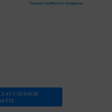
Fondato da Maurizio Scaglione
 CLAN CATANESE
ANETTE