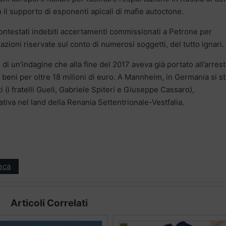
 il supporto di esponenti apicali di mafie autoctone.
ntestati indebiti accertamenti commissionati a Petrone per
azioni riservate sul conto di numerosi soggetti, del tutto ignari.
 di un’indagine che alla fine del 2017 aveva già portato all’arrest
beni per oltre 18 milioni di euro. A Mannheim, in Germania si st
ti (i fratelli Gueli, Gabriele Spiteri e Giuseppe Cassaro),
ativa nel land della Renania Settentrionale-Vestfalia.
aca
Articoli Correlati