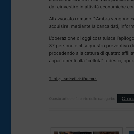
da reinvestire in attività economiche con
All’avvocato romano D’Ambra vengono co
acquisire, mediante la banca dati, inform
L’operazione di oggi costituisce l’epilogo
37 persone e al sequestro preventivo di 
procedendo alla cattura di quattro affilia
appartenenti alla “cellula” tedesca, oper
Tutti gli articoli dell'autore
Cron
Questo articolo fa parte delle categorie: