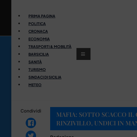
PRIMA PAGINA
POLITICA
CRONACA
ECONOMIA
TRASPORTI & MOBILITÀ
BARSICILIA
SANITÀ
TURISMO
SINDACI DI SICILIA
METEO
Condividi
MAFIA: SOTTO SCACCO IL
RINZIVILLO, UNDICI IN M