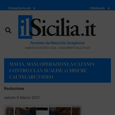
Cronache locali
Il Network
Fondato da Maurizio Scaglione
SABATO 8 AGOSTO 2026 - AGGIORNATO ALLE 19:00
MAFIA, MAXI OPERAZIONE A CATANIA
CONTRO CLAN SCALISI: 15 MISURE
CAUTELARI | VIDEO
Redazione
sabato 6 Marzo 2021