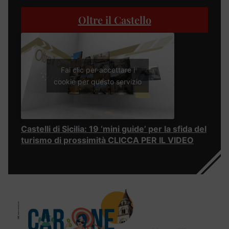
Oltre il Castello
Fai clic per accettare i
cookie per questo servizio
Castelli di Sicilia: 19 ‘mini guide’ per la sfida del
turismo di prossimità CLICCA PER IL VIDEO