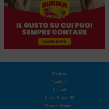
Chi siamo
Pubblicità
Contatti
Cookie Policy (UE)
Disconoscimento