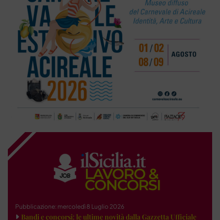
Pubblicazione: mercoledì 8 Luglio 2026
Bandi e concorsi: le ultime novità dalla Gazzetta Ufficiale