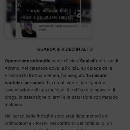
Fai clic per accettare i
cookie per questo servizio
GUARDA IL VIDEO IN ALTO
Operazione antimafia
contro il clan ‘
Scalisi
‘ nell’area di
Adrano, nel catanese dove la Polizia, su delega della
Procura Distrettuale etnea, ha eseguito
15 misure
cautelari personali
. Tra i reati contestati figurano
l’associazione di tipo mafioso, il traffico e lo spaccio di
droga, la detenzione di armi e le estorsioni con metodo
mafioso.
Nel corso delle indagini sono stati documentati atti
intimidatori e ritorsivi nei confronti dei familiari di un