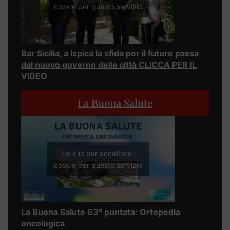
cookie per questo servizio
Bar Sicilia, a Ispica la sfida per il futuro passa
dal nuovo governo della città CLICCA PER IL
VIDEO
La Buona Salute
Fai clic per accettare i
cookie per questo servizio
La Buona Salute 63° puntata: Ortopedia
oncologica