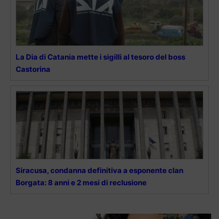
La Dia di Catania mette i sigilli al tesoro del boss
Castorina
Siracusa, condanna definitiva a esponente clan
Borgata: 8 anni e 2 mesi di reclusione