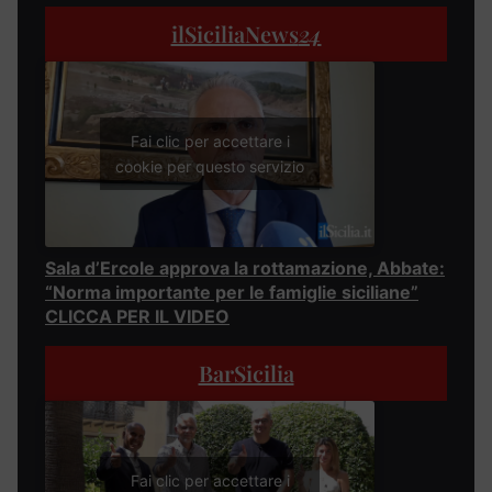
ilSiciliaNews
24
Fai clic per accettare i
cookie per questo servizio
Sala d’Ercole approva la rottamazione, Abbate:
“Norma importante per le famiglie siciliane”
CLICCA PER IL VIDEO
BarSicilia
Fai clic per accettare i