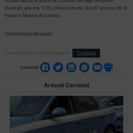
collaboratore di giustizia. Ulteriori dettagli verranno
illustrati, alle ore 11:00, presso la sala ”Raciti” presso del X
Reparto Mobile di Catania.
Tutti gli articoli dell'autore
Cronaca
Questo articolo fa parte delle categorie:
Condividi
Articoli Correlati