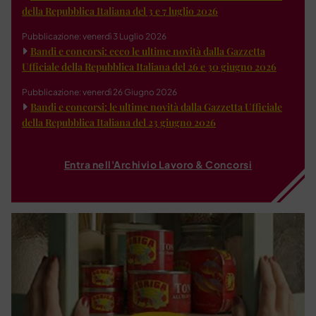
della Repubblica Italiana del 3 e 7 luglio 2026
Pubblicazione: venerdì 3 Luglio 2026
Bandi e concorsi: ecco le ultime novità dalla Gazzetta
Ufficiale della Repubblica Italiana del 26 e 30 giugno 2026
Pubblicazione: venerdì 26 Giugno 2026
Bandi e concorsi: le ultime novità dalla Gazzetta Ufficiale
della Repubblica Italiana del 23 giugno 2026
Entra nell'Archivio Lavoro & Concorsi