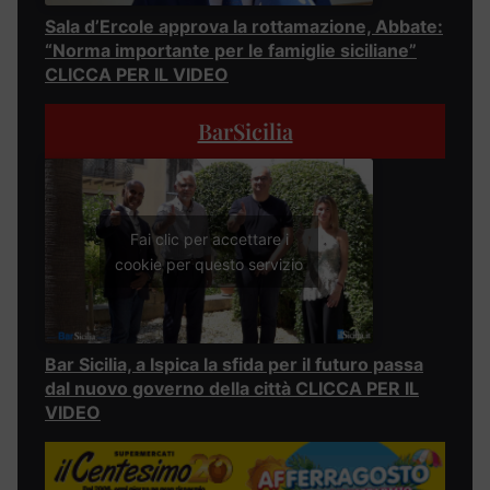
Sala d’Ercole approva la rottamazione, Abbate:
“Norma importante per le famiglie siciliane”
CLICCA PER IL VIDEO
BarSicilia
Fai clic per accettare i
cookie per questo servizio
Bar Sicilia, a Ispica la sfida per il futuro passa
dal nuovo governo della città CLICCA PER IL
VIDEO