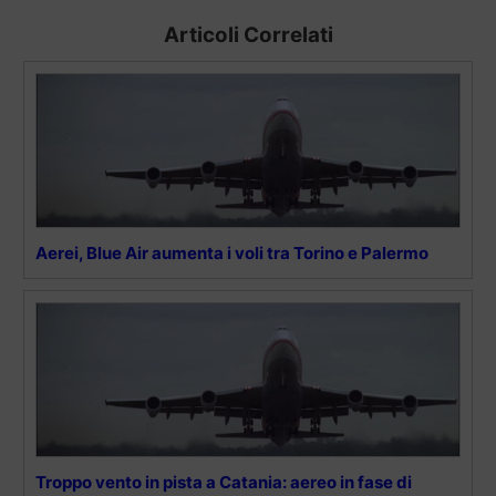
Articoli Correlati
Aerei, Blue Air aumenta i voli tra Torino e Palermo
Troppo vento in pista a Catania: aereo in fase di