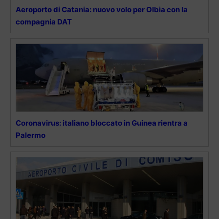
Aeroporto di Catania: nuovo volo per Olbia con la
compagnia DAT
Coronavirus: italiano bloccato in Guinea rientra a
Palermo