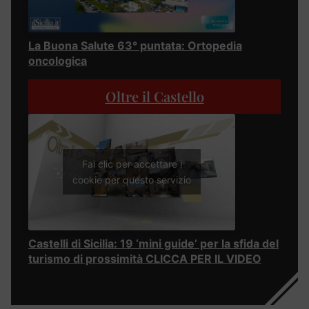
La Buona Salute 63° puntata: Ortopedia
oncologica
Oltre il Castello
Fai clic per accettare i
cookie per questo servizio
Castelli di Sicilia: 19 ‘mini guide’ per la sfida del
turismo di prossimità CLICCA PER IL VIDEO