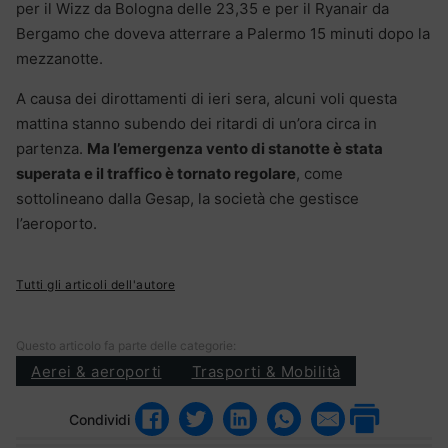
per il Wizz da Bologna delle 23,35 e per il Ryanair da
Bergamo che doveva atterrare a Palermo 15 minuti dopo la
mezzanotte.
A causa dei dirottamenti di ieri sera, alcuni voli questa
mattina stanno subendo dei ritardi di un’ora circa in
partenza.
Ma l’emergenza vento di stanotte è stata
superata e il traffico è tornato regolare
, come
sottolineano dalla Gesap, la società che gestisce
l’aeroporto.
Tutti gli articoli dell'autore
Questo articolo fa parte delle categorie:
Aerei & aeroporti
Trasporti & Mobilità
Condividi