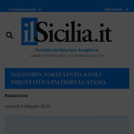
Cronache locali
Il Network
Fondato da Maurizio Scaglione
LUNEDÌ 10 AGOSTO 2026 - AGGIORNATO ALLE 11:53
MALTEMPO, FORTE VENTO: 8 VOLI
DIROTTATI DA PALERMO A CATANIA
Redazione
venerdì 6 Maggio 2022