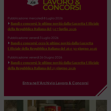
Pubblicazione: mercoledì 8 Luglio 2026
Bandi e concorsi: le ultime novità dalla Gazzetta Ufficiale
della Repubblica Italiana del 3 e 7 luglio 2026
Pubblicazione: venerdì 3 Luglio 2026
Bandi e concorsi: ecco le ultime novità dalla Gazzetta
Ufficiale della Repubblica Italiana del 26 e 30 giugno 2026
Pubblicazione: venerdì 26 Giugno 2026
Bandi e concorsi: le ultime novità dalla Gazzetta Ufficiale
della Repubblica Italiana del 23 giugno 2026
Entra nell'Archivio Lavoro & Concorsi