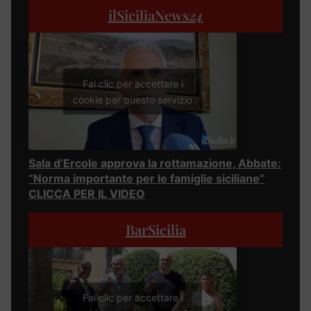
ilSiciliaNews
24
Fai clic per accettare i
cookie per questo servizio
Sala d’Ercole approva la rottamazione, Abbate:
“Norma importante per le famiglie siciliane”
CLICCA PER IL VIDEO
BarSicilia
Fai clic per accettare i