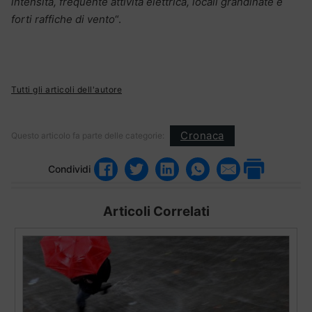
intensità, frequente attività elettrica, locali grandinate e
forti raffiche di vento
“.
Tutti gli articoli dell'autore
Cronaca
Questo articolo fa parte delle categorie:
Condividi
Articoli Correlati