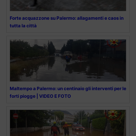
Forte acquazzone su Palermo: allagamenti e caos in
tutta la città
Maltempo a Palermo: un centinaio gli interventi per le
forti piogge | VIDEO E FOTO