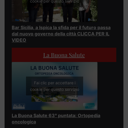
cookie per questo servizio
Bar Sicilia, a Ispica la sfida per il futuro passa
dal nuovo governo della città CLICCA PER IL
VIDEO
La Buona Salute
Fai clic per accettare i
cookie per questo servizio
La Buona Salute 63° puntata: Ortopedia
oncologica