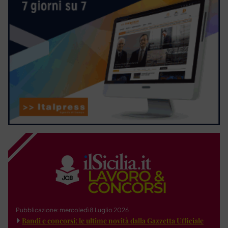
Pubblicazione: mercoledì 8 Luglio 2026
Bandi e concorsi: le ultime novità dalla Gazzetta Ufficiale