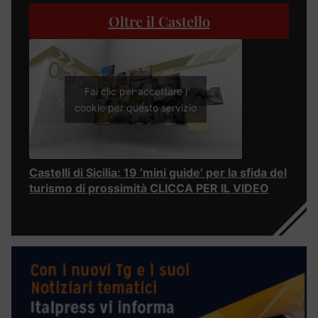
Oltre il Castello
Fai clic per accettare i
cookie per questo servizio
Castelli di Sicilia: 19 ‘mini guide’ per la sfida del
turismo di prossimità CLICCA PER IL VIDEO