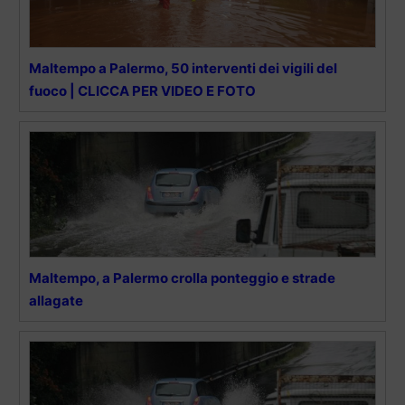
Maltempo a Palermo, 50 interventi dei vigili del
fuoco | CLICCA PER VIDEO E FOTO
Maltempo, a Palermo crolla ponteggio e strade
allagate