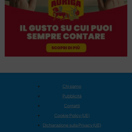
Chi siamo
Pubblicità
Contatti
Cookie Policy (UE)
Dichiarazione sulla Privacy (UE)