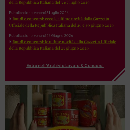
della Repubblica Italiana del 3 e 7 luglio 2026
Pubblicazione: venerdì 3 Luglio 2026
Bandi e concorsi: ecco le ultime novità dalla Gazzetta
Ufficiale della Repubblica Italiana del 26 e 30 giugno 2026
Pubblicazione: venerdì 26 Giugno 2026
Bandi e concorsi: le ultime novità dalla Gazzetta Ufficiale
della Repubblica Italiana del 23 giugno 2026
Entra nell'Archivio Lavoro & Concorsi