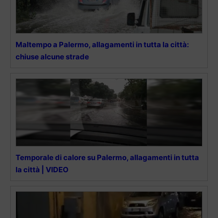
Maltempo a Palermo, allagamenti in tutta la città:
chiuse alcune strade
Temporale di calore su Palermo, allagamenti in tutta
la città | VIDEO