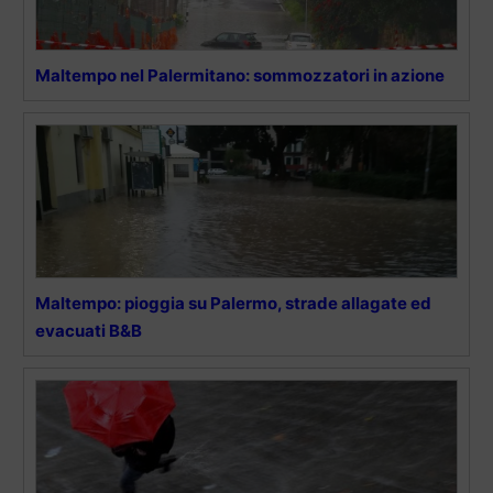
Maltempo nel Palermitano: sommozzatori in azione
Maltempo: pioggia su Palermo, strade allagate ed
evacuati B&B