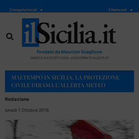
Cronache locali
Il Network
Fondato da Maurizio Scaglione
SABATO 8 AGOSTO 2026 - AGGIORNATO ALLE 19:07
MALTEMPO IN SICILIA, LA PROTEZIONE
CIVILE DIRAMA L’ALLERTA METEO
Redazione
lunedì 1 Ottobre 2018