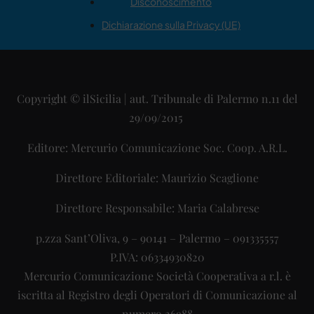
Disconoscimento
Dichiarazione sulla Privacy (UE)
Copyright © ilSicilia | aut. Tribunale di Palermo n.11 del
29/09/2015
Editore: Mercurio Comunicazione Soc. Coop. A.R.L.
Direttore Editoriale: Maurizio Scaglione
Direttore Responsabile: Maria Calabrese
p.zza Sant’Oliva, 9 – 90141 – Palermo – 091335557
P.IVA: 06334930820
Mercurio Comunicazione Società Cooperativa a r.l. è
iscritta al Registro degli Operatori di Comunicazione al
numero 26988