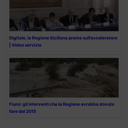
Digitale, la Regione Siciliana preme sull’acceleratore
| Video servizio
Fiumi: gli interventi che la Regione avrebbe dovuto
fare dal 2015