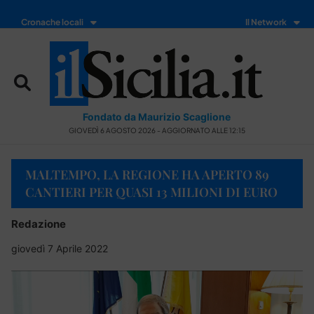
Cronache locali
Il Network
Fondato da Maurizio Scaglione
GIOVEDÌ 6 AGOSTO 2026 - AGGIORNATO ALLE 12:15
MALTEMPO, LA REGIONE HA APERTO 89
CANTIERI PER QUASI 13 MILIONI DI EURO
Redazione
giovedì 7 Aprile 2022