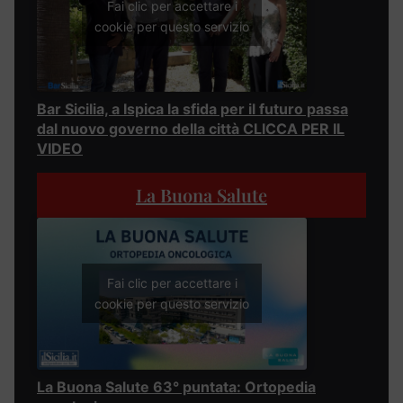
Fai clic per accettare i
cookie per questo servizio
Bar Sicilia, a Ispica la sfida per il futuro passa
dal nuovo governo della città CLICCA PER IL
VIDEO
La Buona Salute
Fai clic per accettare i
cookie per questo servizio
La Buona Salute 63° puntata: Ortopedia