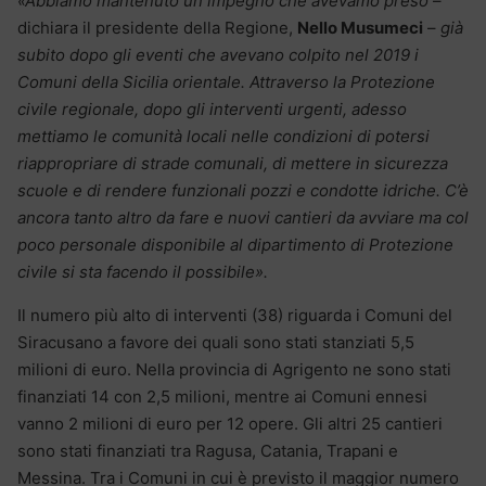
«Abbiamo mantenuto un impegno che avevamo preso
–
dichiara il presidente della Regione,
Nello Musumeci
–
già
subito dopo gli eventi che avevano colpito nel 2019 i
Comuni della Sicilia orientale. Attraverso la Protezione
civile regionale, dopo gli interventi urgenti, adesso
mettiamo le comunità locali nelle condizioni di potersi
riappropriare di strade comunali, di mettere in sicurezza
scuole e di rendere funzionali pozzi e condotte idriche. C’è
ancora tanto altro da fare e nuovi cantieri da avviare ma col
poco personale disponibile al dipartimento di Protezione
civile si sta facendo il possibile».
Il numero più alto di interventi (38) riguarda i Comuni del
Siracusano a favore dei quali sono stati stanziati 5,5
milioni di euro. Nella provincia di Agrigento ne sono stati
finanziati 14 con 2,5 milioni, mentre ai Comuni ennesi
vanno 2 milioni di euro per 12 opere. Gli altri 25 cantieri
sono stati finanziati tra Ragusa, Catania, Trapani e
Messina. Tra i Comuni in cui è previsto il maggior numero