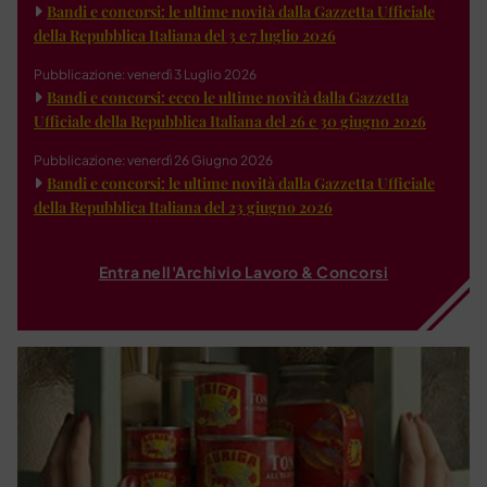
Bandi e concorsi: le ultime novità dalla Gazzetta Ufficiale
della Repubblica Italiana del 3 e 7 luglio 2026
Pubblicazione: venerdì 3 Luglio 2026
Bandi e concorsi: ecco le ultime novità dalla Gazzetta
Ufficiale della Repubblica Italiana del 26 e 30 giugno 2026
Pubblicazione: venerdì 26 Giugno 2026
Bandi e concorsi: le ultime novità dalla Gazzetta Ufficiale
della Repubblica Italiana del 23 giugno 2026
Entra nell'Archivio Lavoro & Concorsi