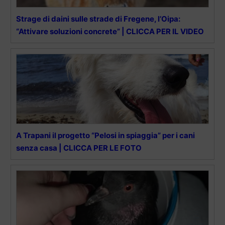
Strage di daini sulle strade di Fregene, l’Oipa:
“Attivare soluzioni concrete” | CLICCA PER IL VIDEO
A Trapani il progetto “Pelosi in spiaggia” per i cani
senza casa | CLICCA PER LE FOTO