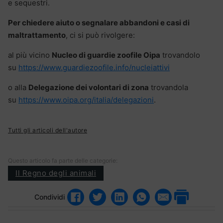
e sequestri.
Per chiedere aiuto o segnalare abbandoni e casi di
maltrattamento
, ci si può rivolgere:
al più vicino
Nucleo di guardie zoofile Oipa
trovandolo
su
https://www.guardiezoofile.info/nucleiattivi
o alla
Delegazione dei volontari di zona
trovandola
su
https://www.oipa.org/italia/delegazioni
.
Tutti gli articoli dell'autore
Questo articolo fa parte delle categorie:
Il Regno degli animali
Condividi