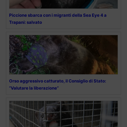
Piccione sbarca con i migranti della Sea Eye 4 a
Trapani: salvato
Orso aggressivo catturato, il Consiglio di Stato:
“Valutare la liberazione”