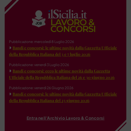
Pubblicazione: mercoledì 8 Luglio 2026
Bandi e concorsi: le ultime novità dalla Gazzetta Ufficiale
della Repubblica Italiana del 3 e 7 luglio 2026
Pubblicazione: venerdì 3 Luglio 2026
Bandi e concorsi: ecco le ultime novità dalla Gazzetta
Ufficiale della Repubblica Italiana del 26 e 30 giugno 2026
Pubblicazione: venerdì 26 Giugno 2026
Bandi e concorsi: le ultime novità dalla Gazzetta Ufficiale
della Repubblica Italiana del 23 giugno 2026
Entra nell'Archivio Lavoro & Concorsi