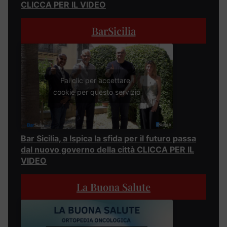
CLICCA PER IL VIDEO
BarSicilia
Fai clic per accettare i
cookie per questo servizio
Bar Sicilia, a Ispica la sfida per il futuro passa
dal nuovo governo della città CLICCA PER IL
VIDEO
La Buona Salute