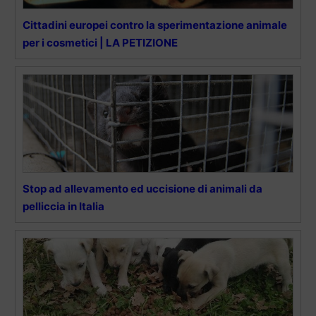
Cittadini europei contro la sperimentazione animale
per i cosmetici | LA PETIZIONE
Stop ad allevamento ed uccisione di animali da
pelliccia in Italia