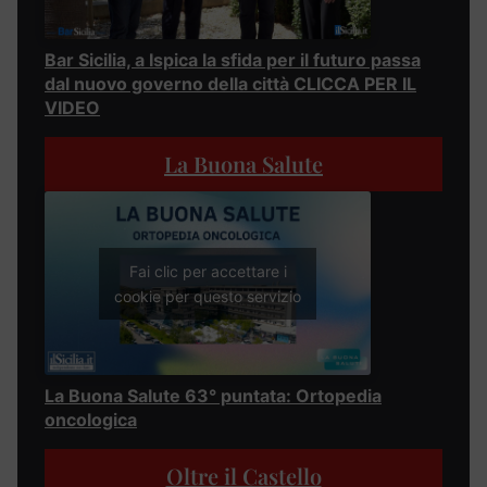
Bar Sicilia, a Ispica la sfida per il futuro passa
dal nuovo governo della città CLICCA PER IL
VIDEO
La Buona Salute
Fai clic per accettare i
cookie per questo servizio
La Buona Salute 63° puntata: Ortopedia
oncologica
Oltre il Castello