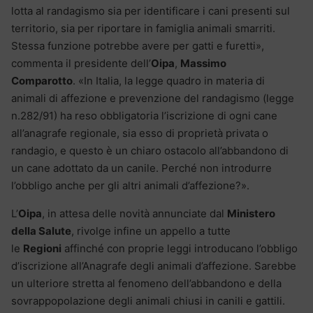
lotta al randagismo sia per identificare i cani presenti sul
territorio, sia per riportare in famiglia animali smarriti.
Stessa funzione potrebbe avere per gatti e furetti»,
commenta il presidente dell’
Oipa
,
Massimo
Comparotto
. «In Italia, la legge quadro in materia di
animali di affezione e prevenzione del randagismo (legge
n.282/91) ha reso obbligatoria l’iscrizione di ogni cane
all’anagrafe regionale, sia esso di proprietà privata o
randagio, e questo è un chiaro ostacolo all’abbandono di
un cane adottato da un canile. Perché non introdurre
l’obbligo anche per gli altri animali d’affezione?».
L’
Oipa
, in attesa delle novità annunciate dal
Ministero
della Salute
, rivolge infine un appello a tutte
le
Regioni
affinché con proprie leggi introducano l’obbligo
d’iscrizione all’Anagrafe degli animali d’affezione. Sarebbe
un ulteriore stretta al fenomeno dell’abbandono e della
sovrappopolazione degli animali chiusi in canili e gattili.