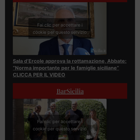
Fai clic per accettare i
cookie per questo servizio
Sala d’Ercole approva la rottamazione, Abbate:
“Norma importante per le famiglie siciliane”
CLICCA PER IL VIDEO
BarSicilia
Fai clic per accettare i
cookie per questo servizio