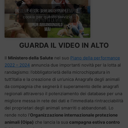
Fai clic per accettare i
cookie per questo servizio
GUARDA IL VIDEO IN ALTO
Il
Ministero della Salute
nel suo
Piano della performance
2022 – 2024
annuncia due importanti novità per la lotta al
randagismo: l’obbligatorietà della microchippatura in
tutt’Italia e la creazione di un’unica Anagrafe degli animali
da compagnia che segnerà il superamento delle anagrafi
regionali attraverso il potenziamento dei database per una
migliore messa in rete dei dati e l’immediata rintracciabilità
dei proprietari degli animali smarriti o abbandonati. Lo
rende noto l’
Organizzazione internazionale protezione
animali (Oipa)
che lancia la sua
campagna estiva contro