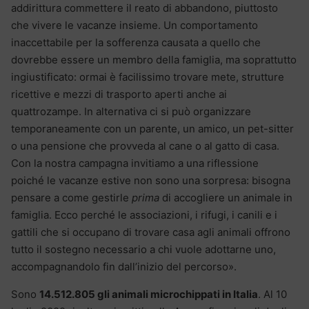
addirittura commettere il reato di abbandono, piuttosto
che vivere le vacanze insieme. Un comportamento
inaccettabile per la sofferenza causata a quello che
dovrebbe essere un membro della famiglia, ma soprattutto
ingiustificato: ormai è facilissimo trovare mete, strutture
ricettive e mezzi di trasporto aperti anche ai
quattrozampe. In alternativa ci si può organizzare
temporaneamente con un parente, un amico, un pet-sitter
o una pensione che provveda al cane o al gatto di casa.
Con la nostra campagna invitiamo a una riflessione
poiché le vacanze estive non sono una sorpresa: bisogna
pensare a come gestirle
prima
di accogliere un animale in
famiglia. Ecco perché le associazioni, i rifugi, i canili e i
gattili che si occupano di trovare casa agli animali offrono
tutto il sostegno necessario a chi vuole adottarne uno,
accompagnandolo fin dall’inizio del percorso».
Sono
14.512.805 gli animali microchippati in Italia
. Al 10