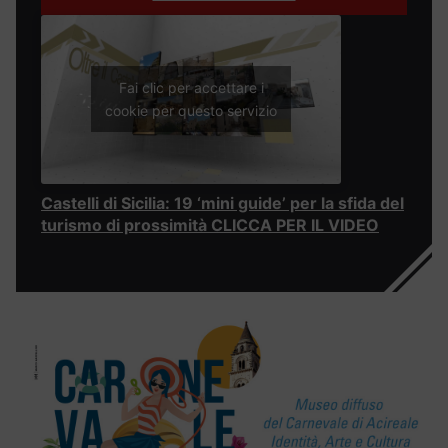
Fai clic per accettare i
cookie per questo servizio
Castelli di Sicilia: 19 ‘mini guide’ per la sfida del
turismo di prossimità CLICCA PER IL VIDEO