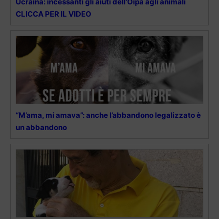
Ucraina: incessanti gli aiuti dell’Oipa agli animali
CLICCA PER IL VIDEO
“M’ama, mi amava”: anche l’abbandono legalizzato è
un abbandono