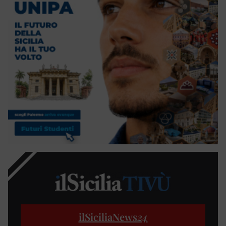
ilSiciliaNews
24