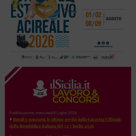
Pubblicazione: mercoledì 8 Luglio 2026
Bandi e concorsi: le ultime novità dalla Gazzetta Ufficiale
della Repubblica Italiana del 3 e 7 luglio 2026