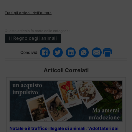
Tutti gli articoli dell'autore
Questo articolo fa parte delle categorie:
Il Regno degli animali
Condividi
Articoli Correlati
Natale e il traffico illegale di animali: “Adottateli dai