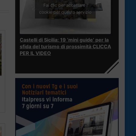
Fai clic per accettare i
cookie per questo servizio
Castelli di Sicilia: 19 ‘mini guide’ per la
sfida del turismo di prossimità CLICCA
PER IL VIDEO