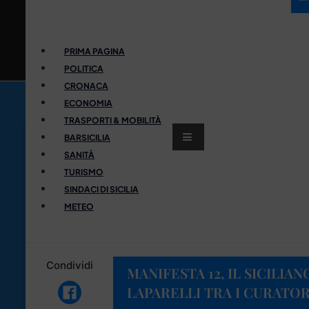
PRIMA PAGINA
POLITICA
CRONACA
ECONOMIA
TRASPORTI & MOBILITÀ
BARSICILIA
SANITÀ
TURISMO
SINDACI DI SICILIA
METEO
Condividi
MANIFESTA 12, IL SICILIAN
LAPARELLI TRA I CURATOR