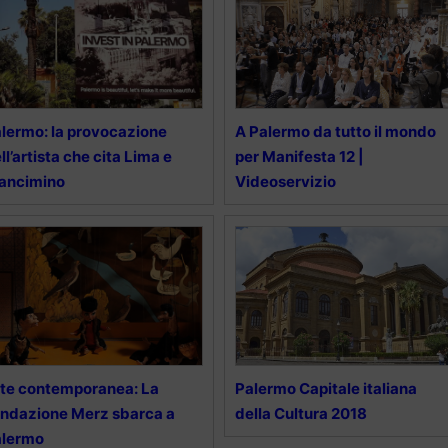
lermo: la provocazione
A Palermo da tutto il mondo
ll’artista che cita Lima e
per Manifesta 12 |
ancimino
Videoservizio
te contemporanea: La
Palermo Capitale italiana
ndazione Merz sbarca a
della Cultura 2018
alermo