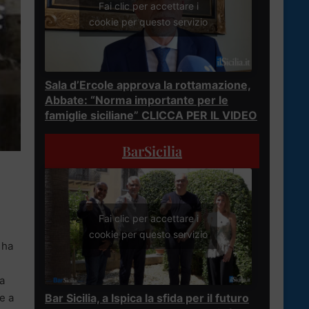
Fai clic per accettare i
cookie per questo servizio
Sala d’Ercole approva la rottamazione,
Abbate: “Norma importante per le
famiglie siciliane” CLICCA PER IL VIDEO
BarSicilia
Fai clic per accettare i
cookie per questo servizio
 ha
a
Bar Sicilia, a Ispica la sfida per il futuro
e a