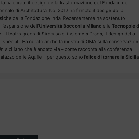
fa ha curato il design della trasformazione del Fondaco dei
nnale di Architettura. Nel 2012 ha firmato il design della
ssiche della Fondazione Inda, Recentemente ha sostenuto
ull’espansione dell’
Università Bocconi a Milano
e la
Tecnopole d
r il teatro greco di Siracusa e, insieme a Prada, il design della
ti speciali. Ha curato anche la mostra di OMA sulla conservazion
Un siciliano che è andato via – come racconta alla conferenza
alazzo delle Aquile – per questo sono
felice di tornare in Sicilia