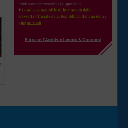
Pubblicazione: venerdì 26 Giugno 2026
Bandi e concorsi: le ultime novità dalla
Gazzetta Ufficiale della Repubblica Italiana del 23
giugno 2026
Entra nell'Archivio Lavoro & Concorsi
e