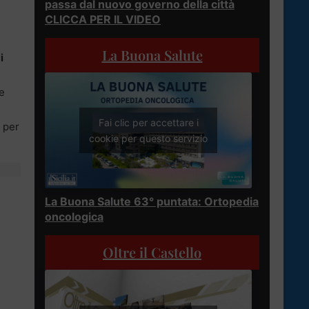
passa dal nuovo governo della città
CLICCA PER IL VIDEO
La Buona Salute
i
e
Fai clic per accettare i
per
cookie per questo servizio
La Buona Salute 63° puntata: Ortopedia
oncologica
Oltre il Castello