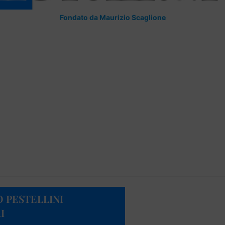
Fondato da Maurizio Scaglione
O PESTELLINI
I