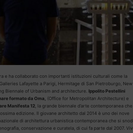
a e ha collaborato con importanti istituzioni culturali come la
Galleries Lafayette a Parigi, Hermitage di San Pietroburgo, New
 Biennale of Urbanism and architecture.
Ippolito Pestellini
linare formato da Oma,
(Office for Metropolitan Architecture) e
are Manifesta 12
, la grande biennale d’arte contemporanea che
rossima edizione. Il giovane architetto dal 2014 è uno dei nove
rnazionale di architettura urbanistica contemporanea che si snod
cenografia, conservazione e curatela, di cui fa parte dal 2007. Viv