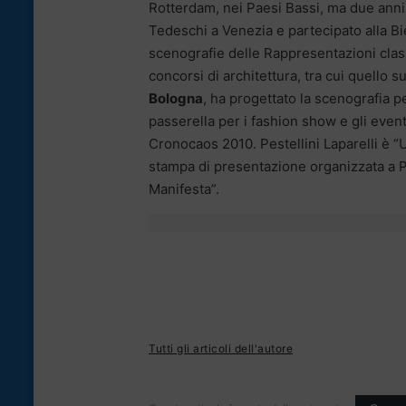
Rotterdam, nei Paesi Bassi, ma due anni 
Tedeschi a Venezia e partecipato alla Bie
scenografie delle Rappresentazioni cla
concorsi di architettura, tra cui quello s
Bologna
, ha progettato la scenografia pe
passerella per i fashion show e gli even
Cronocaos 2010. Pestellini Laparelli è “
stampa di presentazione organizzata a P
Manifesta”.
Tutti gli articoli dell'autore