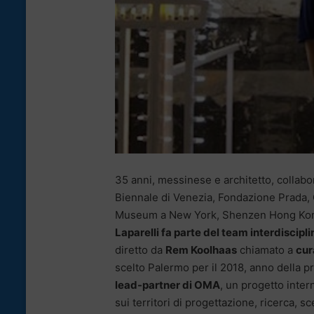
35 anni, messinese e architetto, collabor
Biennale di Venezia, Fondazione Prada, 
Museum a New York, Shenzen Hong Kong
Laparelli fa parte del team interdiscip
diretto da
Rem Koolhaas
chiamato a
cur
scelto Palermo per il 2018, anno della p
lead-partner di OMA
, un progetto inte
sui territori di progettazione, ricerca, s