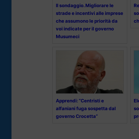
Il sondaggio. Migliorare le
Re
strade e incentivi alle imprese
so
che assumono le priorità da
ch
voi indicate per il governo
Musumeci
Apprendi: “Centristi e
El
alfaniani fuga sospetta dal
so
governo Crocetta”
p