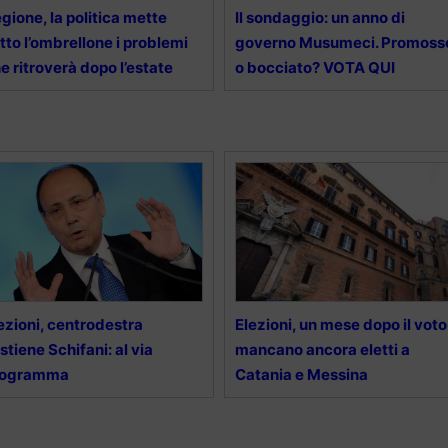
gione, la politica mette
Il sondaggio: un anno di
tto l’ombrellone i problemi
governo Musumeci. Promoss
e ritroverà dopo l’estate
o bocciato? VOTA QUI
ezioni, centrodestra
Elezioni, un mese dopo il voto
stiene Schifani: al via
mancano ancora eletti a
rogramma
Catania e Messina