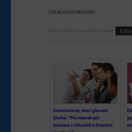
Tutti gli articoli dell'autore
Polit
Questo articolo fa parte delle categorie:
Coronavirus, Anci giovani
El
Sicilia: “Più risorse per
go
tutelare i cittadini e il nostro
m