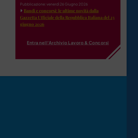
Pubblicazione: venerdì 26 Giugno 2026
Bandi e concorsi: le ultime novità dalla
Gazzetta Ufficiale della Repubblica Italiana del 23
giugno 2026
Entra nell'Archivio Lavoro & Concorsi