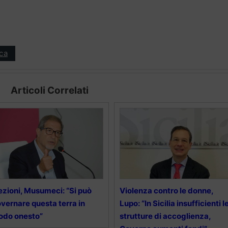
ica
Articoli Correlati
ezioni, Musumeci: “Si può
Violenza contro le donne,
vernare questa terra in
Lupo: “In Sicilia insufficienti l
odo onesto”
strutture di accoglienza,