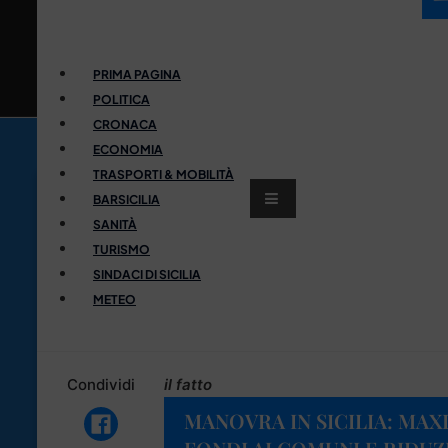
PRIMA PAGINA
POLITICA
CRONACA
ECONOMIA
TRASPORTI & MOBILITÀ
BARSICILIA
SANITÀ
TURISMO
SINDACI DI SICILIA
METEO
Condividi
il fatto
MANOVRA IN SICILIA: MA