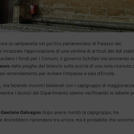
 ore la campanella nel portico parlamentare di Palazzo dei
incassato l’approvazione di una ventina di articoli del ddl stabil
ardano i fondi per i Comuni, il governo Schifani sta lavorando s
 euro
dalle pieghe del bilancio sulla scorta di una nota ricevuta 
axi-emendamento per evitare l’impasse a sala d’Ercole.
 sta facendo incontri bilaterali con i capigruppo di maggioranza
mentre i tecnici del Dipartimento stanno verificando le tabelle p
,
Gaetano Galvagno
dopo avere riunito la capigruppo, ha
e dovrebbero riprendere tra un’ora, ma è probabile che occorre