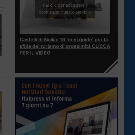
Fai clic per accettare i
cookie per questo servizio
Castelli di Sicilia: 19 ‘mini guide’ per la
sfida del turismo di prossimità CLICCA
PER IL VIDEO