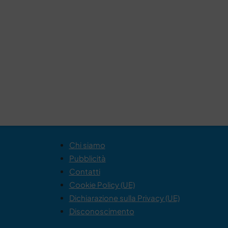
Chi siamo
Pubblicità
Contatti
Cookie Policy (UE)
Dichiarazione sulla Privacy (UE)
Disconoscimento