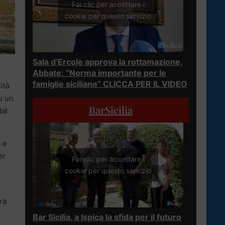
Fai clic per accettare i
cookie per questo servizio
Sala d’Ercole approva la rottamazione,
Abbate: “Norma importante per le
famiglie siciliane” CLICCA PER IL VIDEO
ità
u un
BarSicilia
dal
 e
er
Fai clic per accettare i
cookie per questo servizio
rà
Bar Sicilia, a Ispica la sfida per il futuro