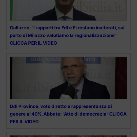
Galluzzo: “I rapporti tra FdI e Fi restano inalterati, sul
porto di Milazzo valutiamo la regionalizzazione”
CLICCA PER IL VIDEO
Ddl Province, voto diretto e rappresentanza di
genere al 40%. Abbate: “Atto di democrazia” CLICCA
PER IL VIDEO