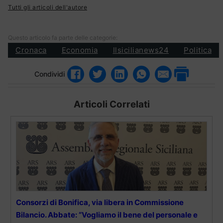
Tutti gli articoli dell'autore
Questo articolo fa parte delle categorie:
Cronaca
Economia
Ilsicilianews24
Politica
Condividi
Articoli Correlati
Consorzi di Bonifica, via libera in Commissione
Bilancio. Abbate: “Vogliamo il bene del personale e