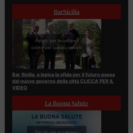
BarSicilia
Fai clic per accettare i
cookie per questo servizio
Bar Sicilia, a Ispica la sfida per il futuro passa
dal nuovo governo della città CLICCA PER IL
VIDEO
La Buona Salute
Fai clic per accettare i