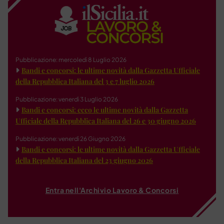
Pubblicazione: mercoledì 8 Luglio 2026
Bandi e concorsi: le ultime novità dalla Gazzetta Ufficiale
della Repubblica Italiana del 3 e 7 luglio 2026
Pubblicazione: venerdì 3 Luglio 2026
Bandi e concorsi: ecco le ultime novità dalla Gazzetta
Ufficiale della Repubblica Italiana del 26 e 30 giugno 2026
Pubblicazione: venerdì 26 Giugno 2026
Bandi e concorsi: le ultime novità dalla Gazzetta Ufficiale
della Repubblica Italiana del 23 giugno 2026
Entra nell'Archivio Lavoro & Concorsi