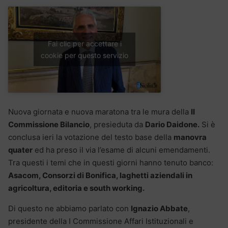
Fai clic per accettare i
cookie per questo servizio
Nuova giornata e nuova maratona tra le mura della
II
Commissione Bilancio
, presieduta da
Dario Daidone.
Si è
conclusa ieri la votazione del testo base della
manovra
quater
ed ha preso il via l’esame di alcuni emendamenti.
Tra questi i temi che in questi giorni hanno tenuto banco:
Asacom, Consorzi di Bonifica, laghetti aziendali in
agricoltura, editoria e south working.
Di questo ne abbiamo parlato con
Ignazio Abbate
,
presidente della I Commissione Affari Istituzionali e