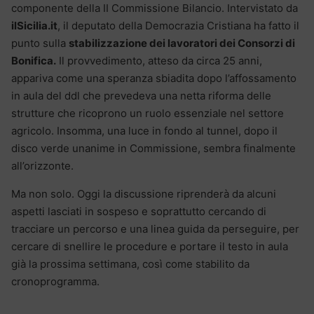
componente della II Commissione Bilancio. Intervistato da
ilSicilia.it
, il deputato della Democrazia Cristiana ha fatto il
punto sulla
stabilizzazione dei lavoratori dei Consorzi di
Bonifica.
Il provvedimento, atteso da circa 25 anni,
appariva come una speranza sbiadita dopo l’affossamento
in aula del ddl che prevedeva una netta riforma delle
strutture che ricoprono un ruolo essenziale nel settore
agricolo. Insomma, una luce in fondo al tunnel, dopo il
disco verde unanime in Commissione, sembra finalmente
all’orizzonte.
Ma non solo. Oggi la discussione riprenderà da alcuni
aspetti lasciati in sospeso e soprattutto cercando di
tracciare un percorso e una linea guida da perseguire, per
cercare di snellire le procedure e portare il testo in aula
già la prossima settimana, così come stabilito da
cronoprogramma.