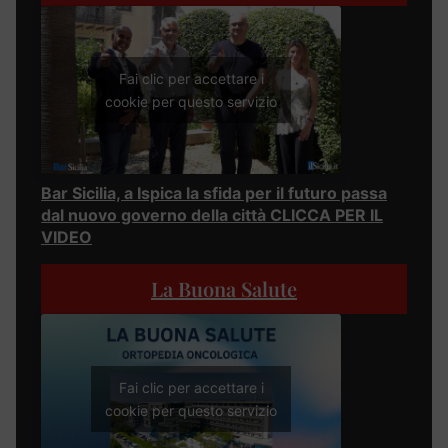
Fai clic per accettare i
cookie per questo servizio
Bar Sicilia, a Ispica la sfida per il futuro passa
dal nuovo governo della città CLICCA PER IL
VIDEO
La Buona Salute
Fai clic per accettare i
cookie per questo servizio