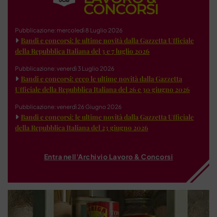
Pubblicazione: mercoledì 8 Luglio 2026
Bandi e concorsi: le ultime novità dalla Gazzetta Ufficiale
della Repubblica Italiana del 3 e 7 luglio 2026
Pubblicazione: venerdì 3 Luglio 2026
Bandi e concorsi: ecco le ultime novità dalla Gazzetta
Ufficiale della Repubblica Italiana del 26 e 30 giugno 2026
Pubblicazione: venerdì 26 Giugno 2026
Bandi e concorsi: le ultime novità dalla Gazzetta Ufficiale
della Repubblica Italiana del 23 giugno 2026
Entra nell'Archivio Lavoro & Concorsi