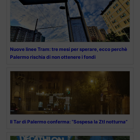
Nuove linee Tram: tre mesi per sperare, ecco perchè
Palermo rischia di non ottenere i fondi
Il Tar di Palermo conferma: “Sospesa la Ztl notturna”