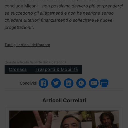
conclude Miconi –
non possiamo davvero più sorprenderci
se succedono gli allagamenti e non ha neanche senso
chiedere ulteriori finanziamenti o sollecitare le nuove
progettazioni
“.
Tutti gli articoli dell'autore
Questo articolo fa parte delle categorie:
Cronaca
Trasporti & Mobilità
Condividi
Articoli Correlati