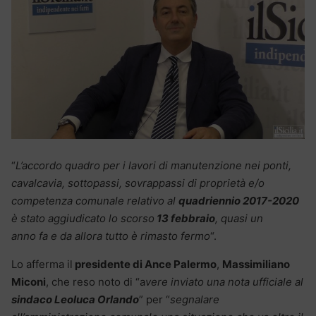
“
L’accordo quadro per i lavori di manutenzione nei ponti,
cavalcavia, sottopassi, sovrappassi di proprietà e/o
competenza comunale relativo al
quadriennio 2017-2020
è stato aggiudicato lo scorso
13 febbraio
, quasi un
anno fa e da allora tutto è rimasto fermo
“.
Lo afferma il
presidente di Ance Palermo
,
Massimiliano
Miconi
, che reso noto di “a
vere inviato una nota ufficiale al
sindaco Leoluca Orlando
” per “
segnalare