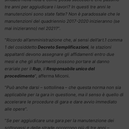
tre anni per aggiudicare i lavori? In questi tre anni le
manutenzioni sono state fatte? Non è paradossale che le
manutenzioni del quadriennio 2017-2020 inizieranno (se
mai inizieranno) nel 2021?
“.
“
Ricordo all’amministrazione che, ai sensi dell’art.1 comma
1 del cosiddetto
Decreto Semplificazioni
, le stazioni
appaltanti devono assegnare gli affidamenti entro due
mesi e che gli sforamenti possono portare al danno
erariale per il
Rup
, il
Responsabile unico del
procedimento
“, afferma Miconi.
“
Può anche darsi
– sottolinea –
che questa norma non sia
applicabile per la gara in questione, ma il senso è quello di
accelerare le procedure di gara e dare avvio immediato
alle opere
“.
“
Se per aggiudicare una gara per la manutenzione dei
sottopassi e delle strade occorrono più di tre anni
–