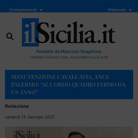
Cronache locali
Il Network
Fondato da Maurizio Scaglione
VENERDÌ 7 AGOSTO 2026 - AGGIORNATO ALLE 15:38
MANUTENZIONE CAVALCAVIA, ANCE
PALERMO: “ACCORDO QUADRO FERMO DA
UN ANNO”
Redazione
venerdì 15 Gennaio 2021