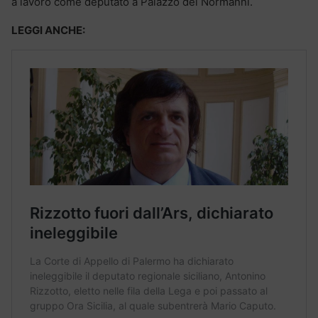
a lavoro come deputato a Palazzo dei Normanni.
LEGGI ANCHE: