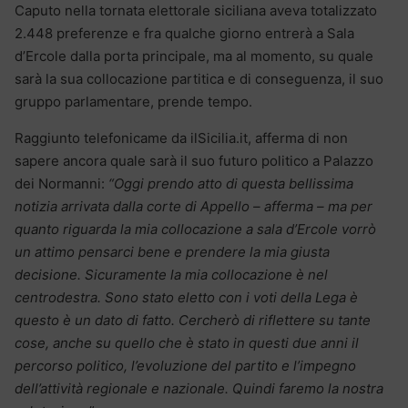
Caputo nella tornata elettorale siciliana aveva totalizzato
2.448 preferenze e fra qualche giorno entrerà a Sala
d’Ercole dalla porta principale, ma al momento, su quale
sarà la sua collocazione partitica e di conseguenza, il suo
gruppo parlamentare, prende tempo.
Raggiunto telefonicame da ilSicilia.it, afferma di non
sapere ancora quale sarà il suo futuro politico a Palazzo
dei Normanni:
“Oggi prendo atto di questa bellissima
notizia arrivata dalla corte di Appello – afferma – ma per
quanto riguarda la mia collocazione a sala d’Ercole vorrò
un attimo pensarci bene e prendere la mia giusta
decisione. Sicuramente la mia collocazione è nel
centrodestra. Sono stato eletto con i voti della Lega è
questo è un dato di fatto. Cercherò di riflettere su tante
cose, anche su quello che è stato in questi due anni il
percorso politico, l’evoluzione del partito e l’impegno
dell’attività regionale e nazionale. Quindi faremo la nostra