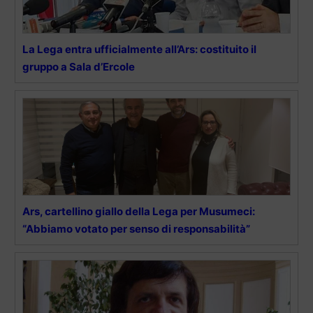
La Lega entra ufficialmente all’Ars: costituito il
gruppo a Sala d’Ercole
Ars, cartellino giallo della Lega per Musumeci:
“Abbiamo votato per senso di responsabilità”