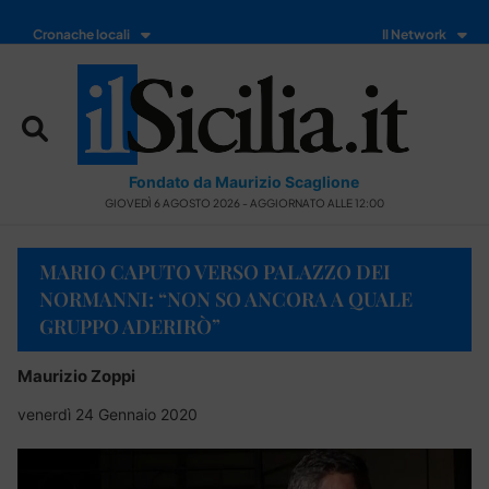
Cronache locali
Il Network
Fondato da Maurizio Scaglione
GIOVEDÌ 6 AGOSTO 2026 - AGGIORNATO ALLE 12:00
MARIO CAPUTO VERSO PALAZZO DEI
NORMANNI: “NON SO ANCORA A QUALE
GRUPPO ADERIRÒ”
Maurizio Zoppi
venerdì 24 Gennaio 2020