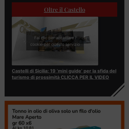
Oltre il Castello
Fai clic per accettare i
cookie per questo servizio
Castelli di Sicilia: 19 ‘mini guide’ per la sfida del
turismo di prossimità CLICCA PER IL VIDEO