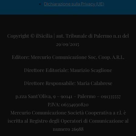
Dichiarazione sulla Privacy (UE)
Copyright © ilSicilia | aut. Tribunale di Palermo n.11 del
29/09/2015
Editore: Mercurio Comunicazione Soc. Coop. A.R.L.
Direttore Editoriale: Maurizio Scaglione
Direttore Responsabile: Maria Calabrese
p.zza Sant’Oliva, 9 – 90141 – Palermo – 091335557
P.IVA: 06334930820
Mercurio Comunicazione Società Cooperativa a r.l. è
iscritta al Registro degli Operatori di Comunicazione al
numero 26988