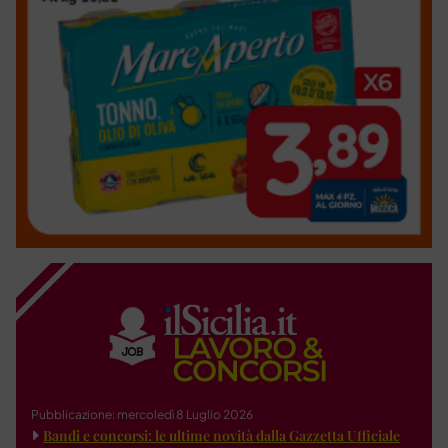
Pubblicazione: mercoledì 8 Luglio 2026
Bandi e concorsi: le ultime novità dalla Gazzetta Ufficiale