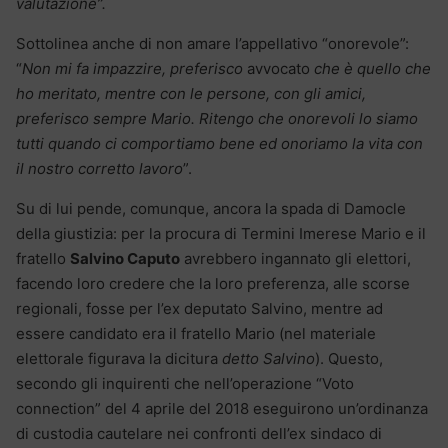
valutazione”.
Sottolinea anche di non amare l’appellativo “onorevole”:
“
Non mi fa impazzire, preferisco
avvocato
che è quello che
ho meritato, mentre con le persone, con gli amici,
preferisco sempre Mario. Ritengo che onorevoli lo siamo
tutti quando ci comportiamo bene ed onoriamo la vita con
il nostro corretto lavoro
”.
Su di lui pende, comunque, ancora la spada di Damocle
della giustizia: per la procura di Termini Imerese Mario e il
fratello
Salvino Caputo
avrebbero ingannato gli elettori,
facendo loro credere che la loro preferenza, alle scorse
regionali, fosse per l’ex deputato Salvino, mentre ad
essere candidato era il fratello Mario (nel materiale
elettorale figurava la dicitura
detto Salvino
). Questo,
secondo gli inquirenti che nell’operazione “Voto
connection” del 4 aprile del 2018 eseguirono un’ordinanza
di custodia cautelare nei confronti dell’ex sindaco di