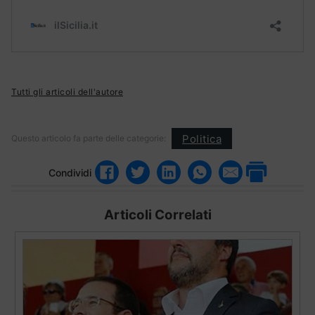
Tutti gli articoli dell'autore
Politica
Questo articolo fa parte delle categorie:
Condividi
Articoli Correlati