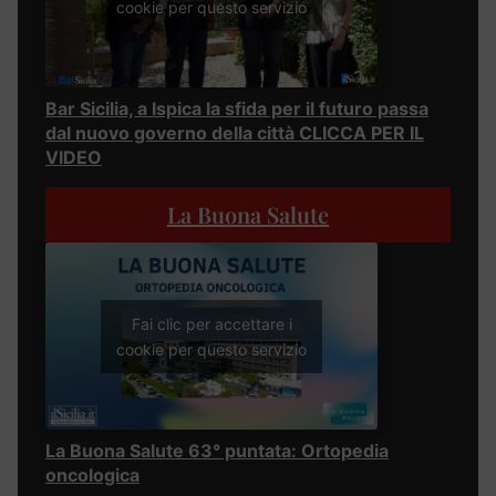
cookie per questo servizio
Bar Sicilia, a Ispica la sfida per il futuro passa
dal nuovo governo della città CLICCA PER IL
VIDEO
La Buona Salute
Fai clic per accettare i
cookie per questo servizio
La Buona Salute 63° puntata: Ortopedia
oncologica