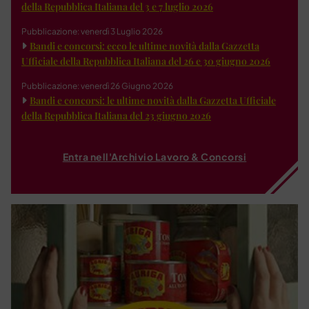
della Repubblica Italiana del 3 e 7 luglio 2026
Pubblicazione: venerdì 3 Luglio 2026
Bandi e concorsi: ecco le ultime novità dalla Gazzetta
Ufficiale della Repubblica Italiana del 26 e 30 giugno 2026
Pubblicazione: venerdì 26 Giugno 2026
Bandi e concorsi: le ultime novità dalla Gazzetta Ufficiale
della Repubblica Italiana del 23 giugno 2026
Entra nell'Archivio Lavoro & Concorsi