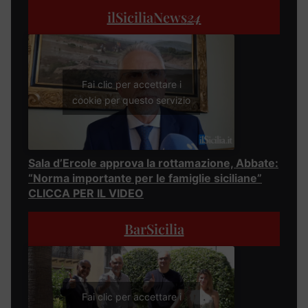
ilSiciliaNews
24
Fai clic per accettare i
cookie per questo servizio
Sala d’Ercole approva la rottamazione, Abbate:
“Norma importante per le famiglie siciliane”
CLICCA PER IL VIDEO
BarSicilia
Fai clic per accettare i