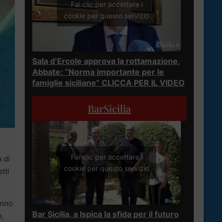
Fai clic per accettare i
cookie per questo servizio
Sala d’Ercole approva la rottamazione,
Abbate: “Norma importante per le
famiglie siciliane” CLICCA PER IL VIDEO
BarSicilia
Fai clic per accettare i
 di
cookie per questo servizio
tti
anno
Bar Sicilia, a Ispica la sfida per il futuro
o,