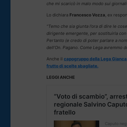
che mi scaricò in malo modo sui giornali
Lo dichiara
Francesco Vozza
, ex respo
“Temo che sia giunta l’ora di dire le co
dirigente emergente, per sostituirla con
Pertanto (e credo di poter parlare a nome
dell’On. Pagano. Come Lega avremmo dov
Anche il
capogruppo della Lega Giancarlo
frutto di scelte sbagliate.
LEGGI ANCHE