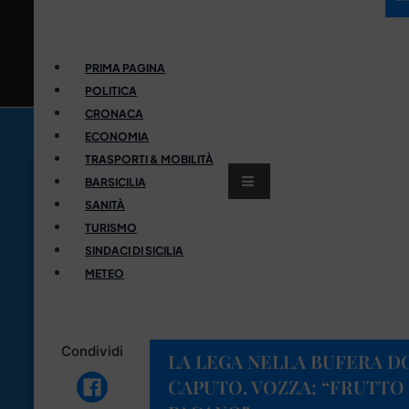
PRIMA PAGINA
POLITICA
CRONACA
ECONOMIA
TRASPORTI & MOBILITÀ
BARSICILIA
SANITÀ
TURISMO
SINDACI DI SICILIA
METEO
Condividi
LA LEGA NELLA BUFERA D
CAPUTO. VOZZA: “FRUTTO 