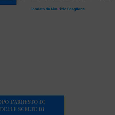
Fondato da Maurizio Scaglione
OPO L’ARRESTO DI
DELLE SCELTE DI