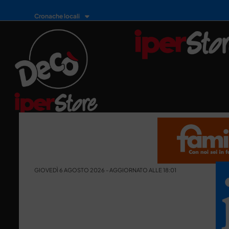
Cronache locali
GIOVEDÌ 6 AGOSTO 2026 - AGGIORNATO ALLE 18:01