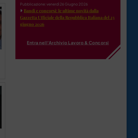
Pubblicazione: venerdì 26 Giugno 2026
Bandi e concorsi: le ultime novità dalla
Gazzetta Ufficiale della Repubblica Italiana del 23
giugno 2026
Entra nell'Archivio Lavoro & Concorsi