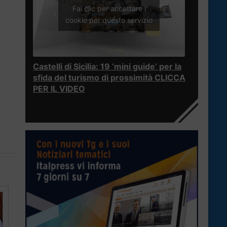
Fai clic per accettare i
cookie per questo servizio
Castelli di Sicilia: 19 ‘mini guide’ per la
sfida del turismo di prossimità CLICCA
PER IL VIDEO