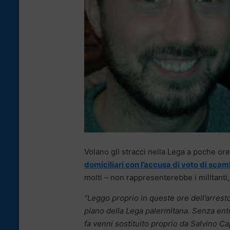
Volano gli stracci nella Lega a poche or
domiciliari con l’accusa di voto di scam
molti – non rappresenterebbe i militanti,
“Leggo proprio in queste ore dell’arrest
piano della Lega palermitana. Senza entr
fa venni sostituito proprio da Salvino 