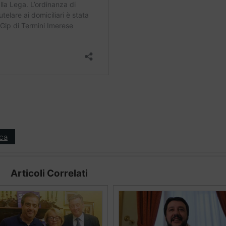
ica
Articoli Correlati