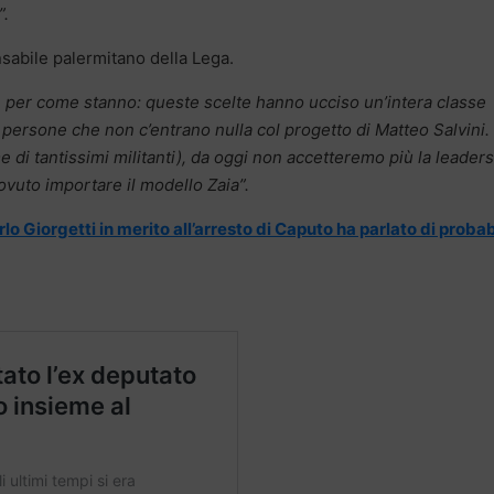
”.
nsabile palermitano della Lega.
se per come stanno: queste scelte hanno ucciso un’intera classe
 persone che non c’entrano nulla col progetto di Matteo Salvini.
 di tantissimi militanti), da oggi non accetteremo più la leader
uto importare il modello Zaia”.
 Giorgetti in merito all’arresto di Caputo ha parlato di probab