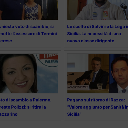
chiesta voto di scambio, si
Le scelte di Salvini e la Lega i
mette l’assessore di Termini
Sicilia. La necessità di una
merese
nuova classe dirigente
to di scambio a Palermo,
Pagano sul ritorno di Razza:
resto Polizzi: si ritira la
“Valore aggiunto per Sanità i
azzarino
Sicilia”