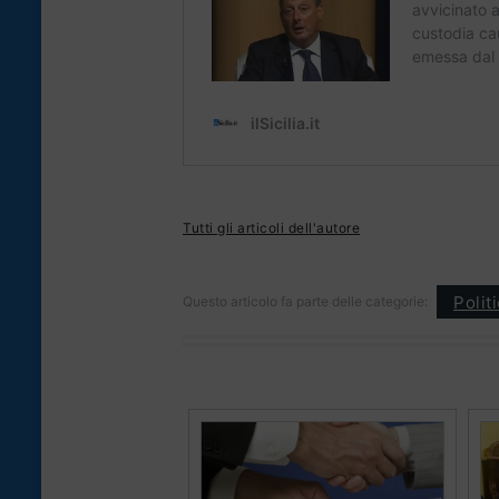
Tutti gli articoli dell'autore
Polit
Questo articolo fa parte delle categorie: