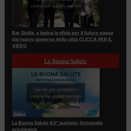
cookie per questo servizio
Bar Sicilia, a Ispica la sfida per il futuro passa
dal nuovo governo della città CLICCA PER IL
VIDEO
La Buona Salute
Fai clic per accettare i
cookie per questo servizio
La Buona Salute 63° puntata: Ortopedia
oncologica