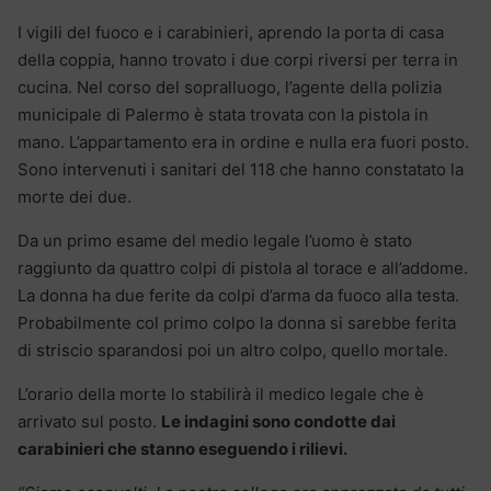
I vigili del fuoco e i carabinieri, aprendo la porta di casa
della coppia, hanno trovato i due corpi riversi per terra in
cucina. Nel corso del sopralluogo, l’agente della polizia
municipale di Palermo è stata trovata con la pistola in
mano. L’appartamento era in ordine e nulla era fuori posto.
Sono intervenuti i sanitari del 118 che hanno constatato la
morte dei due.
Da un primo esame del medio legale l’uomo è stato
raggiunto da quattro colpi di pistola al torace e all’addome.
La donna ha due ferite da colpi d’arma da fuoco alla testa.
Probabilmente col primo colpo la donna si sarebbe ferita
di striscio sparandosi poi un altro colpo, quello mortale.
L’orario della morte lo stabilirà il medico legale che è
arrivato sul posto.
Le indagini sono condotte dai
carabinieri che stanno eseguendo i rilievi.