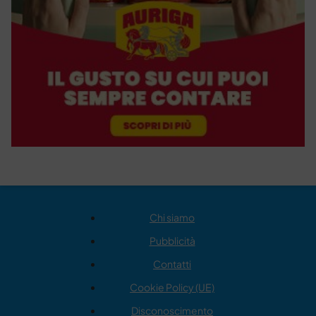
Chi siamo
Pubblicità
Contatti
Cookie Policy (UE)
Disconoscimento