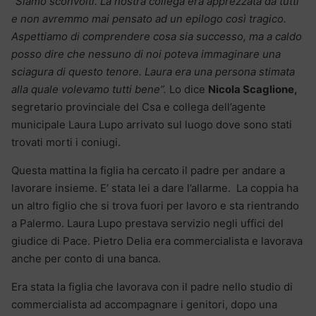
“Siamo sconvolti. La nostra collega era apprezzata da tutti
e non avremmo mai pensato ad un epilogo così tragico.
Aspettiamo di comprendere cosa sia successo, ma a caldo
posso dire che nessuno di noi poteva immaginare una
sciagura di questo tenore. Laura era una persona stimata
alla quale volevamo tutti bene”.
Lo dice
Nicola Scaglione,
segretario provinciale del Csa e collega dell’agente
municipale Laura Lupo arrivato sul luogo dove sono stati
trovati morti i coniugi.
Questa mattina la figlia ha cercato il padre per andare a
lavorare insieme. E’ stata lei a dare l’allarme. La coppia ha
un altro figlio che si trova fuori per lavoro e sta rientrando
a Palermo. Laura Lupo prestava servizio negli uffici del
giudice di Pace. Pietro Delia era commercialista e lavorava
anche per conto di una banca.
Era stata la figlia che lavorava con il padre nello studio di
commercialista ad accompagnare i genitori, dopo una