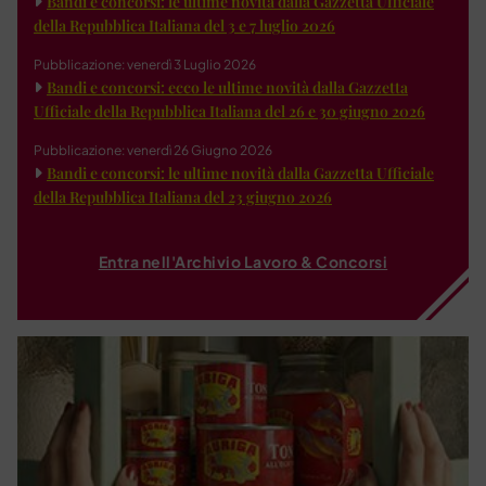
Bandi e concorsi: le ultime novità dalla Gazzetta Ufficiale
della Repubblica Italiana del 3 e 7 luglio 2026
Pubblicazione: venerdì 3 Luglio 2026
Bandi e concorsi: ecco le ultime novità dalla Gazzetta
Ufficiale della Repubblica Italiana del 26 e 30 giugno 2026
Pubblicazione: venerdì 26 Giugno 2026
Bandi e concorsi: le ultime novità dalla Gazzetta Ufficiale
della Repubblica Italiana del 23 giugno 2026
Entra nell'Archivio Lavoro & Concorsi