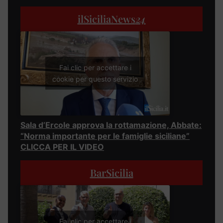
ilSiciliaNews
24
Fai clic per accettare i
cookie per questo servizio
Sala d’Ercole approva la rottamazione, Abbate:
“Norma importante per le famiglie siciliane”
CLICCA PER IL VIDEO
BarSicilia
Fai clic per accettare i