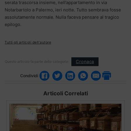
serata trascorsa insieme, nell’appartamento in via
Notarbartolo a Palermo, ieri notte. Tutto sembrava fosse
assolutamente normale. Nulla faceva pensare al tragico
epilogo.
Tutti gli articoli dell'autore
Cronaca
Questo articolo fa parte delle categorie:
Condividi
Articoli Correlati