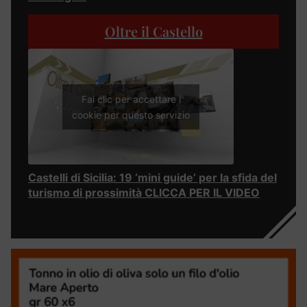
Oltre il Castello
Fai clic per accettare i
cookie per questo servizio
Castelli di Sicilia: 19 ‘mini guide’ per la sfida del
turismo di prossimità CLICCA PER IL VIDEO