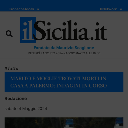
Cronache locali
Il Network
Fondato da Maurizio Scaglione
VENERDÌ 7 AGOSTO 2026 - AGGIORNATO ALLE 18:50
Il fatto
MARITO E MOGLIE TROVATI MORTI IN
CASA A PALERMO: INDAGINI IN CORSO
Redazione
sabato 4 Maggio 2024