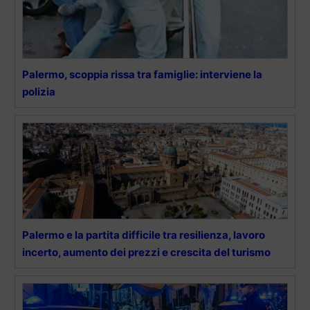
Palermo, scoppia rissa tra famiglie: interviene la
polizia
Palermo e la partita difficile tra resilienza, lavoro
incerto, aumento dei prezzi e crescita del turismo