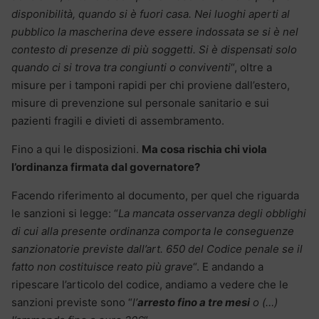
disponibilità, quando si è fuori casa. Nei luoghi aperti al
pubblico la mascherina deve essere indossata se si è nel
contesto di presenze di più soggetti. Si è dispensati solo
quando ci si trova tra congiunti o conviventi
“, oltre a
misure per i tamponi rapidi per chi proviene dall’estero,
misure di prevenzione sul personale sanitario e sui
pazienti fragili e divieti di assembramento.
Fino a qui le disposizioni.
Ma cosa rischia chi viola
l’ordinanza firmata dal governatore?
Facendo riferimento al documento, per quel che riguarda
le sanzioni si legge: “
La mancata osservanza degli obblighi
di cui alla presente ordinanza comporta le conseguenze
sanzionatorie previste dall’art. 650 del Codice penale se il
fatto non costituisce reato più grave
“. E andando a
ripescare l’articolo del codice, andiamo a vedere che le
sanzioni previste sono “
l’
arresto fino a tre mesi
o (…)