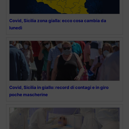
Covid, Sicilia zona gialla: ecco cosa cambia da
lunedì
Covid, Sicilia in giallo: record di contagi e in giro
poche mascherine