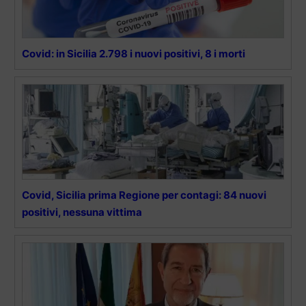
Covid: in Sicilia 2.798 i nuovi positivi, 8 i morti
Covid, Sicilia prima Regione per contagi: 84 nuovi
positivi, nessuna vittima