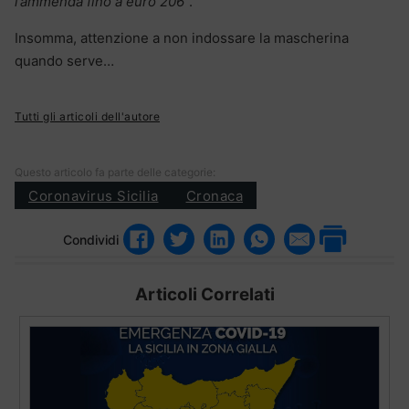
l’ammenda fino a euro 206
“.
Insomma, attenzione a non indossare la mascherina
quando serve…
Tutti gli articoli dell'autore
Questo articolo fa parte delle categorie:
Coronavirus Sicilia
Cronaca
Condividi
Articoli Correlati