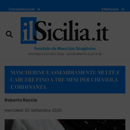
Cronache locali
Il Network
Fondato da Maurizio Scaglione
GIOVEDÌ 6 AGOSTO 2026 - AGGIORNATO ALLE 19:40
MASCHERINE E ASSEMBRAMENTI: MULTE E
CARCERE FINO A TRE MESI PER CHI VIOLA
L’ORDINANZA
Roberto Roccia
mercoledì 30 Settembre 2020