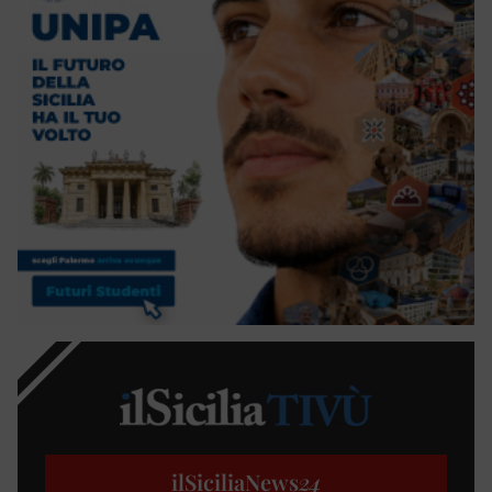
ilSiciliaNews
24