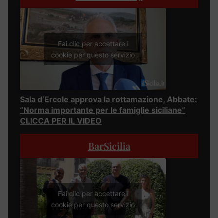
Fai clic per accettare i
cookie per questo servizio
Sala d’Ercole approva la rottamazione, Abbate:
“Norma importante per le famiglie siciliane”
CLICCA PER IL VIDEO
BarSicilia
Fai clic per accettare i
cookie per questo servizio