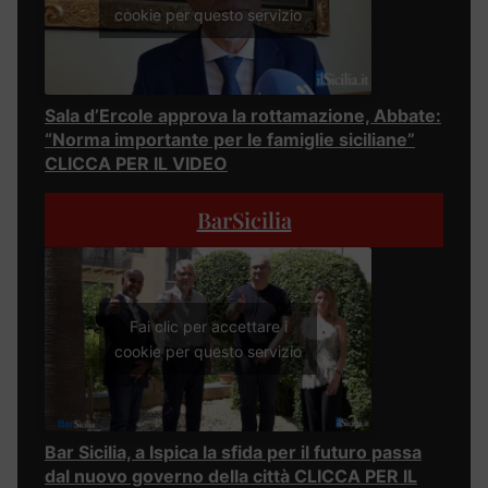
cookie per questo servizio
Sala d’Ercole approva la rottamazione, Abbate:
“Norma importante per le famiglie siciliane”
CLICCA PER IL VIDEO
BarSicilia
Fai clic per accettare i
cookie per questo servizio
Bar Sicilia, a Ispica la sfida per il futuro passa
dal nuovo governo della città CLICCA PER IL