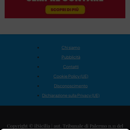
Chi siamo
Pubblicità
Contatti
Cookie Policy (UE)
Disconoscimento
Dichiarazione sulla Privacy (UE)
Copyright © ilSicilia | aut. Tribunale di Palermo n.11 del