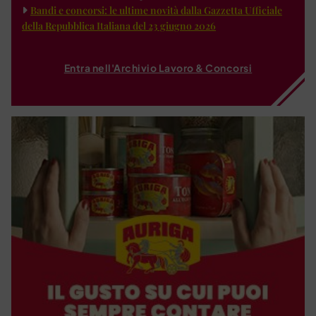
Bandi e concorsi: le ultime novità dalla Gazzetta Ufficiale
della Repubblica Italiana del 23 giugno 2026
Entra nell'Archivio Lavoro & Concorsi