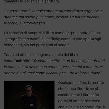
chiamata in causa dallo scrittore.
“
Leggere non è semplicemente un’esperienza cognitiva o
mentale ma anche pulsionale, erotica. Le parole bucano,
toccano, ci attraversano
“.
La capacità di scoprire il libro come corpo, dotato di una
“
geografia sensuale
“, è il difficile compito che spetta agli
insegnanti, sin dai primi anni di scuola.
Terza ed ultima immagine è quella del libro
come
“
coltello
“: “
Quando un libro è un incontro, e non tutti
lo sono, allora diventa un coltello perché è lui a penetrare
dentro di noi, così come accade per tutte le forme d’arte
“.
Qualcuno, infine, ha scritto
che in una libreria se si
ascolta bene i libri sono
dotati di una flebile voce
che ci invita ad aprirli ma,
e