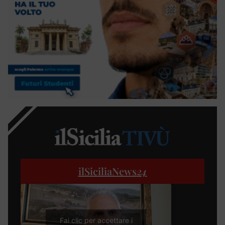
ilSiciliaNews
24
Fai clic per accettare i