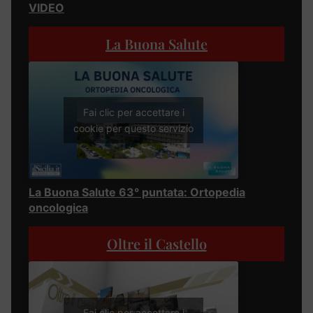
VIDEO
La Buona Salute
Fai clic per accettare i
cookie per questo servizio
La Buona Salute 63° puntata: Ortopedia
oncologica
Oltre il Castello
Fai clic per accettare i