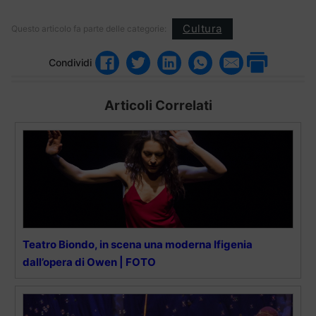
Cultura
Questo articolo fa parte delle categorie:
Condividi
Articoli Correlati
Teatro Biondo, in scena una moderna Ifigenia
dall’opera di Owen | FOTO