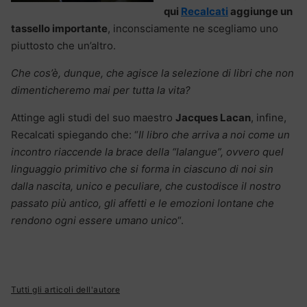
qui
Recalcati
aggiunge un
tassello importante
, inconsciamente ne scegliamo uno
piuttosto che un’altro.
Che cos’è, dunque, che agisce la selezione di libri che non
dimenticheremo mai per tutta la vita?
Attinge agli studi del suo maestro
Jacques Lacan
, infine,
Recalcati spiegando che: “
Il libro che arriva a noi come un
incontro riaccende la brace della “lalangue”, ovvero quel
linguaggio primitivo che si forma in ciascuno di noi sin
dalla nascita, unico e peculiare, che custodisce il nostro
passato più antico, gli affetti e le emozioni lontane che
rendono ogni essere umano unico
“.
Tutti gli articoli dell'autore