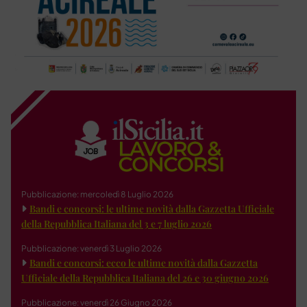
Pubblicazione: mercoledì 8 Luglio 2026
Bandi e concorsi: le ultime novità dalla Gazzetta Ufficiale
della Repubblica Italiana del 3 e 7 luglio 2026
Pubblicazione: venerdì 3 Luglio 2026
Bandi e concorsi: ecco le ultime novità dalla Gazzetta
Ufficiale della Repubblica Italiana del 26 e 30 giugno 2026
Pubblicazione: venerdì 26 Giugno 2026