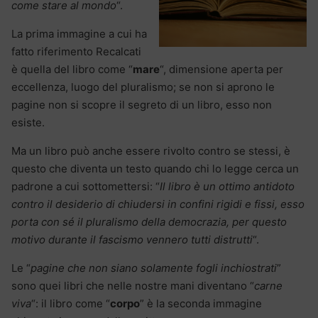
come stare al mondo
“.
La prima immagine a cui ha
fatto riferimento Recalcati
è quella del libro come “
mare
“, dimensione aperta per
eccellenza, luogo del pluralismo; se non si aprono le
pagine non si scopre il segreto di un libro, esso non
esiste.
Ma un libro può anche essere rivolto contro se stessi, è
questo che diventa un testo quando chi lo legge cerca un
padrone a cui sottomettersi: “
Il libro è un ottimo antidoto
contro il desiderio di chiudersi in confini rigidi e fissi, esso
porta con sé il pluralismo della democrazia, per questo
motivo durante il fascismo vennero tutti distrutti
“.
Le “
pagine che non siano solamente fogli inchiostrati
”
sono quei libri che nelle nostre mani diventano “
carne
viva
“: il libro come “
corpo
” è la seconda immagine