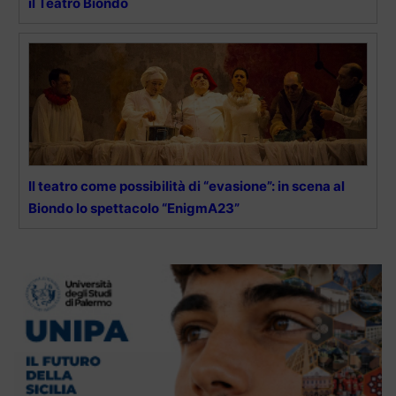
il Teatro Biondo
Il teatro come possibilità di “evasione”: in scena al
Biondo lo spettacolo “EnigmA23”