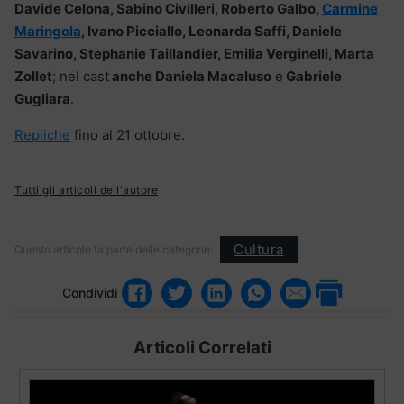
Davide Celona, Sabino Civilleri, Roberto Galbo,
Carmine
Maringola
, Ivano Picciallo, Leonarda Saffi, Daniele
Savarino, Stephanie Taillandier, Emilia Verginelli, Marta
Zollet
; nel cast
anche Daniela Macaluso
e
Gabriele
Gugliara
.
Repliche
fino al 21 ottobre.
Tutti gli articoli dell'autore
Cultura
Questo articolo fa parte delle categorie:
Condividi
Articoli Correlati