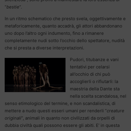
“
bestie
“.
In un ritmo schematico che presto svela, oggettivamente e
metaforicamente, quanto accadrà, gli attori abbandonano
uno dopo l’altro ogni indumento, fino a rimanere
completamente nudi sotto l’occhio dello spettatore, nudità
che si presta a diverse interpretazioni.
Pudori, titubanze e vani
tentativi per celarsi
all’occhio di chi può
accoglierli o rifiutarli: la
maestria della Dante sta
nella scelta scandalosa, nel
senso etimologico del termine, e non scandalistica, di
mettere a nudo questi esseri umani per renderli “
creature
originali
“, animali in quanto non civilizzati da orpelli di
dubbia civiltà quali possono essere gli abiti. E’ in questa