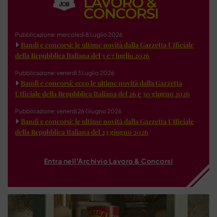
Pubblicazione: mercoledì 8 Luglio 2026
Bandi e concorsi: le ultime novità dalla Gazzetta Ufficiale
della Repubblica Italiana del 3 e 7 luglio 2026
Pubblicazione: venerdì 3 Luglio 2026
Bandi e concorsi: ecco le ultime novità dalla Gazzetta
Ufficiale della Repubblica Italiana del 26 e 30 giugno 2026
Pubblicazione: venerdì 26 Giugno 2026
Bandi e concorsi: le ultime novità dalla Gazzetta Ufficiale
della Repubblica Italiana del 23 giugno 2026
Entra nell'Archivio Lavoro & Concorsi