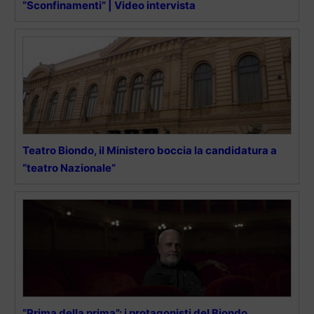
“Sconfinamenti” | Video intervista
Teatro Biondo, il Ministero boccia la candidatura a
“teatro Nazionale”
“Prima della prima”: i protagonisti del Biondo