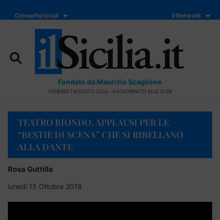
Cronache locali
Il Network
Fondato da Maurizio Scaglione
VENERDÌ 7 AGOSTO 2026 - AGGIORNATO ALLE 12:58
TEATRO BIONDO, APPLAUSI PER LE
“BESTIE DI SCENA” CHE SI RIBELLANO
ALLA DANTE
Rosa Guttilla
lunedì 15 Ottobre 2018