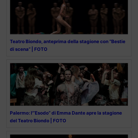
Teatro Biondo, anteprima della stagione con “Bestie
di scena” | FOTO
Palermo: l'”Esodo” di Emma Dante apre la stagione
del Teatro Biondo | FOTO