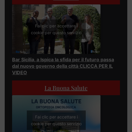
Fai clic per accettare i
cookie per questo servizio
Bar Sicilia, a Ispica la sfida per il futuro passa
dal nuovo governo della città CLICCA PER IL
VIDEO
La Buona Salute
Fai clic per accettare i
cookie per questo servizio