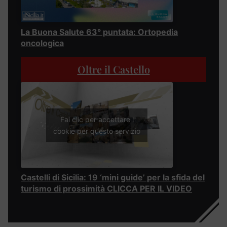
La Buona Salute 63° puntata: Ortopedia
oncologica
Oltre il Castello
Fai clic per accettare i
cookie per questo servizio
Castelli di Sicilia: 19 ‘mini guide’ per la sfida del
turismo di prossimità CLICCA PER IL VIDEO