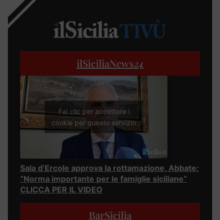
ilSiciliaNews
24
Fai clic per accettare i
cookie per questo servizio
Sala d’Ercole approva la rottamazione, Abbate:
“Norma importante per le famiglie siciliane”
CLICCA PER IL VIDEO
BarSicilia