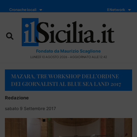
Cronache locali
Il Network
Fondato da Maurizio Scaglione
LUNEDÌ 10 AGOSTO 2026 - AGGIORNATO ALLE 12:42
MAZARA, TRE WORKSHOP DELL’ORDINE
DEI GIORNALISTI AL BLUE SEA LAND 2017
Redazione
sabato 9 Settembre 2017