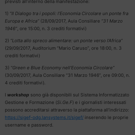
previsti all’interno della manifestazione:
1)
“Il Dialogo tra i popoli: l’Economia Circolare un ponte fra
Europa e Africa”
(28/09/2017, Aula Consiliare
“31 Marzo
1946”
, ore 15:00, n. 3 crediti formativi)
2)
“Lotta allo spreco alimentare: un ponte verso l’Africa”
(29/09/2017, Auditorium “Mario Caruso”, ore 18:00, n. 3
crediti formativi)
3)
“Green e Blue Economy nell’Economia Circolare”
(30/09/2017, Aula Consiliare “31 Marzo 1946”, ore 09:00, n.
4 crediti formativi).
I
workshop
sono già disponibili sul Sistema Informatizzato
Gestione e Formazione (
Si.Ge.F
) e i giornalisti interessati
possono accreditarsi attraverso la piattaforma all’indirizzo:
https://sigef-odg.lansystems.it/sigef/
inserendo le proprie
username e password.