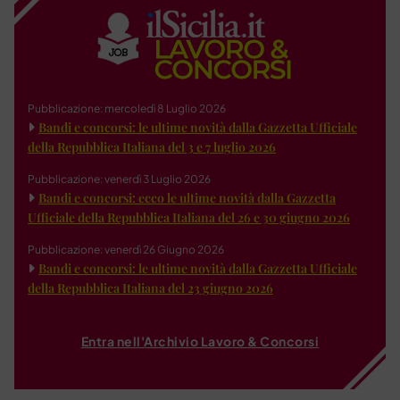
Pubblicazione: mercoledì 8 Luglio 2026
Bandi e concorsi: le ultime novità dalla Gazzetta Ufficiale
della Repubblica Italiana del 3 e 7 luglio 2026
Pubblicazione: venerdì 3 Luglio 2026
Bandi e concorsi: ecco le ultime novità dalla Gazzetta
Ufficiale della Repubblica Italiana del 26 e 30 giugno 2026
Pubblicazione: venerdì 26 Giugno 2026
Bandi e concorsi: le ultime novità dalla Gazzetta Ufficiale
della Repubblica Italiana del 23 giugno 2026
Entra nell'Archivio Lavoro & Concorsi