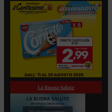
La Buona Salute
Fai clic per accettare i