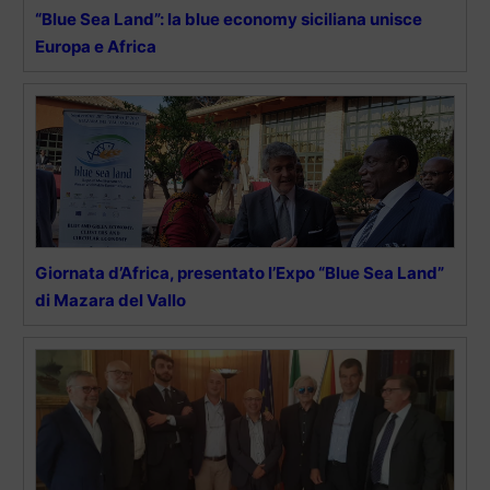
“Blue Sea Land”: la blue economy siciliana unisce
Europa e Africa
Giornata d’Africa, presentato l’Expo “Blue Sea Land”
di Mazara del Vallo