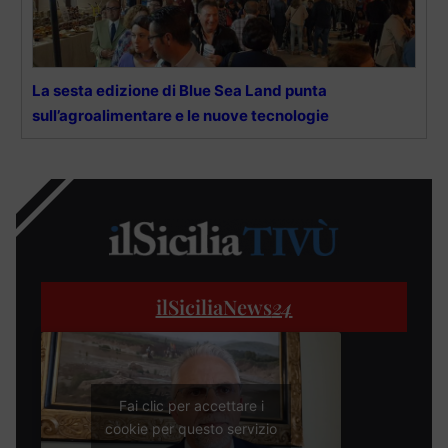
La sesta edizione di Blue Sea Land punta
sull’agroalimentare e le nuove tecnologie
ilSiciliaNews
24
Fai clic per accettare i
cookie per questo servizio