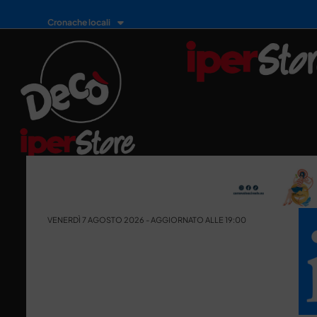
Cronache locali
VENERDÌ 7 AGOSTO 2026 - AGGIORNATO ALLE 19:00