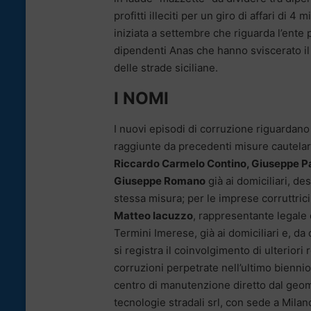
profitti illeciti per un giro di affari di 4
iniziata a settembre che riguarda l’ente 
dipendenti Anas che hanno sviscerato il 
delle strade siciliane.
I NOMI
I nuovi episodi di corruzione riguardan
raggiunte da precedenti misure cautelari
Riccardo Carmelo Contino, Giuseppe P
Giuseppe Romano
già ai domiciliari, des
stessa misura; per le imprese corruttrici
Matteo Iacuzzo
, rappresentante legale d
Termini Imerese, già ai domiciliari e, da 
si registra il coinvolgimento di ulteriori 
corruzioni perpetrate nell’ultimo bienni
centro di manutenzione diretto dal geo
tecnologie stradali srl, con sede a Milan