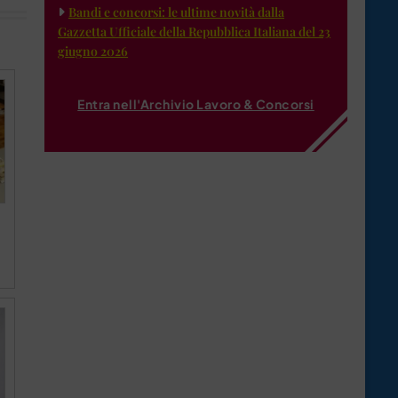
Bandi e concorsi: le ultime novità dalla
Gazzetta Ufficiale della Repubblica Italiana del 23
giugno 2026
Entra nell'Archivio Lavoro & Concorsi