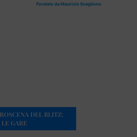
Fondato da Maurizio Scaglione
TROSCENA DEL BLITZ:
 LE GARE