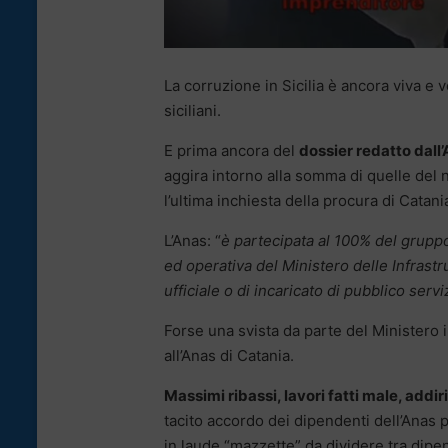
La corruzione in Sicilia è ancora viva e v
siciliani.
E prima ancora del
dossier redatto dall
aggira intorno alla somma di quelle del 
l’ultima inchiesta della procura di Catan
L’Anas: “
è partecipata al 100% del gruppo
ed operativa del Ministero delle Infrastru
ufficiale o di incaricato di pubblico servi
Forse una svista da parte del Ministero 
all’Anas di Catania.
Massimi ribassi, lavori fatti male, addir
tacito accordo dei dipendenti dell’Anas p
in laude “mazzette” da dividere tra dipe