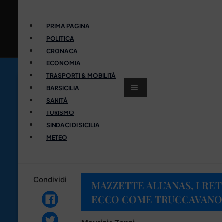
PRIMA PAGINA
POLITICA
CRONACA
ECONOMIA
TRASPORTI & MOBILITÀ
BARSICILIA
SANITÀ
TURISMO
SINDACI DI SICILIA
METEO
Condividi
MAZZETTE ALL’ANAS, I RE
ECCO COME TRUCCAVANO