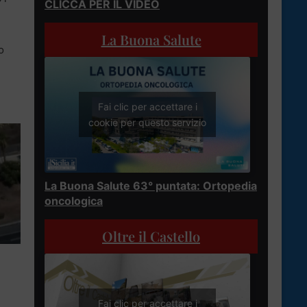
CLICCA PER IL VIDEO
La Buona Salute
o
Fai clic per accettare i
cookie per questo servizio
La Buona Salute 63° puntata: Ortopedia
oncologica
Oltre il Castello
Fai clic per accettare i