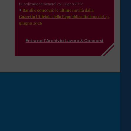
Pubblicazione: venerdì 26 Giugno 2026
Bandi e concorsi: le ultime novità dalla
Gazzetta Ufficiale della Repubblica Italiana del 23
giugno 2026
Entra nell'Archivio Lavoro & Concorsi