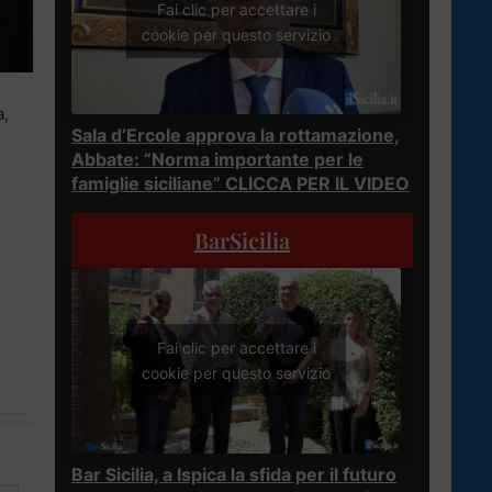
Fai clic per accettare i
cookie per questo servizio
a,
Sala d’Ercole approva la rottamazione,
Abbate: “Norma importante per le
famiglie siciliane” CLICCA PER IL VIDEO
BarSicilia
Fai clic per accettare i
cookie per questo servizio
Bar Sicilia, a Ispica la sfida per il futuro