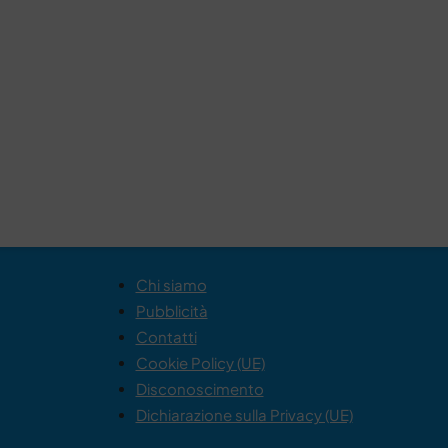
Chi siamo
Pubblicità
Contatti
Cookie Policy (UE)
Disconoscimento
Dichiarazione sulla Privacy (UE)