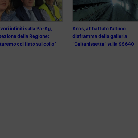
vori infiniti sulla Pa-Ag,
Anas, abbattuto l’ultimo
pezione della Regione:
diaframma della galleria
taremo col fiato sul collo”
“Caltanissetta” sulla SS640