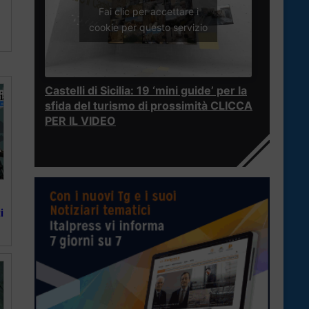
Fai clic per accettare i
cookie per questo servizio
Castelli di Sicilia: 19 ‘mini guide’ per la
sfida del turismo di prossimità CLICCA
PER IL VIDEO
i