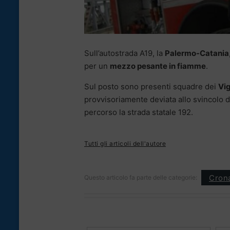
Sull’autostrada A19, la
Palermo-Catania
per un
mezzo pesante in fiamme
.
Sul posto sono presenti squadre dei
Vig
provvisoriamente deviata allo svincolo 
percorso la strada statale 192.
Tutti gli articoli dell'autore
Cron
Questo articolo fa parte delle categorie: