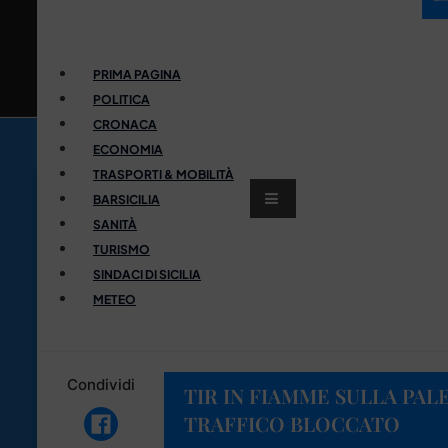
PRIMA PAGINA
POLITICA
CRONACA
ECONOMIA
TRASPORTI & MOBILITÀ
BARSICILIA
SANITÀ
TURISMO
SINDACI DI SICILIA
METEO
Condividi
TIR IN FIAMME SULLA PAL
TRAFFICO BLOCCATO