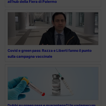
all’hub della Fiera di Palermo
Covid e green pass: Razza e Liberti fanno il punto
sulla campagna vaccinale
Dubbi su green pass e quarantena? Un vademecum