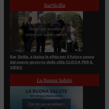
BarSicilia
Fai clic per accettare i
cookie per questo servizio
Bar Sicilia, a Ispica la sfida per il futuro passa
dal nuovo governo della città CLICCA PER IL
VIDEO
La Buona Salute
Fai clic per accettare i