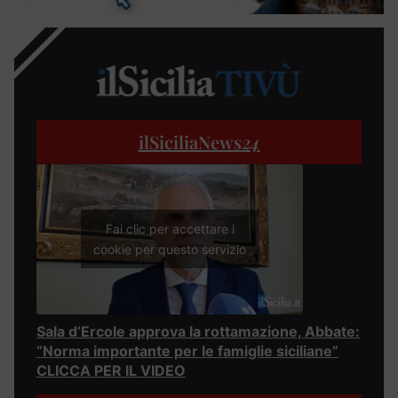
ilSiciliaNews
24
Fai clic per accettare i
cookie per questo servizio
Sala d’Ercole approva la rottamazione, Abbate:
“Norma importante per le famiglie siciliane”
CLICCA PER IL VIDEO