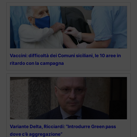
Vaccini: difficoltà dei Comuni siciliani, le 10 aree in
ritardo con la campagna
Variante Delta, Ricciardi: “Introdurre Green pass
dove c’è aggregazione”