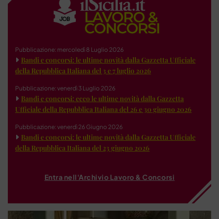
Pubblicazione: mercoledì 8 Luglio 2026
Bandi e concorsi: le ultime novità dalla Gazzetta Ufficiale
della Repubblica Italiana del 3 e 7 luglio 2026
Pubblicazione: venerdì 3 Luglio 2026
Bandi e concorsi: ecco le ultime novità dalla Gazzetta
Ufficiale della Repubblica Italiana del 26 e 30 giugno 2026
Pubblicazione: venerdì 26 Giugno 2026
Bandi e concorsi: le ultime novità dalla Gazzetta Ufficiale
della Repubblica Italiana del 23 giugno 2026
Entra nell'Archivio Lavoro & Concorsi