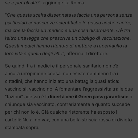
sé e per gli altri
“, aggiunge La Rocca.
“
Che questa scelta dissennata la faccia una persona senza
particolari conoscenze scientifiche lo posso anche capire,
ma che la faccia un medico è una cosa disarmante. C’è tra
l’altro una legge che prescrive un obbligo di vaccinazione.
Questi medici hanno ritenuto di mettere a repentaglio la
loro vita e quella degli altri
“, afferma il direttore.
Se quindi tra i medici e il personale sanitario non c’è
ancora un’opinione coesa, non esiste nemmeno tra i
cittadini, che hanno iniziato una battaglia quasi etica:
vaccino si, vaccino no. A fomentare l’aggressività tra le due
“fazioni” adesso è la
libertà che il Green pass garantisce
a
chiunque sia vaccinato, contrariamente a quanto succede
per chi non lo è. Già qualche ristorante ha esposto i
cartelli: No ai no vax, con una bella striscia rossa di divieto
stampata sopra.