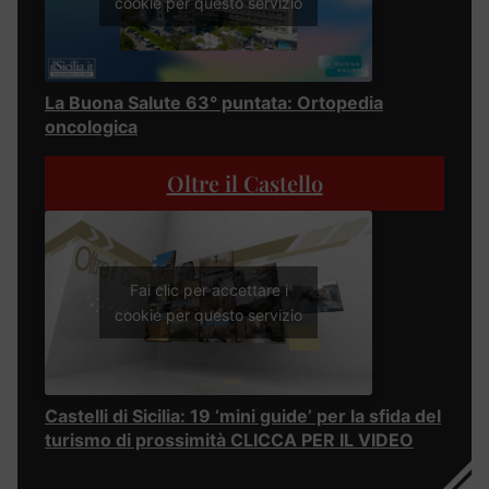
cookie per questo servizio
La Buona Salute 63° puntata: Ortopedia
oncologica
Oltre il Castello
Fai clic per accettare i
cookie per questo servizio
Castelli di Sicilia: 19 ‘mini guide’ per la sfida del
turismo di prossimità CLICCA PER IL VIDEO