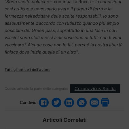
“
Sono scelte politiche
– continua La Rocca –
In condizioni
così critiche è necessario avere il pugno di ferro e la
fermezza nell’adottare delle scelte responsabili. Io sono
assolutamente d’accordo con l’utilizzo quando più ampio
possibile del Green pass, soprattutto in una fase in cui i
vaccini sono stati messi a disposizione di tutti: non ti vuoi
vaccinare? Alcune cose non le fai, perché la nostra libertà
finisce dove inizia quella di un altro
“.
Tutti gli articoli dell'autore
Coronavirus Sicilia
Questo articolo fa parte delle categorie:
Condividi
Articoli Correlati