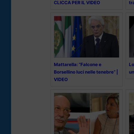
CLICCA PER IL VIDEO
tr
Mattarella: “Falcone e
Lo
Borsellino luci nelle tenebre” |
un
VIDEO