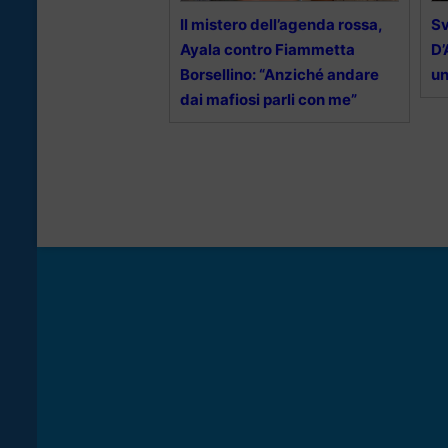
Il mistero dell’agenda rossa,
Sv
Ayala contro Fiammetta
D’
Borsellino: “Anziché andare
un
dai mafiosi parli con me”