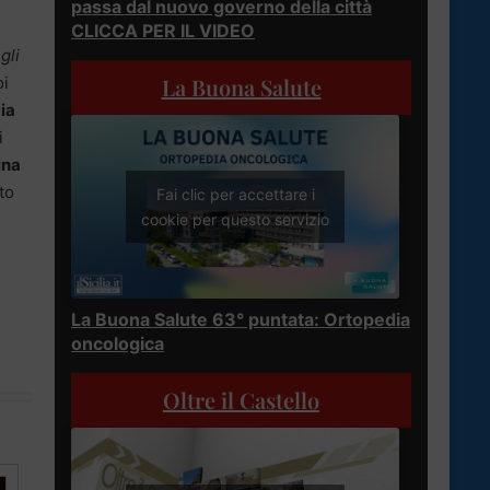
passa dal nuovo governo della città
CLICCA PER IL VIDEO
gli
La Buona Salute
oi
ia
i
ina
to
Fai clic per accettare i
cookie per questo servizio
La Buona Salute 63° puntata: Ortopedia
oncologica
Oltre il Castello