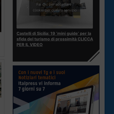
Fai clic per accettare i
cookie per questo servizio
Castelli di Sicilia: 19 ‘mini guide’ per la
sfida del turismo di prossimità CLICCA
PER IL VIDEO