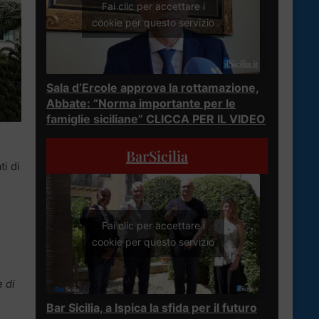
Fai clic per accettare i
cookie per questo servizio
Sala d’Ercole approva la rottamazione,
Abbate: “Norma importante per le
famiglie siciliane” CLICCA PER IL VIDEO
BarSicilia
ti di
Fai clic per accettare i
o
cookie per questo servizio
 di
Bar Sicilia, a Ispica la sfida per il futuro