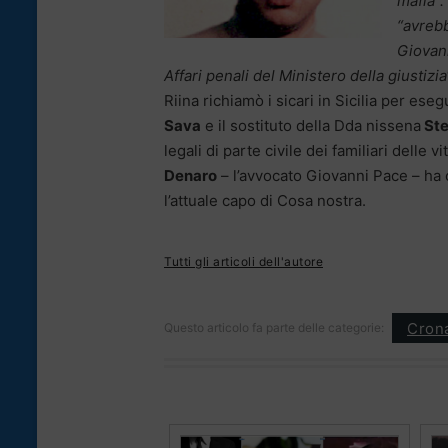
mafia”.
“avrebb
Giovann
Affari penali del Ministero della giustizia
Riina richiamò i sicari in Sicilia per eseg
Sava
e il sostituto della Dda nissena
Ste
legali di parte civile dei familiari delle 
Denaro
– l’avvocato Giovanni Pace – ha 
l’attuale capo di Cosa nostra.
Tutti gli articoli dell'autore
Cron
Questo articolo fa parte delle categorie: