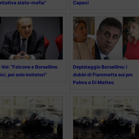
attativa stato-mafia”
Capaci
 Voi: “Falcone e Borsellino
Depistaggio Borsellino: i
ici, poi solo imitatori”
dubbi di Fiammetta sui pm
Palma e Di Matteo