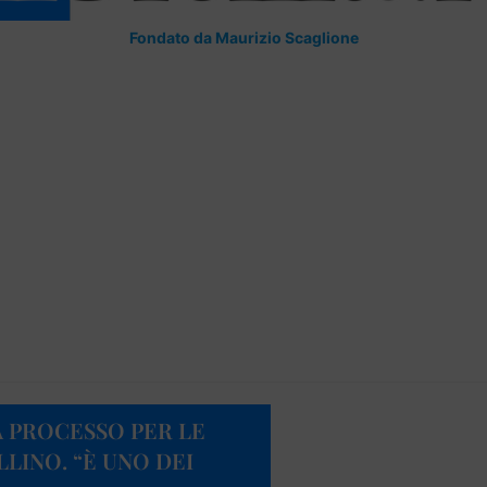
Fondato da Maurizio Scaglione
 PROCESSO PER LE
LINO. “È UNO DEI