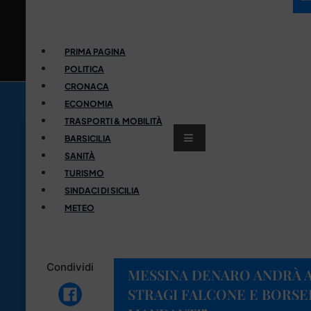
PRIMA PAGINA
POLITICA
CRONACA
ECONOMIA
TRASPORTI & MOBILITÀ
BARSICILIA
SANITÀ
TURISMO
SINDACI DI SICILIA
METEO
Condividi
MESSINA DENARO ANDRÀ A
STRAGI FALCONE E BORSEL