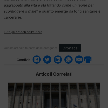
aggrappato alla vita e sta lottando come un leone per
sconfiggere il male
” è quanto emerge da fonti sanitarie e
carcerarie.
Tutti gli articoli dell'autore
Cronaca
Questo articolo fa parte delle categorie:
Condividi
Articoli Correlati