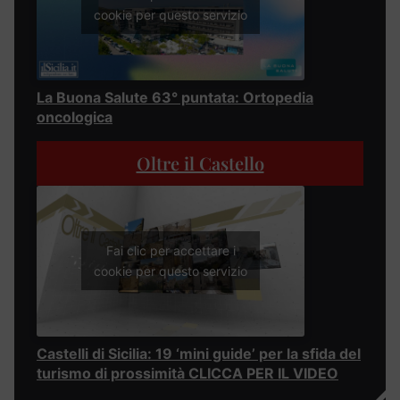
cookie per questo servizio
La Buona Salute 63° puntata: Ortopedia
oncologica
Oltre il Castello
Fai clic per accettare i
cookie per questo servizio
Castelli di Sicilia: 19 ‘mini guide’ per la sfida del
turismo di prossimità CLICCA PER IL VIDEO