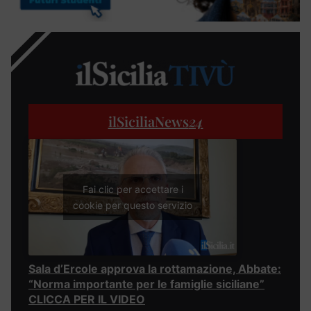
ilSiciliaNews
24
Fai clic per accettare i
cookie per questo servizio
Sala d’Ercole approva la rottamazione, Abbate:
“Norma importante per le famiglie siciliane”
CLICCA PER IL VIDEO