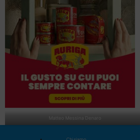
Matteo Messina Denaro
Chi siamo