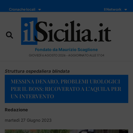
Cronache locali
Il Network
Fondato da Maurizio Scaglione
GIOVEDÌ 6 AGOSTO 2026 - AGGIORNATO ALLE 17:04
Struttura ospedaliera blindata
MESSINA DENARO, PROBLEMI UROLOGICI
PER IL BOSS: RICOVERATO A L’AQUILA PER
UN INTERVENTO
Redazione
martedì 27 Giugno 2023