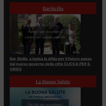
BarSicilia
Fai clic per accettare i
cookie per questo servizio
Bar Sicilia, a Ispica la sfida per il futuro passa
dal nuovo governo della città CLICCA PER IL
VIDEO
La Buona Salute
Fai clic per accettare i