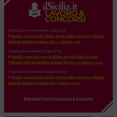
Pubblicazione: mercoledì 8 Luglio 2026
Bandi e concorsi: le ultime novità dalla Gazzetta Ufficiale
della Repubblica Italiana del 3 e 7 luglio 2026
Pubblicazione: venerdì 3 Luglio 2026
Bandi e concorsi: ecco le ultime novità dalla Gazzetta
Ufficiale della Repubblica Italiana del 26 e 30 giugno 2026
Pubblicazione: venerdì 26 Giugno 2026
Bandi e concorsi: le ultime novità dalla Gazzetta Ufficiale
della Repubblica Italiana del 23 giugno 2026
Entra nell'Archivio Lavoro & Concorsi