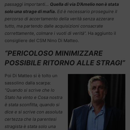
passaggi importanti…
Quella di via D’Amelio non è stata
solo una strage di mafia.
Ed è necessario proseguire il
percorso di accertamento della verità senza azzerare
tutto, ma partendo dalle acquisizioni consacrate
correttamente, colmare i vuoti di verità”.
Ha aggiunto il
consigliere del CSM Nino Di Matteo.
“PERICOLOSO MINIMIZZARE
POSSIBILE RITORNO ALLE STRAGI”
Poi Di Matteo si è tolto un
sassolino dalla scarpa:
“Quando si scrive che lo
Stato ha vinto e Cosa nostra
è stata sconfitta, quando si
dice e si scrive con assoluta
certezza che la parentesi
stragista è stata solo una