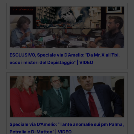
ESCLUSIVO, Speciale via D’Amelio: “Da Mr. X all’Fbi,
ecco i misteri del Depistaggio” | VIDEO
Speciale via D’Amelio: “Tante anomalie sui pm Palma,
Petralia e Di Matteo” | VIDEO