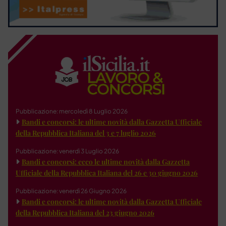
Pubblicazione: mercoledì 8 Luglio 2026
Bandi e concorsi: le ultime novità dalla Gazzetta Ufficiale
della Repubblica Italiana del 3 e 7 luglio 2026
Pubblicazione: venerdì 3 Luglio 2026
Bandi e concorsi: ecco le ultime novità dalla Gazzetta
Ufficiale della Repubblica Italiana del 26 e 30 giugno 2026
Pubblicazione: venerdì 26 Giugno 2026
Bandi e concorsi: le ultime novità dalla Gazzetta Ufficiale
della Repubblica Italiana del 23 giugno 2026