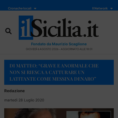
Cronache locali
Il Network
Fondato da Maurizio Scaglione
GIOVEDÌ 6 AGOSTO 2026 - AGGIORNATO ALLE 18:01
DI MATTEO: “GRAVE E ANORMALE CHE
NON SI RIESCA A CATTURARE UN
LATITANTE COME MESSINA DENARO”
Redazione
martedì 28 Luglio 2020