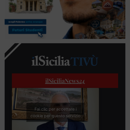
ilSiciliaNews
24
Fai clic per accettare i
cookie per questo servizio