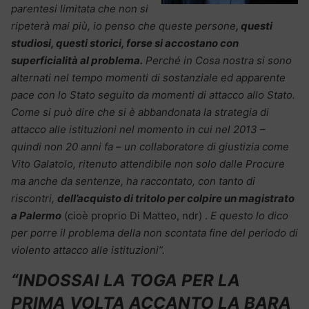
parentesi limitata che non si
ripeterà mai più, io penso che queste persone
, questi
studiosi, questi storici, forse si accostano con
superficialità al problema.
Perché in Cosa nostra si sono
alternati nel tempo momenti di sostanziale ed apparente
pace con lo Stato seguito da momenti di attacco allo Stato.
Come si può dire che si è abbandonata la strategia di
attacco alle istituzioni nel momento in cui nel 2013 –
quindi non 20 anni fa – un collaboratore di giustizia come
Vito Galatolo, ritenuto attendibile non solo dalle Procure
ma anche da sentenze, ha raccontato, con tanto di
riscontri,
dell’acquisto di tritolo per colpire un magistrato
a Palermo
(cioè proprio Di Matteo, ndr) .
E questo lo dico
per porre il problema della non scontata fine del periodo di
violento attacco alle istituzioni”.
“INDOSSAI LA TOGA PER LA
PRIMA VOLTA ACCANTO LA BARA