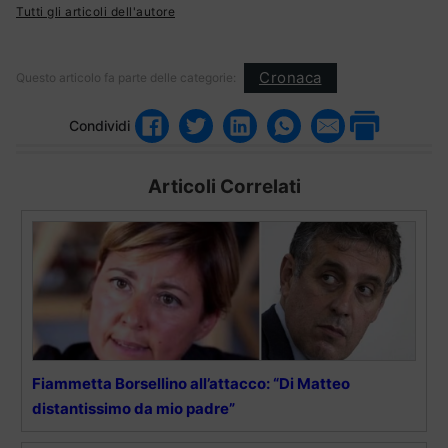
Tutti gli articoli dell'autore
Cronaca
Questo articolo fa parte delle categorie:
Condividi
Articoli Correlati
Fiammetta Borsellino all’attacco: “Di Matteo
distantissimo da mio padre”