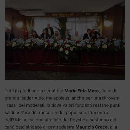
Tutti in piedi per la senatrice
Maria Fida Moro,
figlia del
grande leader Aldo, ma applausi anche per una ritrovata
“casa” dei moderati, là dove valori fondanti restano punti
saldi nell’era dei rancori e dei populismi. L’incontro
dell’Udc nel salone affollato del Royal è a sostegno del
candidato sindaco di centrodestra
Maurizio Croce
, alla