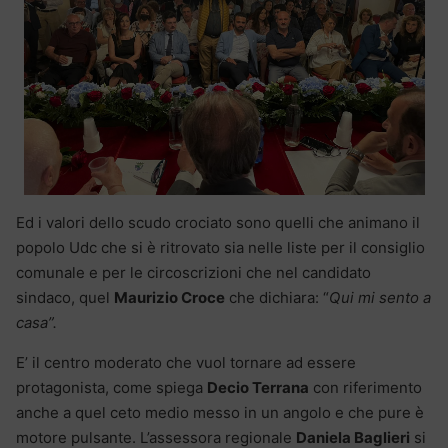
Ed i valori dello scudo crociato sono quelli che animano il
popolo Udc che si è ritrovato sia nelle liste per il consiglio
comunale e per le circoscrizioni che nel candidato
sindaco, quel
Maurizio Croce
che dichiara: “
Qui mi sento a
casa”.
E’ il centro moderato che vuol tornare ad essere
protagonista, come spiega
Decio Terrana
con riferimento
anche a quel ceto medio messo in un angolo e che pure è
motore pulsante. L’assessora regionale
Daniela Baglieri
si