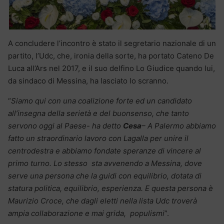
A concludere l’incontro è stato il segretario nazionale di un
partito, l’Udc, che, ironia della sorte, ha portato Cateno De
Luca all’Ars nel 2017, e il suo delfino Lo Giudice quando lui,
da sindaco di Messina, ha lasciato lo scranno.
“
Siamo qui con una coalizione forte ed un candidato
all’insegna della serietà e del buonsenso, che tanto
servono oggi al Paese- ha detto
Cesa
– A Palermo abbiamo
fatto un straordinario lavoro con Lagalla per unire il
centrodestra e abbiamo fondate speranze di vincere al
primo turno. Lo stesso sta avvenendo a Messina, dove
serve una persona che la guidi con equilibrio, dotata di
statura politica, equilibrio, esperienza. E questa persona è
Maurizio Croce, che dagli eletti nella lista Udc troverà
ampia collaborazione e mai grida, populismi
”.