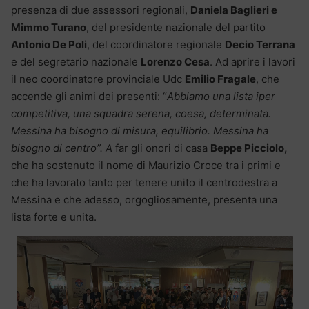
presenza di due assessori regionali,
Daniela Baglieri e
Mimmo Turano
, del presidente nazionale del partito
Antonio De Poli
, del coordinatore regionale
Decio Terrana
e del segretario nazionale
Lorenzo Cesa
. Ad aprire i lavori
il neo coordinatore provinciale Udc
Emilio Fragale
, che
accende gli animi dei presenti: “
Abbiamo una lista iper
competitiva, una squadra serena, coesa, determinata.
Messina ha bisogno di misura, equilibrio. Messina ha
bisogno di centro”. A
far gli onori di casa
Beppe Picciolo,
che ha sostenuto il nome di Maurizio Croce tra i primi e
che ha lavorato tanto per tenere unito il centrodestra a
Messina e che adesso, orgogliosamente, presenta una
lista forte e unita.