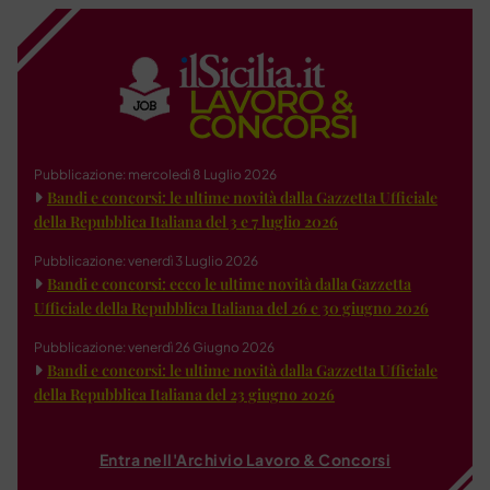
Pubblicazione: mercoledì 8 Luglio 2026
Bandi e concorsi: le ultime novità dalla Gazzetta Ufficiale
della Repubblica Italiana del 3 e 7 luglio 2026
Pubblicazione: venerdì 3 Luglio 2026
Bandi e concorsi: ecco le ultime novità dalla Gazzetta
Ufficiale della Repubblica Italiana del 26 e 30 giugno 2026
Pubblicazione: venerdì 26 Giugno 2026
Bandi e concorsi: le ultime novità dalla Gazzetta Ufficiale
della Repubblica Italiana del 23 giugno 2026
Entra nell'Archivio Lavoro & Concorsi