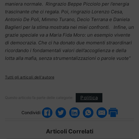
maniera normale. Ringrazio Beppe Picciolo per l’energia
trascinante che ci regala. Poi, ringrazio Lorenzo Cesa,
Antonio De Poli, Mimmo Turano, Decio Terrana e Daniela
Baglieri per la stima mostrata nei miei confronti. Infine, un
grazie speciale va a Maria Fida Moro: un esempio vivente
di democrazia. Che ci ha donato due momenti straordinari
ricordando i fondamentali valori dell’accoglienza e della
lotta alla mafia, senza strumentalizzazioni o parole vuote”
Tutti gli articoli dell'autore
Politica
Questo articolo fa parte delle categorie:
Condividi
Articoli Correlati