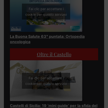
Fai clic per accettare i
cookie per questo servizio
La Buona Salute 63° puntata: Ortopedia
oncologica
Oltre il Castello
Fai clic per accettare i
cookie per questo servizio
Castelli di Sicilia: 19 ‘mini guide’ per la sfida del