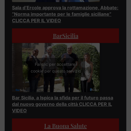
Sala d’Ercole approva la rottamazione, Abbate:
“Norma importante per le famiglie siciliane”
CLICCA PER IL VIDEO
BarSicilia
Fai clic per accettare i
cookie per questo servizio
Bar Sicilia, a Ispica la sfida per il futuro passa
dal nuovo governo della città CLICCA PER IL
VIDEO
La Buona Salute