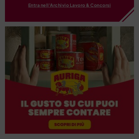
Entra nell'Archivio Lavoro & Concorsi