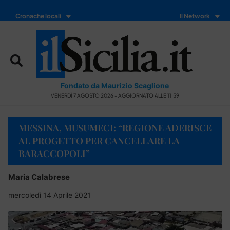
Cronache locali
Il Network
Fondato da Maurizio Scaglione
VENERDÌ 7 AGOSTO 2026 - AGGIORNATO ALLE 11:59
MESSINA, MUSUMECI: “REGIONE ADERISCE
AL PROGETTO PER CANCELLARE LA
BARACCOPOLI”
Maria Calabrese
mercoledì 14 Aprile 2021