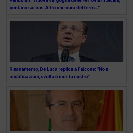
Pendolari: “Nuova vergogna delle Ferrovie in Sicilia,
puntano sui bus. Altro che cura del ferro…”
Risanamento, De Luca replica a Falcone: “No a
mistificazioni, svolta è merito nostro”