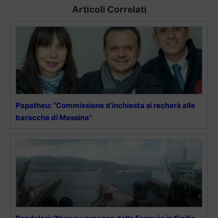
Articoli Correlati
Papatheu: “Commissione d’inchiesta si recherà alle
baracche di Messina”