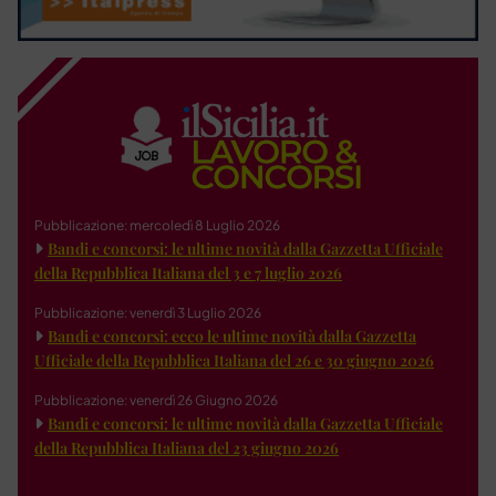
Pubblicazione: mercoledì 8 Luglio 2026
Bandi e concorsi: le ultime novità dalla Gazzetta Ufficiale
della Repubblica Italiana del 3 e 7 luglio 2026
Pubblicazione: venerdì 3 Luglio 2026
Bandi e concorsi: ecco le ultime novità dalla Gazzetta
Ufficiale della Repubblica Italiana del 26 e 30 giugno 2026
Pubblicazione: venerdì 26 Giugno 2026
Bandi e concorsi: le ultime novità dalla Gazzetta Ufficiale
della Repubblica Italiana del 23 giugno 2026