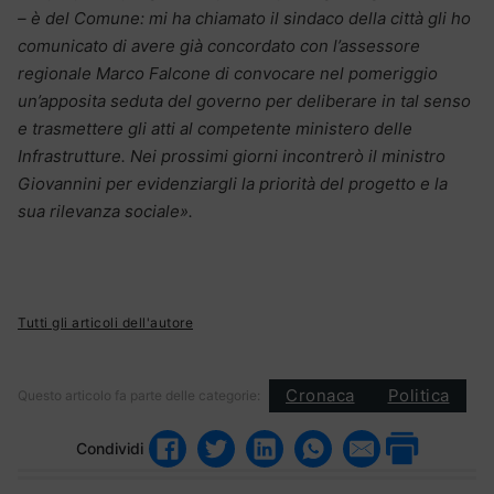
– è del Comune: mi ha chiamato il sindaco della città gli ho
comunicato di avere già concordato con l’assessore
regionale Marco Falcone di convocare nel pomeriggio
un’apposita seduta del governo per deliberare in tal senso
e trasmettere gli atti al competente ministero delle
Infrastrutture. Nei prossimi giorni incontrerò il ministro
Giovannini per evidenziargli la priorità del progetto e la
sua rilevanza sociale».
Tutti gli articoli dell'autore
Cronaca
Politica
Questo articolo fa parte delle categorie:
Condividi