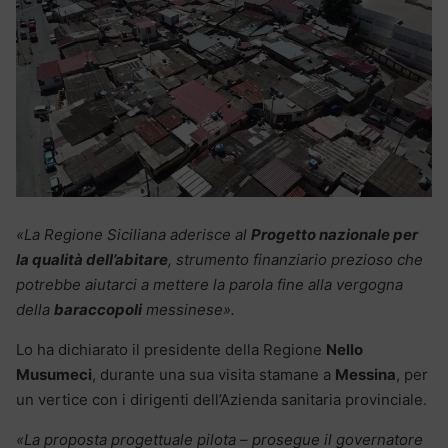
«La Regione Siciliana aderisce al
Progetto nazionale per
la qualità dell’abitare
, strumento finanziario prezioso che
potrebbe aiutarci a mettere la parola fine alla vergogna
della
baraccopoli
messinese».
Lo ha dichiarato il presidente della Regione
Nello
Musumeci
, durante una sua visita stamane a
Messina
, per
un vertice con i dirigenti dell’Azienda sanitaria provinciale.
«La proposta progettuale pilota – prosegue il governatore