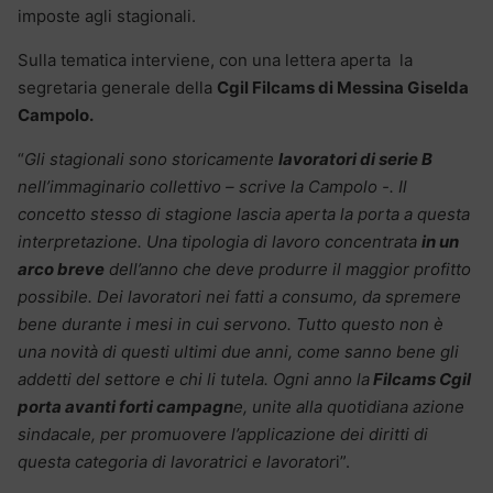
imposte agli stagionali.
Sulla tematica interviene, con una lettera aperta la
segretaria generale della
Cgil Filcams di Messina Giselda
Campolo.
“
Gli stagionali sono storicamente
lavoratori di serie B
nell’immaginario collettivo – scrive la Campolo -. Il
concetto stesso di stagione lascia aperta la porta a questa
interpretazione. Una tipologia di lavoro concentrata
in un
arco breve
dell’anno che deve produrre il maggior profitto
possibile. Dei lavoratori nei fatti a consumo, da spremere
bene durante i mesi in cui servono. Tutto questo non è
una novità di questi ultimi due anni, come sanno bene gli
addetti del settore e chi li tutela. Ogni anno la
Filcams Cgil
porta avanti forti campagn
e, unite alla quotidiana azione
sindacale, per promuovere l’applicazione dei diritti di
questa categoria di lavoratrici e lavorator
i”.