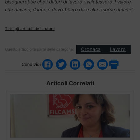
bisognerebbe che i datori di lavoro rivalutassero il valore
che davano, danno e dovrebbero dare alle risorse umane”
.
Tutti gli articoli dell'autore
Cronaca
Lavoro
Questo articolo fa parte delle categorie:
Condividi
Articoli Correlati