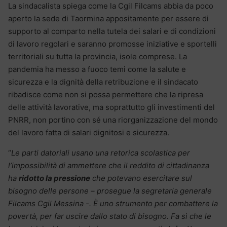
La sindacalista spiega come la Cgil Filcams abbia da poco
aperto la sede di Taormina appositamente per essere di
supporto al comparto nella tutela dei salari e di condizioni
di lavoro regolari e saranno promosse iniziative e sportelli
territoriali su tutta la provincia, isole comprese. La
pandemia ha messo a fuoco temi come la salute e
sicurezza e la dignità della retribuzione e il sindacato
ribadisce come non si possa permettere che la ripresa
delle attività lavorative, ma soprattutto gli investimenti del
PNRR, non portino con sé una riorganizzazione del mondo
del lavoro fatta di salari dignitosi e sicurezza.
“
Le parti datoriali usano una retorica scolastica per
l’impossibilità di ammettere che il reddito di cittadinanza
ha
ridotto la pressione
che potevano esercitare sul
bisogno delle persone – prosegue la segretaria generale
Filcams Cgil Messina -. È uno strumento per combattere la
povertà, per far uscire dallo stato di bisogno. Fa sì che le