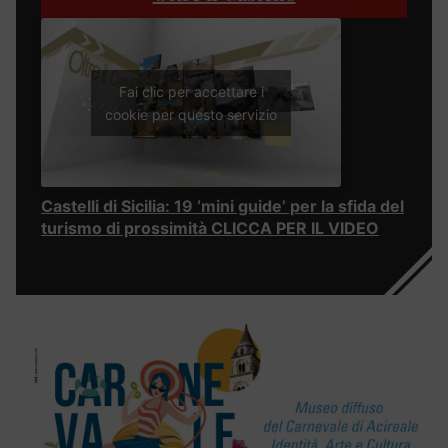
Fai clic per accettare i
cookie per questo servizio
Castelli di Sicilia: 19 ‘mini guide’ per la sfida del
turismo di prossimità CLICCA PER IL VIDEO