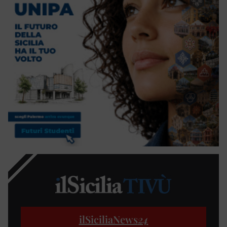
ilSiciliaNews
24