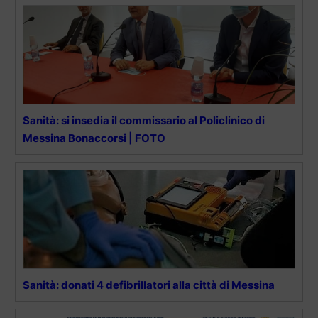
Sanità: si insedia il commissario al Policlinico di
Messina Bonaccorsi | FOTO
Sanità: donati 4 defibrillatori alla città di Messina