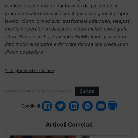
rendere i suoi operatori tanto amati dai pazienti è la
grande empatia e umanità con il quale svolgono il proprio
lavoro.
“So
no loro ad aver trasformato infermieri, terapisti,
medici e operatori in danzatori, video-maker, coreografi,
attori. Sono loro che, donando a NeMO fiducia, ci hanno
dato modo di scoprire e ritrovare risorse che credevamo
di non possedere”.
Tutti gli articoli dell'autore
Salute
Questo articolo fa parte delle categorie:
Condividi
Articoli Correlati