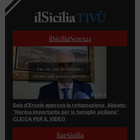
ilSiciliaNews
24
Fai clic per accettare i
cookie per questo servizio
Sala d’Ercole approva la rottamazione, Abbate:
“Norma importante per le famiglie siciliane”
CLICCA PER IL VIDEO
BarSicilia