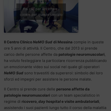
Fai clic per accettare i
cookie per questo servizio
Il Centro Clinico
NeMO Sud
di Messina
compie in queste
ore 5 anni di attività. Il Centro, che dal 2013 si prende
carico delle persone affette da
patologie neuromuscolari
,
ha voluto festeggiare la particolare ricorrenza pubblicando
un emozionante video sui social nel quale gli operatori
NeMO Sud
sono travestiti da supereroi: simbolo dei loro
sforzi ed impegni per assistere le persone malate.
Il Centro si prende cure delle
persone affette da
patologie neuromuscolari
con un team specialistico in
regime di
ricovero,
day hospital
e visite ambulatoriali
,
assistendo i suoi pazienti lungo tutto il corso della malattia