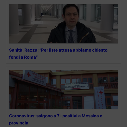
Sanità, Razza: “Per liste attesa abbiamo chiesto
fondi a Roma”
Coronavirus: salgono a 7 i positivi a Messina e
provincia