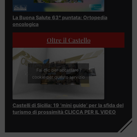
La Buona Salute 63° puntata: Ortopedia
oncologica
Oltre il Castello
Fai clic per accettare i
cookie per questo servizio
Castelli di Sicilia: 19 ‘mini guide’ per la sfida del
turismo di prossimità CLICCA PER IL VIDEO