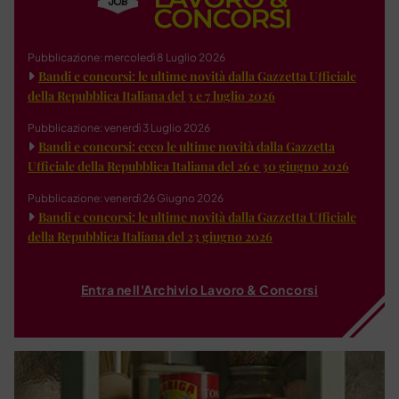
Pubblicazione: mercoledì 8 Luglio 2026
Bandi e concorsi: le ultime novità dalla Gazzetta Ufficiale
della Repubblica Italiana del 3 e 7 luglio 2026
Pubblicazione: venerdì 3 Luglio 2026
Bandi e concorsi: ecco le ultime novità dalla Gazzetta
Ufficiale della Repubblica Italiana del 26 e 30 giugno 2026
Pubblicazione: venerdì 26 Giugno 2026
Bandi e concorsi: le ultime novità dalla Gazzetta Ufficiale
della Repubblica Italiana del 23 giugno 2026
Entra nell'Archivio Lavoro & Concorsi