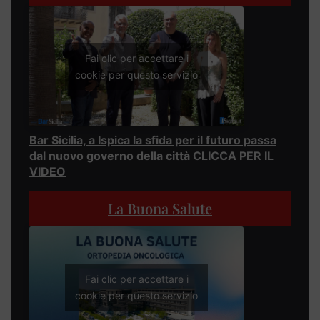
Fai clic per accettare i
cookie per questo servizio
Bar Sicilia, a Ispica la sfida per il futuro passa
dal nuovo governo della città CLICCA PER IL
VIDEO
La Buona Salute
Fai clic per accettare i
cookie per questo servizio