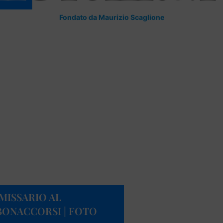
Fondato da Maurizio Scaglione
MMISSARIO AL
BONACCORSI | FOTO