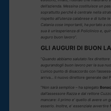
dell’azienda. Messina costituisce un pas
soprattutto perché è centrale nella strate
rispetto all’utenza calabrese e di tutte 
Catania cose importanti, ha portato a co
sua è un’esperienza di Policlinico e, qu
auguro buon lavoro
“.
GLI AUGURI DI BUON L
“
Quando abbiamo salutato l’ex direttor
augurandogli buon lavoro per la sua nuo
L’unico punto di disaccordo con l’assess
arriva… il nuovo direttore generale del
“
Non sarà semplice
– ha spiegato
Bonac
dall’assessore Razza e dal rettore Cuzz
mancare: il primo e’ quello di avere un
esserlo. Inoltre, e’ essenziale avvertire 