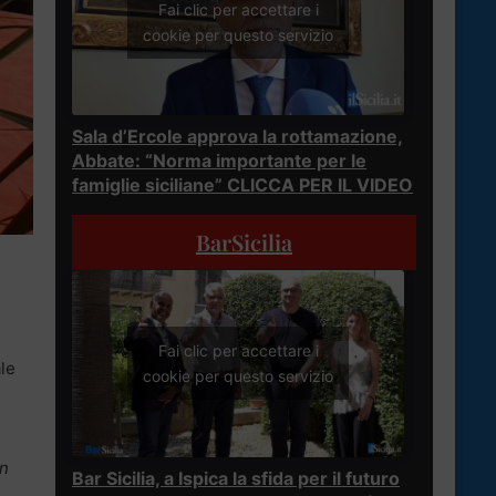
Fai clic per accettare i
cookie per questo servizio
Sala d’Ercole approva la rottamazione,
Abbate: “Norma importante per le
famiglie siciliane” CLICCA PER IL VIDEO
BarSicilia
Fai clic per accettare i
ale
cookie per questo servizio
on
Bar Sicilia, a Ispica la sfida per il futuro