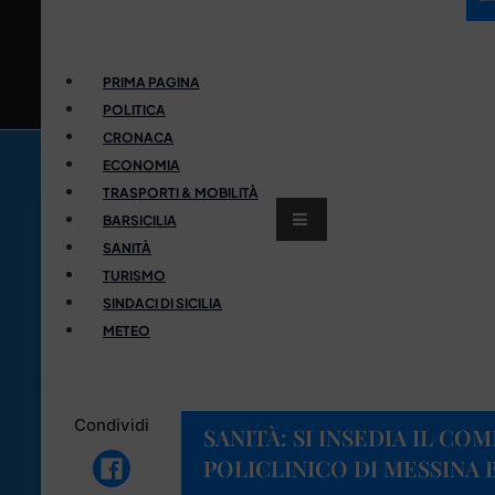
PRIMA PAGINA
POLITICA
CRONACA
ECONOMIA
TRASPORTI & MOBILITÀ
BARSICILIA
SANITÀ
TURISMO
SINDACI DI SICILIA
METEO
Condividi
SANITÀ: SI INSEDIA IL CO
POLICLINICO DI MESSINA 