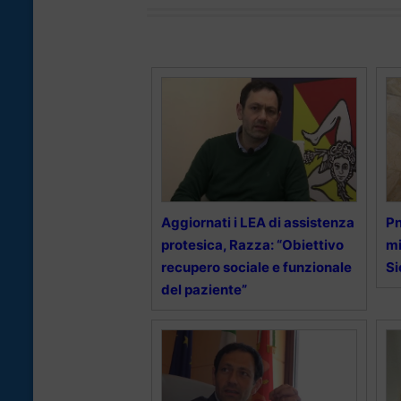
Aggiornati i LEA di assistenza
Pn
protesica, Razza: “Obiettivo
mi
recupero sociale e funzionale
Si
del paziente”