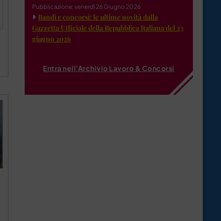
Pubblicazione: venerdì 26 Giugno 2026
Bandi e concorsi: le ultime novità dalla
Gazzetta Ufficiale della Repubblica Italiana del 23
giugno 2026
Entra nell'Archivio Lavoro & Concorsi