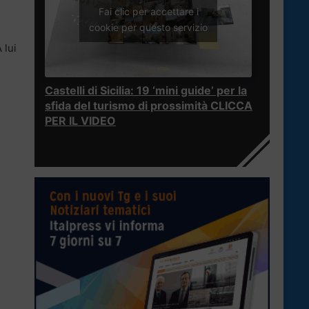
Fai clic per accettare i
cookie per questo servizio
 lui
Castelli di Sicilia: 19 ‘mini guide’ per la
sfida del turismo di prossimità CLICCA
PER IL VIDEO