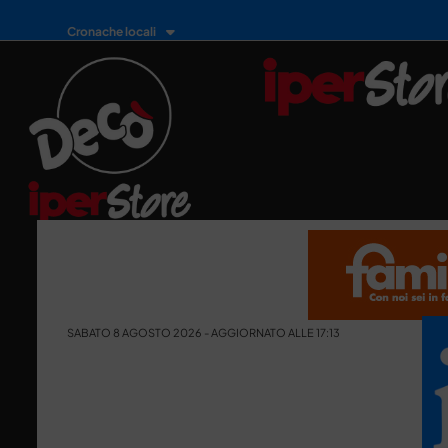
Cronache locali
SABATO 8 AGOSTO 2026 - AGGIORNATO ALLE 17:13