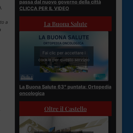
passa dal nuovo governo della città
à,
CLICCA PER IL VIDEO
to a
La Buona Salute
a
Fai clic per accettare i
cookie per questo servizio
.
La Buona Salute 63° puntata: Ortopedia
oncologica
Oltre il Castello
i