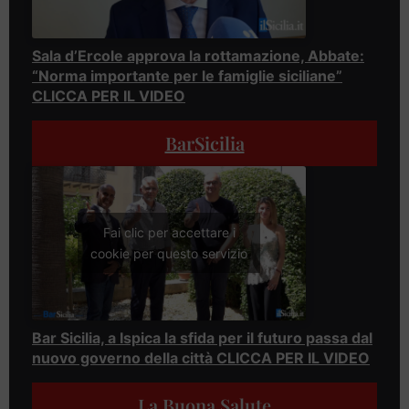
Sala d’Ercole approva la rottamazione, Abbate:
“Norma importante per le famiglie siciliane”
CLICCA PER IL VIDEO
BarSicilia
Fai clic per accettare i
cookie per questo servizio
Bar Sicilia, a Ispica la sfida per il futuro passa dal
nuovo governo della città CLICCA PER IL VIDEO
La Buona Salute