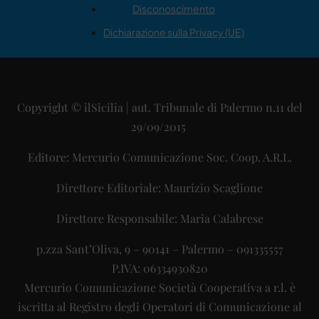
Disconoscimento
Dichiarazione sulla Privacy (UE)
Copyright © ilSicilia | aut. Tribunale di Palermo n.11 del
29/09/2015
Editore: Mercurio Comunicazione Soc. Coop. A.R.L.
Direttore Editoriale: Maurizio Scaglione
Direttore Responsabile: Maria Calabrese
p.zza Sant’Oliva, 9 – 90141 – Palermo – 091335557
P.IVA: 06334930820
Mercurio Comunicazione Società Cooperativa a r.l. è
iscritta al Registro degli Operatori di Comunicazione al