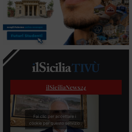
ilSiciliaNews
24
Fai clic per accettare i
cookie per questo servizio