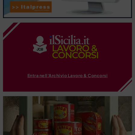
Entra nell'Archivio Lavoro & Concorsi