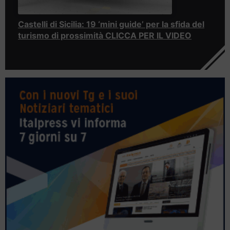
Castelli di Sicilia: 19 ‘mini guide’ per la sfida del
turismo di prossimità CLICCA PER IL VIDEO