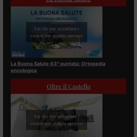
Fai clic per accettare i
cookie per questo servizio
La Buona Salute 63° puntata: Ortopedia
oncologica
Oltre il Castello
Fai clic per accettare i
cookie per questo servizio