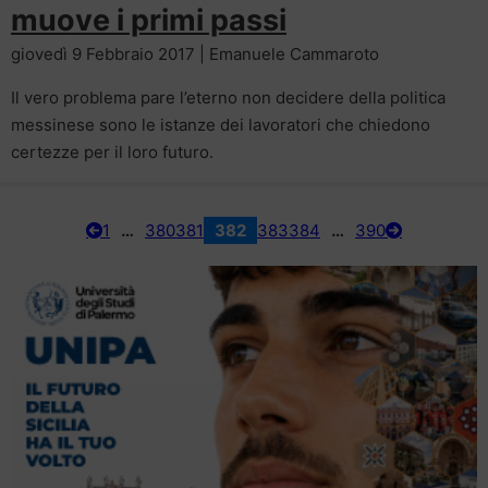
muove i primi passi
giovedì 9 Febbraio 2017 | Emanuele Cammaroto
Il vero problema pare l’eterno non decidere della politica
messinese sono le istanze dei lavoratori che chiedono
certezze per il loro futuro.
1
…
380
381
382
383
384
…
390