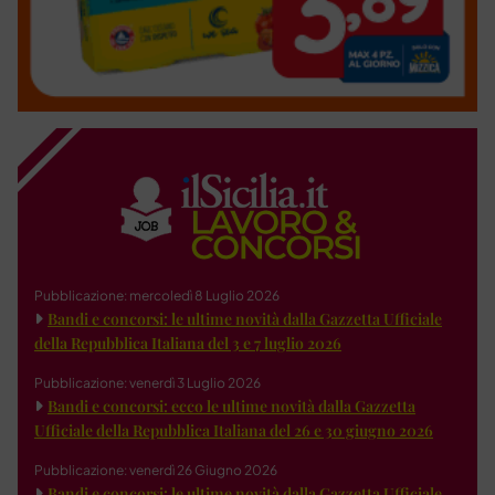
Pubblicazione: mercoledì 8 Luglio 2026
Bandi e concorsi: le ultime novità dalla Gazzetta Ufficiale
della Repubblica Italiana del 3 e 7 luglio 2026
Pubblicazione: venerdì 3 Luglio 2026
Bandi e concorsi: ecco le ultime novità dalla Gazzetta
Ufficiale della Repubblica Italiana del 26 e 30 giugno 2026
Pubblicazione: venerdì 26 Giugno 2026
Bandi e concorsi: le ultime novità dalla Gazzetta Ufficiale