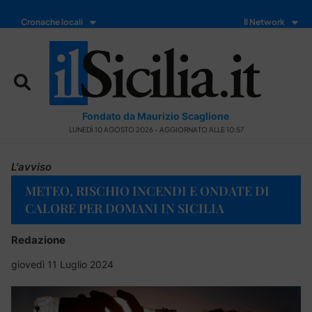
Cronache locali
Il Network
Fondato da Maurizio Scaglione
LUNEDÌ 10 AGOSTO 2026 - AGGIORNATO ALLE 10:57
L'avviso
METEO, RISCHIO INCENDI E ONDATE DI
CALORE PER DOMANI IN SICILIA
Redazione
giovedì 11 Luglio 2024