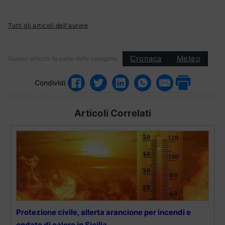
Tutti gli articoli dell'autore
Cronaca
Meteo
Questo articolo fa parte delle categorie:
Condividi
Articoli Correlati
Protezione civile, allerta arancione per incendi e
ondate di calore in Sicilia