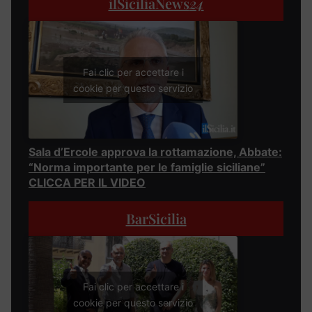
ilSiciliaNews
24
Fai clic per accettare i
cookie per questo servizio
Sala d’Ercole approva la rottamazione, Abbate:
“Norma importante per le famiglie siciliane”
CLICCA PER IL VIDEO
BarSicilia
Fai clic per accettare i
cookie per questo servizio