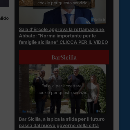
cookie per questo servizio
lido
Sala d’Ercole approva la rottamazione,
Abbate: “Norma importante per le
famiglie siciliane” CLICCA PER IL VIDEO
BarSicilia
Fai clic per accettare i
cookie per questo servizio
Bar Sicilia, a Ispica la sfida per il futuro
passa dal nuovo governo della città