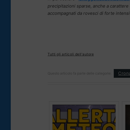
precipitazioni sparse, anche a carattere 
accompagnati da rovesci di forte intensità
Tutti gli articoli dell'autore
Cron
Questo articolo fa parte delle categorie: