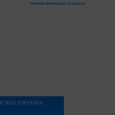
Fondato da Maurizio Scaglione
ICILIA: EMANATA