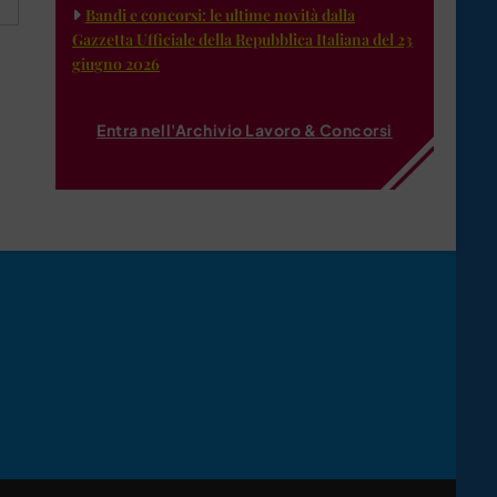
Bandi e concorsi: le ultime novità dalla
Gazzetta Ufficiale della Repubblica Italiana del 23
giugno 2026
Entra nell'Archivio Lavoro & Concorsi