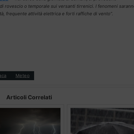
di rovescio o temporale sui versanti tirrenici. I fenomeni saran
, frequente attività elettrica e forti raffiche di vento”.
aca
Meteo
Articoli Correlati