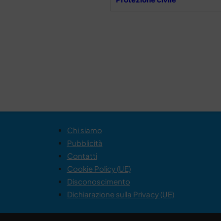
Chi siamo
Pubblicità
Contatti
Cookie Policy (UE)
Disconoscimento
Dichiarazione sulla Privacy (UE)