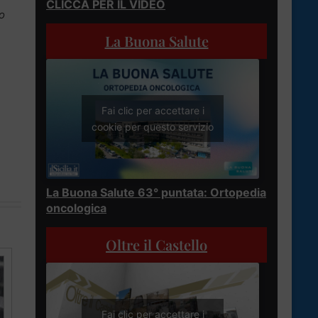
CLICCA PER IL VIDEO
no
La Buona Salute
Fai clic per accettare i
cookie per questo servizio
La Buona Salute 63° puntata: Ortopedia
oncologica
Oltre il Castello
Fai clic per accettare i