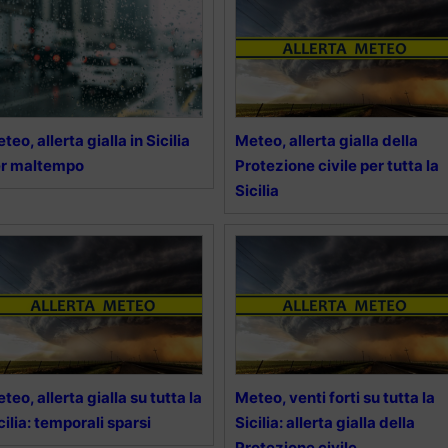
teo, allerta gialla in Sicilia
Meteo, allerta gialla della
er maltempo
Protezione civile per tutta la
Sicilia
teo, allerta gialla su tutta la
Meteo, venti forti su tutta la
cilia: temporali sparsi
Sicilia: allerta gialla della
Protezione civile