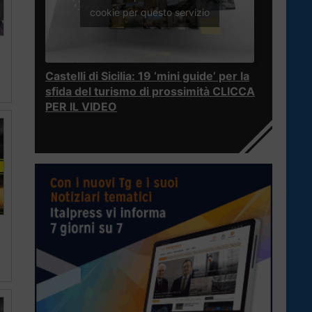
cookie per questo servizio
Castelli di Sicilia: 19 ‘mini guide’ per la
sfida del turismo di prossimità CLICCA
PER IL VIDEO