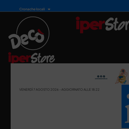
Cronache locali
VENERDÌ 7 AGOSTO 2026 - AGGIORNATO ALLE 18:22