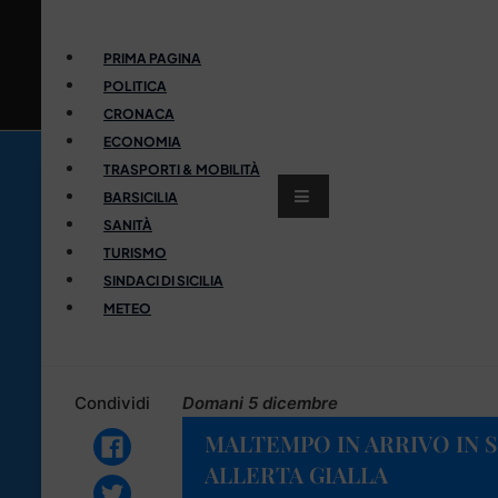
PRIMA PAGINA
POLITICA
CRONACA
ECONOMIA
TRASPORTI & MOBILITÀ
BARSICILIA
SANITÀ
TURISMO
SINDACI DI SICILIA
METEO
Condividi
Domani 5 dicembre
MALTEMPO IN ARRIVO IN S
ALLERTA GIALLA