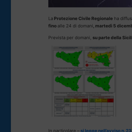
La
Protezione Civile Regionale
ha diffu
fino
alle 24 di domani
, martedì 5 dicem
Prevista per domani,
su parte della Sicil
In particolare –
si legge nell’avviso n. 2