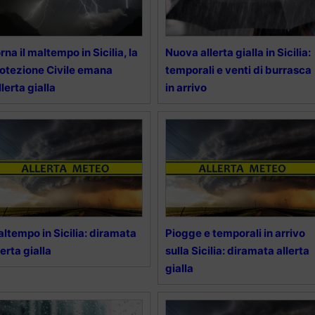
rna il maltempo in Sicilia, la
Nuova allerta gialla in Sicilia:
otezione Civile emana
temporali e venti di burrasca
allerta gialla
in arrivo
ltempo in Sicilia: diramata
Piogge e temporali in arrivo
lerta gialla
sulla Sicilia: diramata allerta
gialla