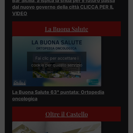
Bar Sicilia, a Ispica la sfida per il futuro passa
dal nuovo governo della città CLICCA PER IL
VIDEO
La Buona Salute
Fai clic per accettare i
cookie per questo servizio
La Buona Salute 63° puntata: Ortopedia
oncologica
Oltre il Castello