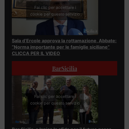
Fai clic per accettare i
cookie per questo servizio
Sala d’Ercole approva la rottamazione, Abbate:
“Norma importante per le famiglie siciliane”
CLICCA PER IL VIDEO
BarSicilia
Fai clic per accettare i
cookie per questo servizio