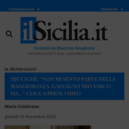
Cronache locali
Il Network
Fondato da Maurizio Scaglione
GIOVEDÌ 6 AGOSTO 2026 - AGGIORNATO ALLE 18:01
le dichiarazioni
MICCICHÈ: “NON MI SENTO PARTE DELLA
MAGGIORANZA. GALVAGNO MIO AMICO
MA…” CLICCA PER IL VIDEO
Maria Calabrese
giovedì 10 Novembre 2022