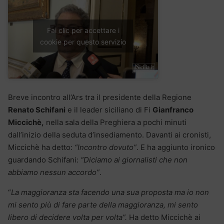
Fai clic per accettare i
cookie per questo servizio
Breve incontro all’Ars tra il presidente della Regione
Renato Schifani
e il leader siciliano di Fi
Gianfranco
Miccichè,
nella sala della Preghiera a pochi minuti
dall’inizio della seduta d’insediamento. Davanti ai cronisti,
Miccichè ha detto:
“Incontro dovuto”
. E ha aggiunto ironico
guardando Schifani:
“Diciamo ai giornalisti che non
abbiamo nessun accordo”
.
“
La maggioranza sta facendo una sua proposta ma io non
mi sento più di fare parte della maggioranza, mi sento
libero di decidere volta per volta”.
Ha detto Miccichè ai