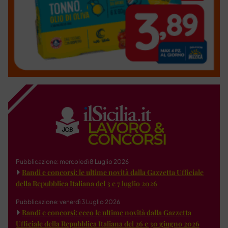
Pubblicazione: mercoledì 8 Luglio 2026
Bandi e concorsi: le ultime novità dalla Gazzetta Ufficiale
della Repubblica Italiana del 3 e 7 luglio 2026
Pubblicazione: venerdì 3 Luglio 2026
Bandi e concorsi: ecco le ultime novità dalla Gazzetta
Ufficiale della Repubblica Italiana del 26 e 30 giugno 2026