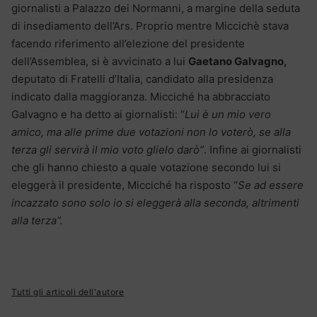
giornalisti a Palazzo dei Normanni, a margine della seduta
di insediamento dell’Ars. Proprio mentre Miccichè stava
facendo riferimento all’elezione del presidente
dell’Assemblea, si è avvicinato a lui
Gaetano Galvagno,
deputato di Fratelli d’Italia, candidato alla presidenza
indicato dalla maggioranza. Micciché ha abbracciato
Galvagno e ha detto ai giornalisti: “
Lui è un mio vero
amico, ma alle prime due votazioni non lo voterò, se alla
terza gli servirà il mio voto glielo darò”
. Infine ai giornalisti
che gli hanno chiesto a quale votazione secondo lui si
eleggerà il presidente, Micciché ha risposto “
Se ad essere
incazzato sono solo io si eleggerà alla seconda, altrimenti
alla terza”.
Tutti gli articoli dell'autore