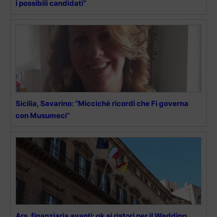
i possibili candidati”
Sicilia, Savarino: “Miccichè ricordi che Fi governa
con Musumeci”
Ars, finanziaria avanti: ok ai ristori per il Wedding.