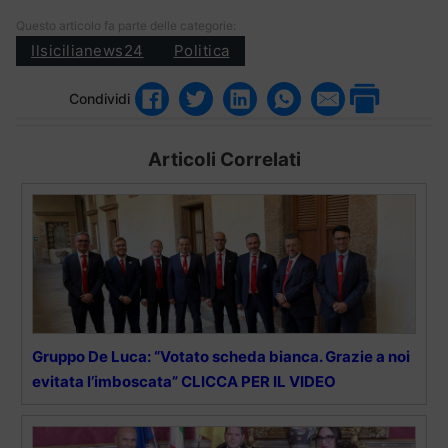
Questo articolo fa parte delle categorie:
Ilsicilianews24
Politica
Condividi
Articoli Correlati
Gruppo De Luca: “Votato scheda bianca. Grazie a noi
evitata l’imboscata” CLICCA PER IL VIDEO