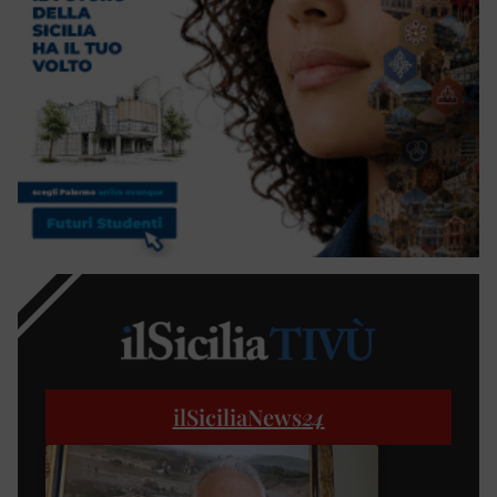
ilSiciliaNews
24