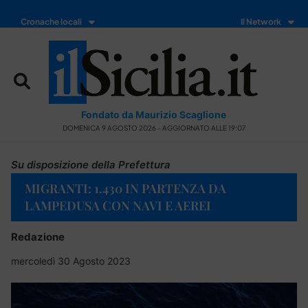
Cronache locali
Il Network
Fondato da Maurizio Scaglione
DOMENICA 9 AGOSTO 2026 - AGGIORNATO ALLE 19:07
Su disposizione della Prefettura
MIGRANTI: 1.430 IN PARTENZA DA
LAMPEDUSA CON NAVI E AEREI
Redazione
mercoledì 30 Agosto 2023