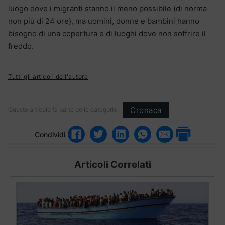
luogo dove i migranti stanno il meno possibile (di norma
non più di 24 ore), ma uomini, donne e bambini hanno
bisogno di una copertura e di luoghi dove non soffrire il
freddo.
Tutti gli articoli dell'autore
Cronaca
Questo articolo fa parte delle categorie:
Condividi
Articoli Correlati