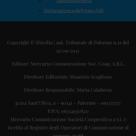
Disconoscimento
Dichiarazione sulla Privacy (UE)
Copyright © ilSicilia | aut. Tribunale di Palermo n.11 del
29/09/2015
Editore: Mercurio Comunicazione Soc. Coop. A.R.L.
Direttore Editoriale: Maurizio Scaglione
Direttore Responsabile: Maria Calabrese
p.zza Sant’Oliva, 9 – 90141 – Palermo – 091335557
P.IVA: 06334930820
Mercurio Comunicazione Società Cooperativa a r.l. è
iscritta al Registro degli Operatori di Comunicazione al
numero 26988