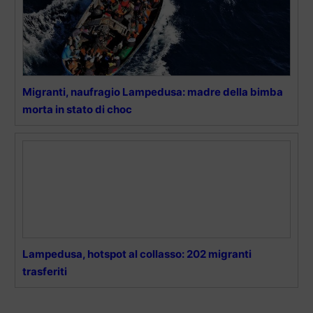
Migranti, naufragio Lampedusa: madre della bimba
morta in stato di choc
Lampedusa, hotspot al collasso: 202 migranti
trasferiti