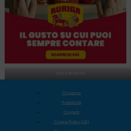
foto d'archivio
Chi siamo
Pubblicità
Contatti
Cookie Policy (UE)