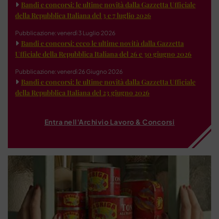
Bandi e concorsi: le ultime novità dalla Gazzetta Ufficiale
della Repubblica Italiana del 3 e 7 luglio 2026
Pubblicazione: venerdì 3 Luglio 2026
Bandi e concorsi: ecco le ultime novità dalla Gazzetta
Ufficiale della Repubblica Italiana del 26 e 30 giugno 2026
Pubblicazione: venerdì 26 Giugno 2026
Bandi e concorsi: le ultime novità dalla Gazzetta Ufficiale
della Repubblica Italiana del 23 giugno 2026
Entra nell'Archivio Lavoro & Concorsi