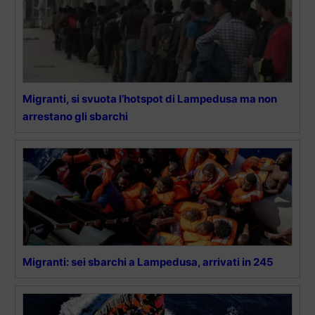
Migranti, si svuota l’hotspot di Lampedusa ma non
arrestano gli sbarchi
Migranti: sei sbarchi a Lampedusa, arrivati in 245