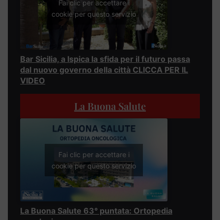
Fai clic per accettare i
cookie per questo servizio
Bar Sicilia, a Ispica la sfida per il futuro passa
dal nuovo governo della città CLICCA PER IL
VIDEO
La Buona Salute
Fai clic per accettare i
cookie per questo servizio
La Buona Salute 63° puntata: Ortopedia