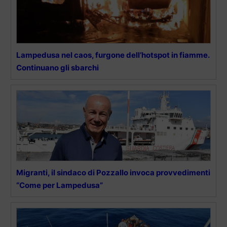
Lampedusa nel caos, furgone dell’hotspot in fiamme.
Continuano gli sbarchi
Migranti, il sindaco di Pozzallo invoca provvedimenti
“Come per Lampedusa”