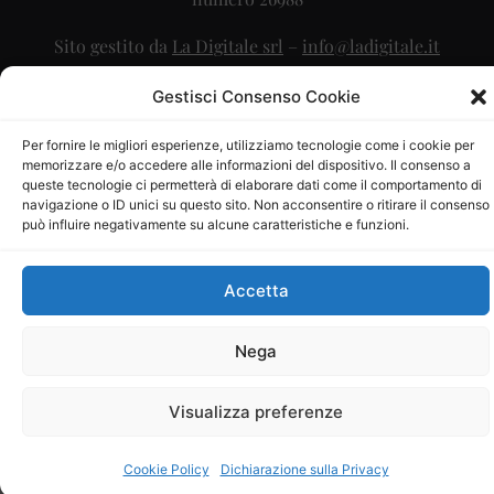
Sito gestito da
La Digitale srl
–
info@ladigitale.it
Gestisci Consenso Cookie
Per fornire le migliori esperienze, utilizziamo tecnologie come i cookie per
memorizzare e/o accedere alle informazioni del dispositivo. Il consenso a
queste tecnologie ci permetterà di elaborare dati come il comportamento di
navigazione o ID unici su questo sito. Non acconsentire o ritirare il consenso
può influire negativamente su alcune caratteristiche e funzioni.
Accetta
Nega
Visualizza preferenze
Cookie Policy
Dichiarazione sulla Privacy