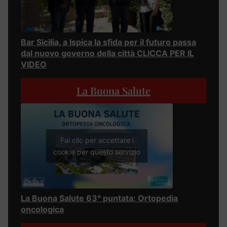
Bar Sicilia, a Ispica la sfida per il futuro passa
dal nuovo governo della città CLICCA PER IL
VIDEO
La Buona Salute
Fai clic per accettare i
cookie per questo servizio
La Buona Salute 63° puntata: Ortopedia
oncologica