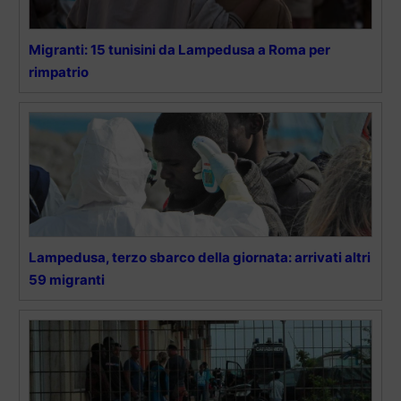
Migranti: 15 tunisini da Lampedusa a Roma per
rimpatrio
Lampedusa, terzo sbarco della giornata: arrivati altri
59 migranti