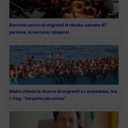
Barcone carico di migranti si ribalta: salvate 47
persone, si cercano i dispersi
Malta chiede lo sbarco di migranti a Lampedusa, ma
L’Ong: “Voi porto più vicino”