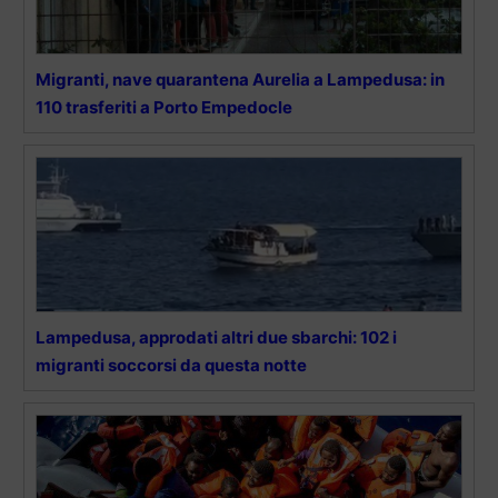
Migranti, nave quarantena Aurelia a Lampedusa: in
110 trasferiti a Porto Empedocle
Lampedusa, approdati altri due sbarchi: 102 i
migranti soccorsi da questa notte