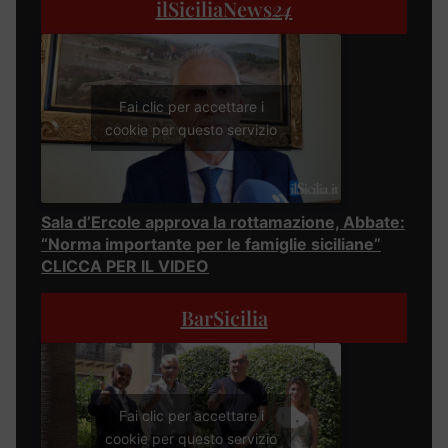
ilSiciliaNews
24
Fai clic per accettare i
cookie per questo servizio
Sala d’Ercole approva la rottamazione, Abbate:
“Norma importante per le famiglie siciliane”
CLICCA PER IL VIDEO
BarSicilia
Fai clic per accettare i
cookie per questo servizio