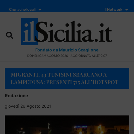
Cronache locali
Il Network
Fondato da Maurizio Scaglione
DOMENICA 9 AGOSTO 2026 - AGGIORNATO ALLE 19:07
MIGRANTI, 43 TUNISINI SBARCANO A
LAMPEDUSA: PRESENTI 715 ALL’HOTSPOT
Redazione
giovedì 26 Agosto 2021