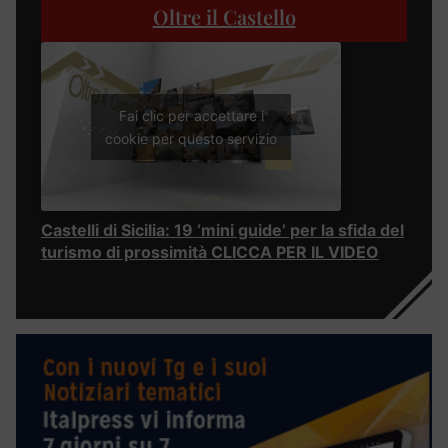
Oltre il Castello
Fai clic per accettare i
cookie per questo servizio
Castelli di Sicilia: 19 ‘mini guide’ per la sfida del
turismo di prossimità CLICCA PER IL VIDEO