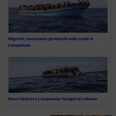
Migranti, continuano gli sbarchi sulle coste di
Lampedusa
Nuovi sbarchi a Lampedusa: hotspot al collasso