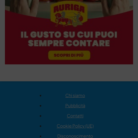
Chi siamo
Pubblicità
Contatti
Cookie Policy (UE)
Disconoscimento