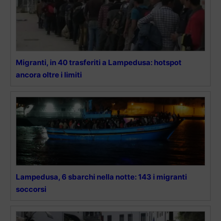
Migranti, in 40 trasferiti a Lampedusa: hotspot
ancora oltre i limiti
Lampedusa, 6 sbarchi nella notte: 143 i migranti
soccorsi