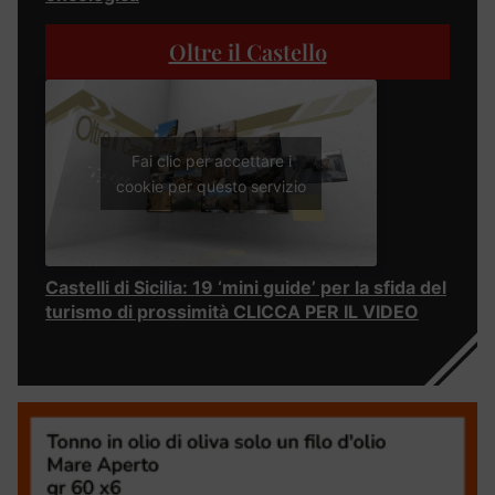
Oltre il Castello
Fai clic per accettare i
cookie per questo servizio
Castelli di Sicilia: 19 ‘mini guide’ per la sfida del
turismo di prossimità CLICCA PER IL VIDEO