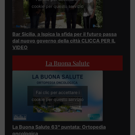
cookie per questo servizio
Bar Sicilia, a Ispica la sfida per il futuro passa
dal nuovo governo della città CLICCA PER IL
VIDEO
La Buona Salute
Fai clic per accettare i
cookie per questo servizio
La Buona Salute 63° puntata: Ortopedia
oncologica