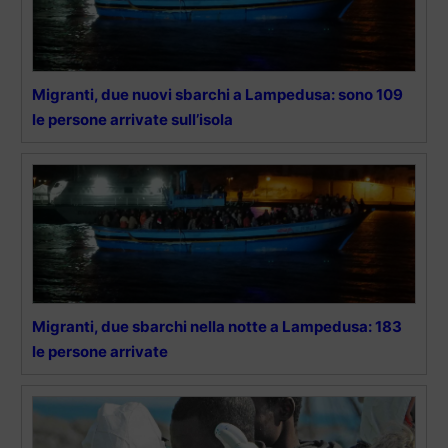
Migranti, due nuovi sbarchi a Lampedusa: sono 109
le persone arrivate sull’isola
Migranti, due sbarchi nella notte a Lampedusa: 183
le persone arrivate