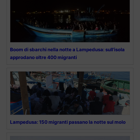
Boom di sbarchi nella notte a Lampedusa: sull’isola
approdano oltre 400 migranti
Lampedusa: 150 migranti passano la notte sul molo