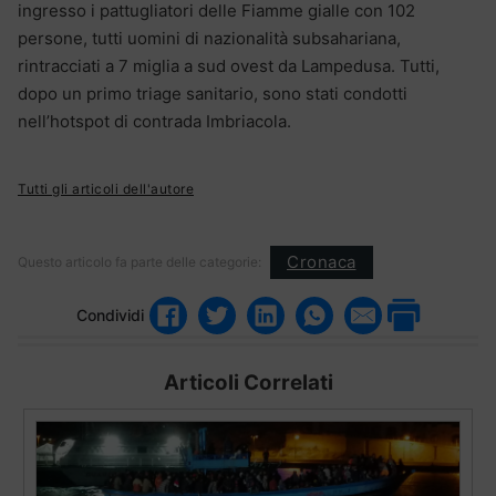
ingresso i pattugliatori delle Fiamme gialle con 102
persone, tutti uomini di nazionalità subsahariana,
rintracciati a 7 miglia a sud ovest da Lampedusa. Tutti,
dopo un primo triage sanitario, sono stati condotti
nell’hotspot di contrada Imbriacola.
Tutti gli articoli dell'autore
Cronaca
Questo articolo fa parte delle categorie:
Condividi
Articoli Correlati