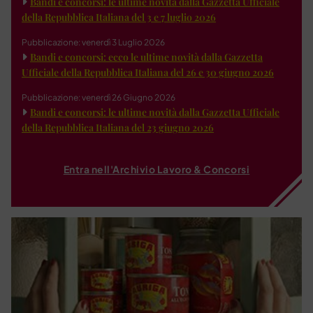
Bandi e concorsi: le ultime novità dalla Gazzetta Ufficiale
della Repubblica Italiana del 3 e 7 luglio 2026
Pubblicazione: venerdì 3 Luglio 2026
Bandi e concorsi: ecco le ultime novità dalla Gazzetta
Ufficiale della Repubblica Italiana del 26 e 30 giugno 2026
Pubblicazione: venerdì 26 Giugno 2026
Bandi e concorsi: le ultime novità dalla Gazzetta Ufficiale
della Repubblica Italiana del 23 giugno 2026
Entra nell'Archivio Lavoro & Concorsi