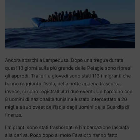
Ancora sbarchi a Lampedusa. Dopo una tregua durata
quasi 10 giorni sulla più grande delle Pelagie sono ripresi
gli approdi. Tra ieri e giovedì sono stati 113 i migranti che
hanno raggiunto l’isola, nella notte appena trascorsa,
invece, si sono registrati altri due eventi. Un barchino con
8 uomini di nazionalità tunisina è stato intercettato a 20
miglia a sud ovest dell’isola dagli uomini della Guardia di
finanza.
I migranti sono stati trasbordati e l’imbarcazione lasciata
alla deriva. Poco dopo al molo Favaloro hanno fatto