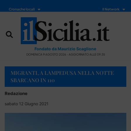
Cronache locali
Il Network
Fondato da Maurizio Scaglione
DOMENICA 9 AGOSTO 2026 - AGGIORNATO ALLE 09:35
MIGRANTI, A LAMPEDUSA NELLA NOTTE
SBARCANO IN 110
Redazione
sabato 12 Giugno 2021