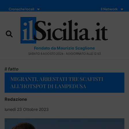
Cronache locali
Il Network
Fondato da Maurizio Scaglione
SABATO 8 AGOSTO 2026 - AGGIORNATO ALLE 12:53
Il fatto
MIGRANTI, ARRESTATI TRE SCAFISTI
ALL’HOTSPOT DI LAMPEDUSA
Redazione
lunedì 23 Ottobre 2023