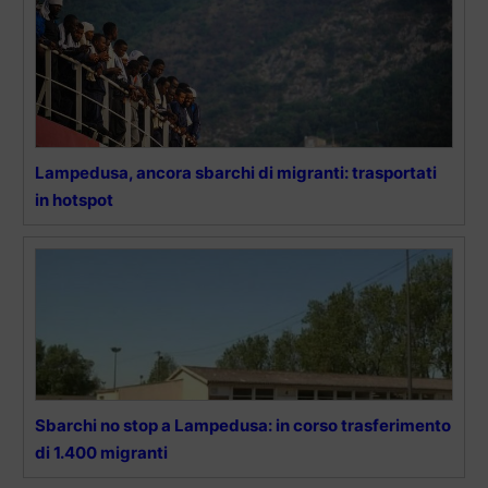
Lampedusa, ancora sbarchi di migranti: trasportati
in hotspot
Sbarchi no stop a Lampedusa: in corso trasferimento
di 1.400 migranti