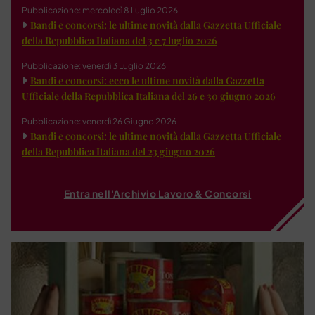
Pubblicazione: mercoledì 8 Luglio 2026
Bandi e concorsi: le ultime novità dalla Gazzetta Ufficiale
della Repubblica Italiana del 3 e 7 luglio 2026
Pubblicazione: venerdì 3 Luglio 2026
Bandi e concorsi: ecco le ultime novità dalla Gazzetta
Ufficiale della Repubblica Italiana del 26 e 30 giugno 2026
Pubblicazione: venerdì 26 Giugno 2026
Bandi e concorsi: le ultime novità dalla Gazzetta Ufficiale
della Repubblica Italiana del 23 giugno 2026
Entra nell'Archivio Lavoro & Concorsi