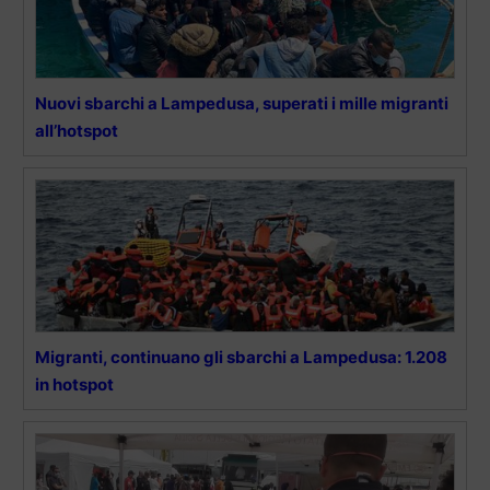
Nuovi sbarchi a Lampedusa, superati i mille migranti
all’hotspot
Migranti, continuano gli sbarchi a Lampedusa: 1.208
in hotspot