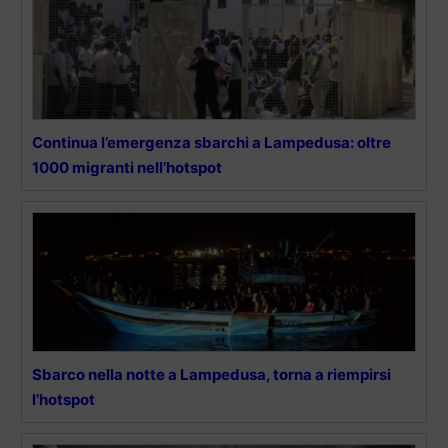
Continua l’emergenza sbarchi a Lampedusa: oltre
1000 migranti nell’hotspot
Sbarco nella notte a Lampedusa, torna a riempirsi
l’hotspot