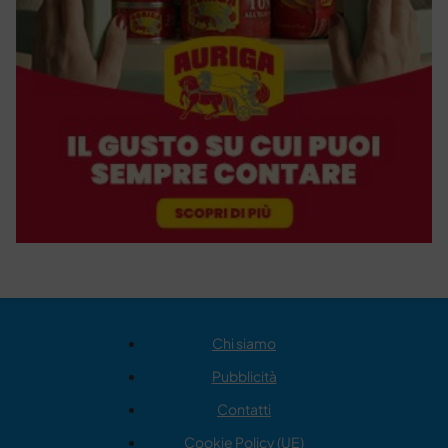
Chi siamo
Pubblicità
Contatti
Cookie Policy (UE)