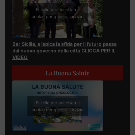
Fai clic per accettare i
cookie per questo servizio
Bar Sicilia, a Ispica la sfida per il futuro passa
dal nuovo governo della città CLICCA PER IL
VIDEO
La Buona Salute
Fai clic per accettare i
cookie per questo servizio