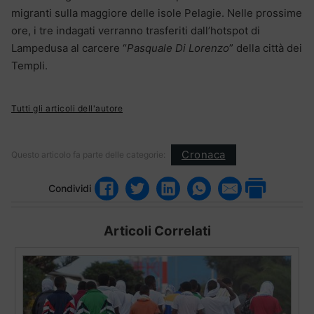
migranti sulla maggiore delle isole Pelagie. Nelle prossime
ore, i tre indagati verranno trasferiti dall’hotspot di
Lampedusa al carcere “
Pasquale Di Lorenzo
” della città dei
Templi.
Tutti gli articoli dell'autore
Cronaca
Questo articolo fa parte delle categorie:
Condividi
Articoli Correlati