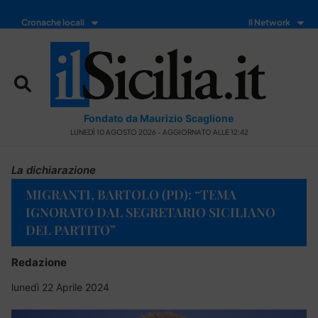
Cronache locali
Il Network
Fondato da Maurizio Scaglione
LUNEDÌ 10 AGOSTO 2026 - AGGIORNATO ALLE 12:42
La dichiarazione
MIGRANTI, BARTOLO (PD): “TEMA
IGNORATO DAL SEGRETARIO SICILIANO
DEL PARTITO”
Redazione
lunedì 22 Aprile 2024