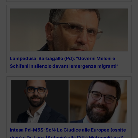
Lampedusa, Barbagallo (Pd): “Governi Meloni e
Schifani in silenzio davanti emergenza migranti”
Intesa Pd-M5S-ScN: Lo Giudice alle Europee (ospite
dem) e De Luca (Antonio) alla Città Metropolitana?