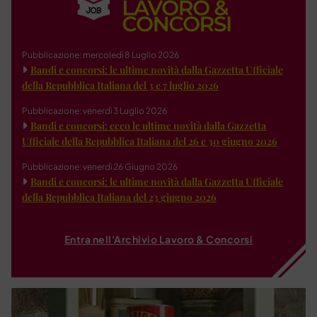
Pubblicazione: mercoledì 8 Luglio 2026
Bandi e concorsi: le ultime novità dalla Gazzetta Ufficiale
della Repubblica Italiana del 3 e 7 luglio 2026
Pubblicazione: venerdì 3 Luglio 2026
Bandi e concorsi: ecco le ultime novità dalla Gazzetta
Ufficiale della Repubblica Italiana del 26 e 30 giugno 2026
Pubblicazione: venerdì 26 Giugno 2026
Bandi e concorsi: le ultime novità dalla Gazzetta Ufficiale
della Repubblica Italiana del 23 giugno 2026
Entra nell'Archivio Lavoro & Concorsi