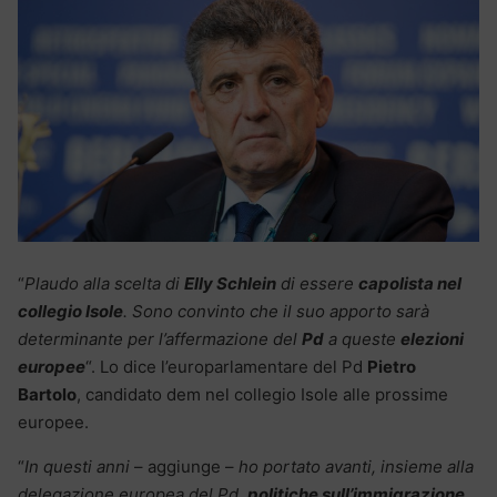
“
Plaudo alla scelta di
Elly Schlein
di essere
capolista nel
collegio Isole
. Sono convinto che il suo apporto sarà
determinante per l’affermazione del
Pd
a queste
elezioni
europee
“. Lo dice l’europarlamentare del Pd
Pietro
Bartolo
, candidato dem nel collegio Isole alle prossime
europee.
“
In questi anni
– aggiunge –
ho portato avanti, insieme alla
delegazione europea del Pd,
politiche sull’immigrazione