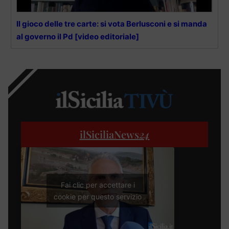
Il gioco delle tre carte: si vota Berlusconi e si manda
al governo il Pd [video editoriale]
ilSiciliaNews
24
Fai clic per accettare i
cookie per questo servizio