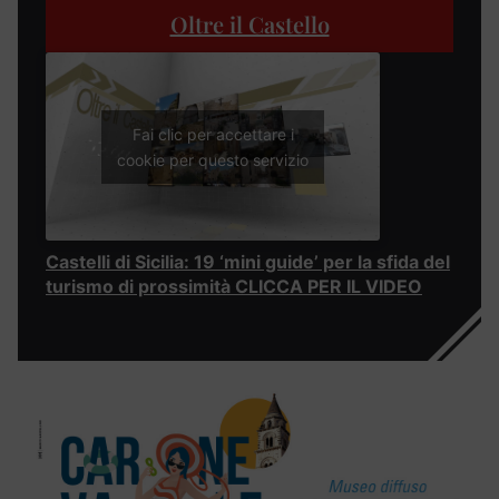
Oltre il Castello
Fai clic per accettare i
cookie per questo servizio
Castelli di Sicilia: 19 ‘mini guide’ per la sfida del
turismo di prossimità CLICCA PER IL VIDEO