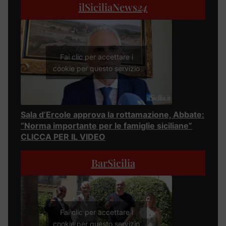
ilSiciliaNews
24
Fai clic per accettare i
cookie per questo servizio
Sala d’Ercole approva la rottamazione, Abbate:
“Norma importante per le famiglie siciliane”
CLICCA PER IL VIDEO
BarSicilia
Fai clic per accettare i
cookie per questo servizio