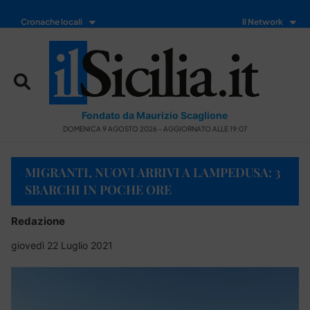
Cronache locali
Il Network
Fondato da Maurizio Scaglione
DOMENICA 9 AGOSTO 2026 - AGGIORNATO ALLE 19:07
MIGRANTI, NUOVI ARRIVI A LAMPEDUSA: 3
SBARCHI IN POCHE ORE
Redazione
giovedì 22 Luglio 2021