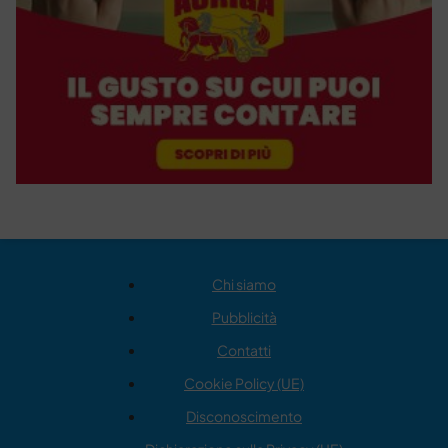
Chi siamo
Pubblicità
Contatti
Cookie Policy (UE)
Disconoscimento