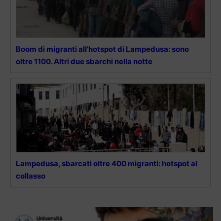
Boom di migranti all’hotspot di Lampedusa: sono
oltre 1100. Altri due sbarchi nella notte
Lampedusa, sbarcati oltre 400 migranti: hotspot al
collasso