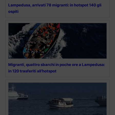
Lampedusa, arrivati 78 migranti: in hotspot 140 gli
ospiti
Migranti, quattro sbarchi in poche ore a Lampedusa:
in 120 trasferiti all’hotspot