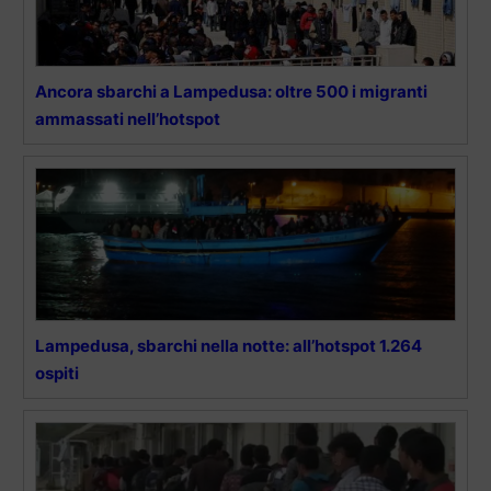
Ancora sbarchi a Lampedusa: oltre 500 i migranti
ammassati nell’hotspot
Lampedusa, sbarchi nella notte: all’hotspot 1.264
ospiti