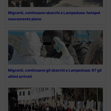
Migranti, continuano sbarchi a Lampedusa: hotspot
nuovamente pieno
Migranti, continuano gli sbarchi a Lampedusa: 87 gli
ultimi arrivati