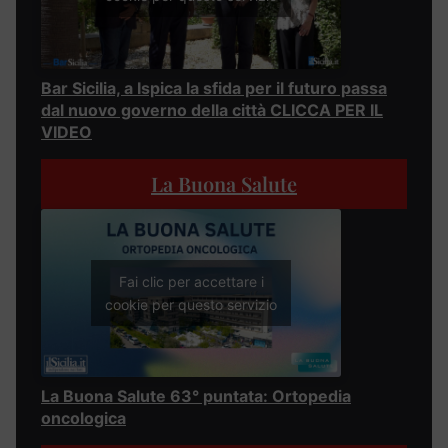
Bar Sicilia, a Ispica la sfida per il futuro passa
dal nuovo governo della città CLICCA PER IL
VIDEO
La Buona Salute
Fai clic per accettare i
cookie per questo servizio
La Buona Salute 63° puntata: Ortopedia
oncologica