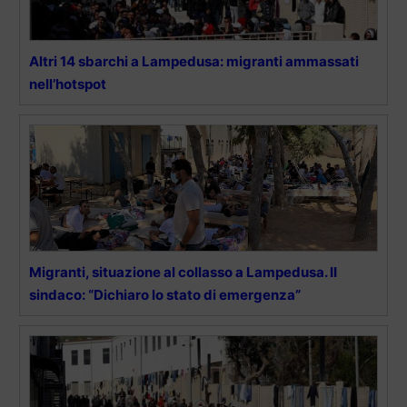
Altri 14 sbarchi a Lampedusa: migranti ammassati
nell’hotspot
Migranti, situazione al collasso a Lampedusa. II
sindaco: “Dichiaro lo stato di emergenza”