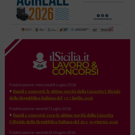
Pubblicazione: mercoledì 8 Luglio 2026
Bandi e concorsi: le ultime novità dalla Gazzetta Ufficiale
della Repubblica Italiana del 3 e 7 luglio 2026
Pubblicazione: venerdì 3 Luglio 2026
Bandi e concorsi: ecco le ultime novità dalla Gazzetta
Ufficiale della Repubblica Italiana del 26 e 30 giugno 2026
Pubblicazione: venerdì 26 Giugno 2026