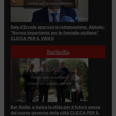
cookie per questo servizio
Sala d’Ercole approva la rottamazione, Abbate:
“Norma importante per le famiglie siciliane”
CLICCA PER IL VIDEO
BarSicilia
Fai clic per accettare i
cookie per questo servizio
Bar Sicilia, a Ispica la sfida per il futuro passa
dal nuovo governo della città CLICCA PER IL