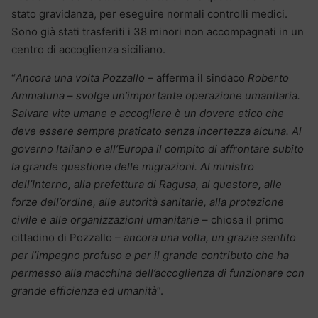
stato gravidanza, per eseguire normali controlli medici.
Sono già stati trasferiti i 38 minori non accompagnati in un
centro di accoglienza siciliano.
“
Ancora una volta Pozzallo
– afferma il sindaco
Roberto
Ammatuna
–
svolge un’importante operazione umanitaria.
Salvare vite umane e accogliere è un dovere etico che
deve essere sempre praticato senza incertezza alcuna. Al
governo Italiano e all’Europa il compito di affrontare subito
la grande questione delle migrazioni. Al ministro
dell’Interno, alla prefettura di Ragusa, al questore, alle
forze dell’ordine, alle autorità sanitarie, alla protezione
civile e alle organizzazioni umanitarie
– chiosa il primo
cittadino di Pozzallo –
ancora una volta, un grazie sentito
per l’impegno profuso e per il grande contributo che ha
permesso alla macchina dell’accoglienza di funzionare con
grande efficienza ed umanità
“.