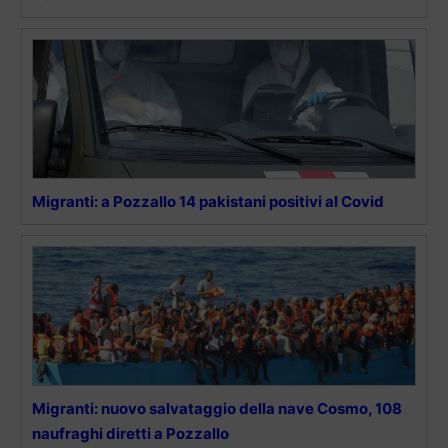
Migranti: a Pozzallo 14 pakistani positivi al Covid
Migranti: nuovo salvataggio della nave Cosmo, 108
naufraghi diretti a Pozzallo