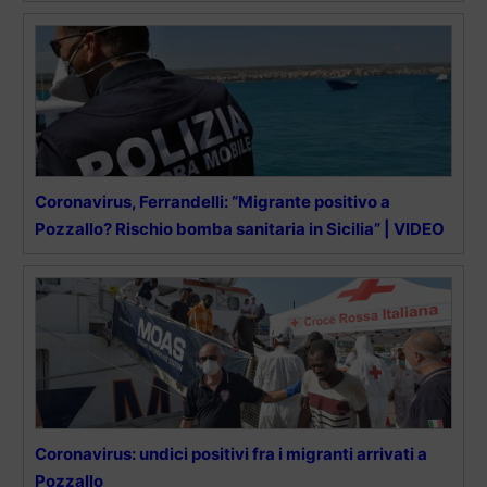
Coronavirus, Ferrandelli: “Migrante positivo a
Pozzallo? Rischio bomba sanitaria in Sicilia” | VIDEO
Coronavirus: undici positivi fra i migranti arrivati a
Pozzallo