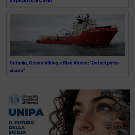
un positivo al Covid
Catania, Ocean Viking e Rise Above: “Dateci porto
sicuro”