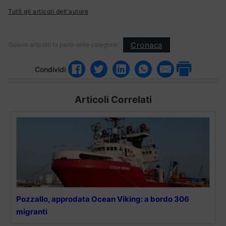
Tutti gli articoli dell'autore
Cronaca
Questo articolo fa parte delle categorie:
Condividi
Articoli Correlati
Pozzallo, approdata Ocean Viking: a bordo 306
migranti