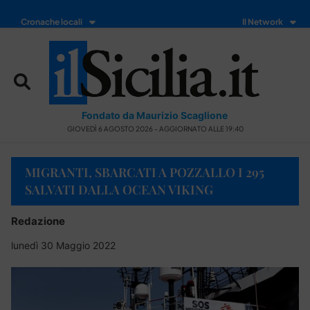
Cronache locali
Il Network
Fondato da Maurizio Scaglione
GIOVEDÌ 6 AGOSTO 2026 - AGGIORNATO ALLE 19:40
MIGRANTI, SBARCATI A POZZALLO I 295
SALVATI DALLA OCEAN VIKING
Redazione
lunedì 30 Maggio 2022