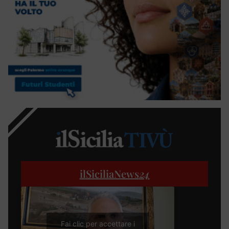
ilSiciliaNews
24
Fai clic per accettare i