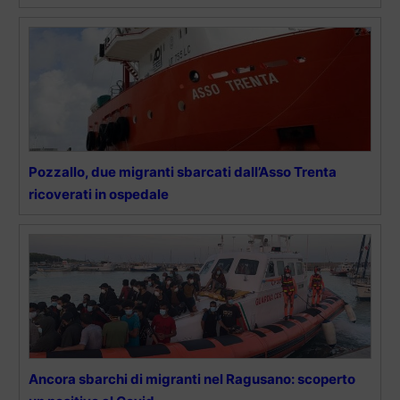
Pozzallo, due migranti sbarcati dall’Asso Trenta
ricoverati in ospedale
Ancora sbarchi di migranti nel Ragusano: scoperto