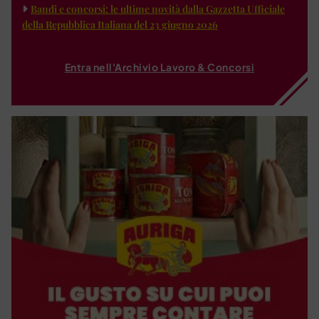
Bandi e concorsi: le ultime novità dalla Gazzetta Ufficiale
della Repubblica Italiana del 23 giugno 2026
Entra nell'Archivio Lavoro & Concorsi