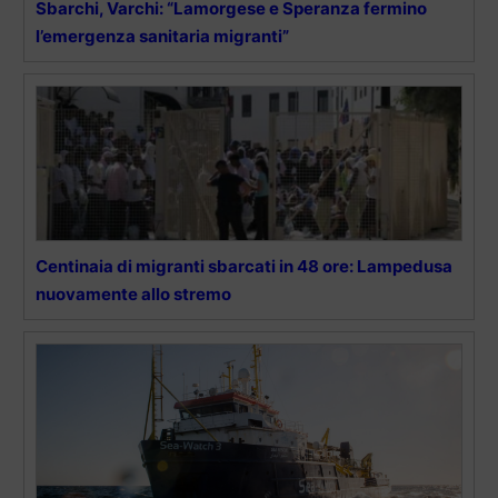
Sbarchi, Varchi: “Lamorgese e Speranza fermino
l’emergenza sanitaria migranti”
Centinaia di migranti sbarcati in 48 ore: Lampedusa
nuovamente allo stremo