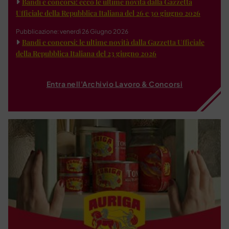
Bandi e concorsi: ecco le ultime novità dalla Gazzetta
Ufficiale della Repubblica Italiana del 26 e 30 giugno 2026
Pubblicazione: venerdì 26 Giugno 2026
Bandi e concorsi: le ultime novità dalla Gazzetta Ufficiale
della Repubblica Italiana del 23 giugno 2026
Entra nell'Archivio Lavoro & Concorsi