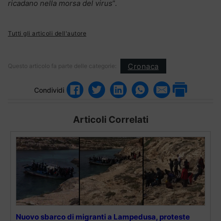
ricadano nella morsa del virus
”.
Tutti gli articoli dell'autore
Cronaca
Questo articolo fa parte delle categorie:
Condividi
Articoli Correlati
Nuovo sbarco di migranti a Lampedusa, proteste