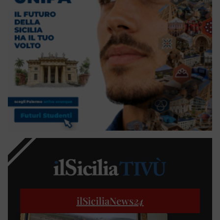
ilSiciliaNews
24