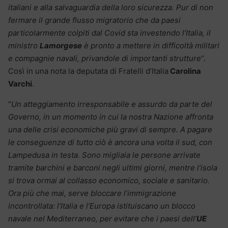
italiani e alla salvaguardia della loro sicurezza. Pur di non
fermare il grande flusso migratorio che da paesi
particolarmente colpiti dal Covid sta investendo l’Italia, il
ministro
Lamorgese
è pronto a mettere in difficoltà militari
e compagnie navali, privandole di importanti strutture
“.
Così in una nota la deputata di Fratelli d’Italia
Carolina
Varchi
.
“
Un atteggiamento irresponsabile e assurdo da parte del
Governo, in un momento in cui la nostra Nazione affronta
una delle crisi economiche più gravi di sempre. A pagare
le conseguenze di tutto ciò è ancora una volta il sud, con
Lampedusa in testa. Sono migliaia le persone arrivate
tramite barchini e barconi negli ultimi giorni, mentre l’isola
si trova ormai al collasso economico, sociale e sanitario.
Ora più che mai, serve bloccare l’immigrazione
incontrollata: l’Italia e l’Europa istituiscano un blocco
navale nel Mediterraneo, per evitare che i paesi dell’
UE