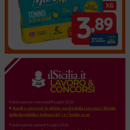
Pubblicazione: mercoledì 8 Luglio 2026
Bandi e concorsi: le ultime novità dalla Gazzetta Ufficiale
della Repubblica Italiana del 3 e 7 luglio 2026
Pubblicazione: venerdì 3 Luglio 2026