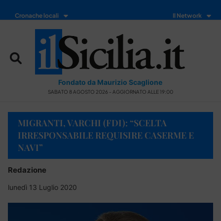
Cronache locali
Il Network
Fondato da Maurizio Scaglione
SABATO 8 AGOSTO 2026 - AGGIORNATO ALLE 19:00
MIGRANTI, VARCHI (FDI): “SCELTA
IRRESPONSABILE REQUISIRE CASERME E
NAVI”
Redazione
lunedì 13 Luglio 2020