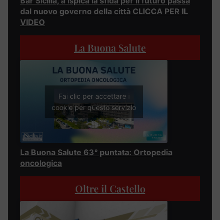
Bar Sicilia, a Ispica la sfida per il futuro passa
dal nuovo governo della città CLICCA PER IL
VIDEO
La Buona Salute
Fai clic per accettare i
cookie per questo servizio
La Buona Salute 63° puntata: Ortopedia
oncologica
Oltre il Castello