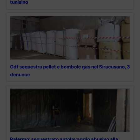
tunisino
Gdf sequestra pellet e bombole gas nel Siracusano, 3
denunce
Palermo: sequestrato autolavaggio abusivo alla