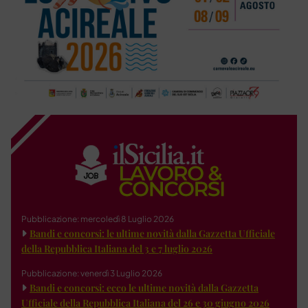
Pubblicazione: mercoledì 8 Luglio 2026
Bandi e concorsi: le ultime novità dalla Gazzetta Ufficiale
della Repubblica Italiana del 3 e 7 luglio 2026
Pubblicazione: venerdì 3 Luglio 2026
Bandi e concorsi: ecco le ultime novità dalla Gazzetta
Ufficiale della Repubblica Italiana del 26 e 30 giugno 2026