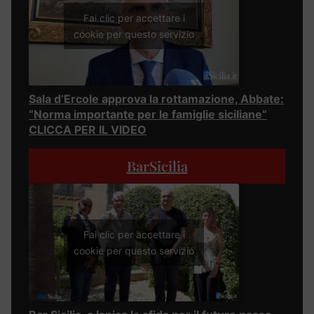
Fai clic per accettare i
cookie per questo servizio
Sala d’Ercole approva la rottamazione, Abbate:
“Norma importante per le famiglie siciliane”
CLICCA PER IL VIDEO
BarSicilia
Fai clic per accettare i
cookie per questo servizio