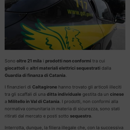
Sono
oltre 21 mila
i
prodotti non conformi
tra cui
giocattoli
e
altri materiali elettrici sequestrati
dalla
Guardia di finanza di Catania
.
I finanzieri di
Caltagirone
hanno trovato gli articoli illeciti
tra gli scaffali di una
ditta individuale
gestita da un
cinese
a
Militello in Val di Catania
. I prodotti, non conformi alla
normativa comunitaria in materia di sicurezza, sono stati
ritirati dal mercato e posti sotto
sequestro
.
Interrotta, dunque, la filiera illegale che, con la successiva