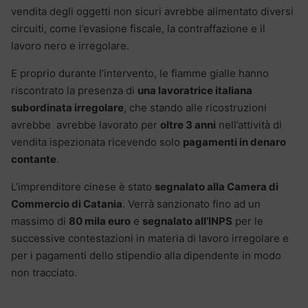
vendita degli oggetti non sicuri avrebbe alimentato diversi
circuiti, come l’evasione fiscale, la contraffazione e il
lavoro nero e irregolare.
E proprio durante l’intervento, le fiamme gialle hanno
riscontrato la presenza di
una lavoratrice italiana
subordinata irregolare
, che stando alle ricostruzioni
avrebbe avrebbe lavorato per
oltre 3 anni
nell’attività di
vendita ispezionata ricevendo solo
pagamenti in denaro
contante
.
L’imprenditore cinese è stato
segnalato alla Camera di
Commercio di Catania
. Verrà sanzionato fino ad un
massimo di
80 mila euro
e
segnalato all’INPS
per le
successive contestazioni in materia di lavoro irregolare e
per i pagamenti dello stipendio alla dipendente in modo
non tracciato.