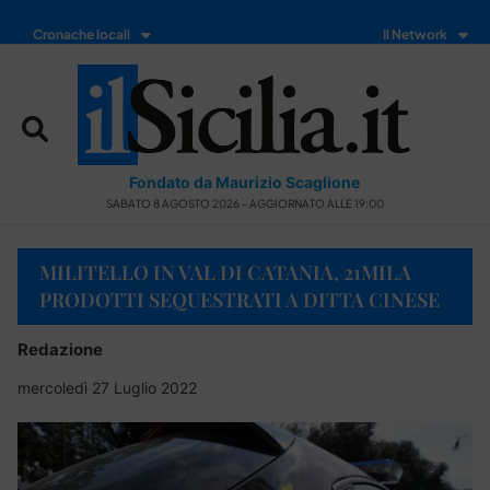
Cronache locali
Il Network
Fondato da Maurizio Scaglione
SABATO 8 AGOSTO 2026 - AGGIORNATO ALLE 19:00
MILITELLO IN VAL DI CATANIA, 21MILA
PRODOTTI SEQUESTRATI A DITTA CINESE
Redazione
mercoledì 27 Luglio 2022