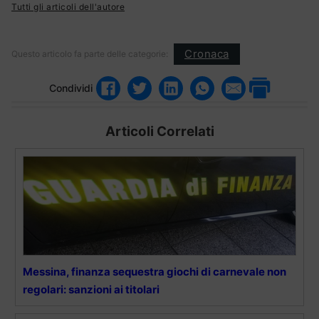
Tutti gli articoli dell'autore
Cronaca
Questo articolo fa parte delle categorie:
Condividi
Articoli Correlati
Messina, finanza sequestra giochi di carnevale non
regolari: sanzioni ai titolari