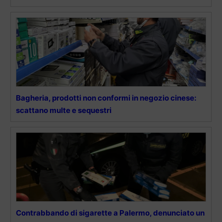
Bagheria, prodotti non conformi in negozio cinese:
scattano multe e sequestri
Contrabbando di sigarette a Palermo, denunciato un