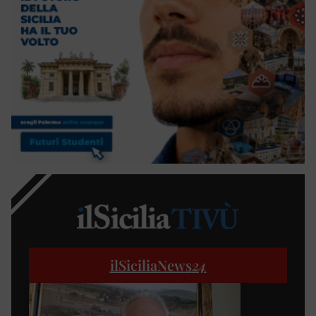
ilSiciliaNews
24