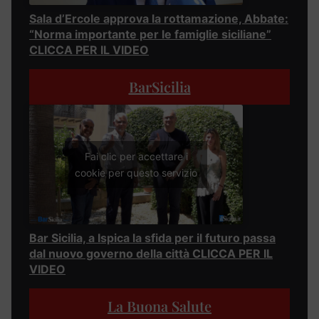
Sala d’Ercole approva la rottamazione, Abbate:
“Norma importante per le famiglie siciliane”
CLICCA PER IL VIDEO
BarSicilia
Fai clic per accettare i
cookie per questo servizio
Bar Sicilia, a Ispica la sfida per il futuro passa
dal nuovo governo della città CLICCA PER IL
VIDEO
La Buona Salute