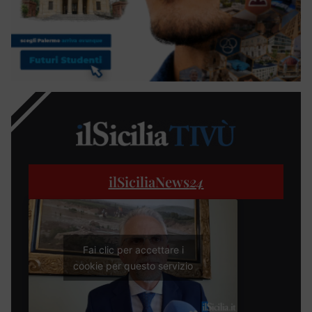
ilSiciliaNews
24
Fai clic per accettare i
cookie per questo servizio