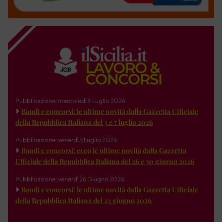
Pubblicazione: mercoledì 8 Luglio 2026
Bandi e concorsi: le ultime novità dalla Gazzetta Ufficiale
della Repubblica Italiana del 3 e 7 luglio 2026
Pubblicazione: venerdì 3 Luglio 2026
Bandi e concorsi: ecco le ultime novità dalla Gazzetta
Ufficiale della Repubblica Italiana del 26 e 30 giugno 2026
Pubblicazione: venerdì 26 Giugno 2026
Bandi e concorsi: le ultime novità dalla Gazzetta Ufficiale
della Repubblica Italiana del 23 giugno 2026