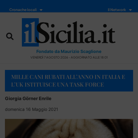
Cronache locali
Il Network
Fondato da Maurizio Scaglione
VENERDÌ 7 AGOSTO 2026 - AGGIORNATO ALLE 18:01
MILLE CANI RUBATI ALL’ANNO IN ITALIA E
L’UK ISTITUISCE UNA TASK FORCE
Giorgia Görner Enrile
domenica 16 Maggio 2021