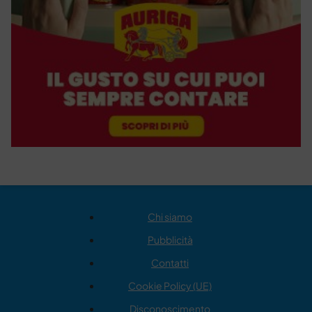
Chi siamo
Pubblicità
Contatti
Cookie Policy (UE)
Disconoscimento