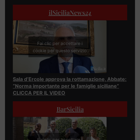
ilSiciliaNews
24
Fai clic per accettare i
cookie per questo servizio
Sala d’Ercole approva la rottamazione, Abbate:
“Norma importante per le famiglie siciliane”
CLICCA PER IL VIDEO
BarSicilia
Fai clic per accettare i