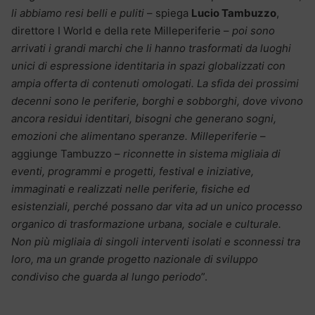
li abbiamo resi belli e puliti
– spiega
Lucio Tambuzzo
,
direttore I World e della rete Milleperiferie –
poi sono
arrivati i grandi marchi che li hanno trasformati da luoghi
unici di espressione identitaria in spazi globalizzati con
ampia offerta di contenuti omologati. La sfida dei prossimi
decenni sono le periferie, borghi e sobborghi, dove vivono
ancora residui identitari, bisogni che generano sogni,
emozioni che alimentano speranze. Milleperiferie
–
aggiunge Tambuzzo –
riconnette in sistema migliaia di
eventi, programmi e progetti, festival e iniziative,
immaginati e realizzati nelle periferie, fisiche ed
esistenziali, perché possano dar vita ad un unico processo
organico di trasformazione urbana, sociale e culturale.
Non più migliaia di singoli interventi isolati e sconnessi tra
loro, ma un grande progetto nazionale di sviluppo
condiviso che guarda al lungo periodo
”.