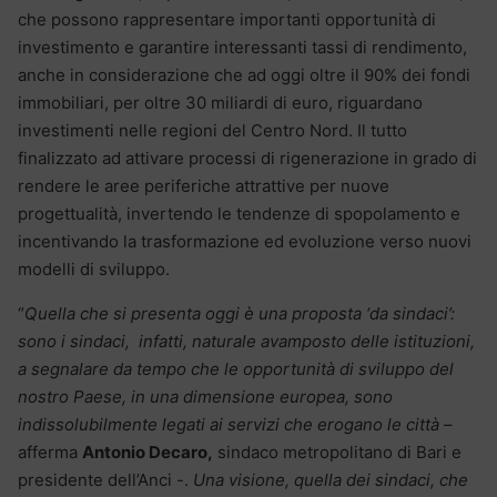
che possono rappresentare importanti opportunità di
investimento e garantire interessanti tassi di rendimento,
anche in considerazione che ad oggi oltre il 90% dei fondi
immobiliari, per oltre 30 miliardi di euro, riguardano
investimenti nelle regioni del Centro Nord. Il tutto
finalizzato ad attivare processi di rigenerazione in grado di
rendere le aree periferiche attrattive per nuove
progettualità, invertendo le tendenze di spopolamento e
incentivando la trasformazione ed evoluzione verso nuovi
modelli di sviluppo.
“
Quella che si presenta oggi è una proposta ‘da sindaci’:
sono i sindaci, infatti, naturale avamposto delle istituzioni,
a segnalare da tempo che le opportunità di sviluppo del
nostro Paese, in una dimensione europea, sono
indissolubilmente legati ai servizi che erogano le città
–
afferma
Antonio Decaro,
sindaco metropolitano di Bari e
presidente dell’Anci -.
Una visione, quella dei sindaci, che