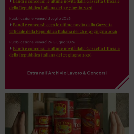
Bandi e concorsi: le ultime novità dalla Gazzetta Ufficiale
della Repubblica Italiana del 3 e 7 luglio 2026
Pubblicazione: venerdì 3 Luglio 2026
Bandi e concorsi: ecco le ultime novità dalla Gazzetta
Ufficiale della Repubblica Italiana del 26 e 30 giugno 2026
Pubblicazione: venerdì 26 Giugno 2026
Bandi e concorsi: le ultime novità dalla Gazzetta Ufficiale
della Repubblica Italiana del 23 giugno 2026
Entra nell'Archivio Lavoro & Concorsi