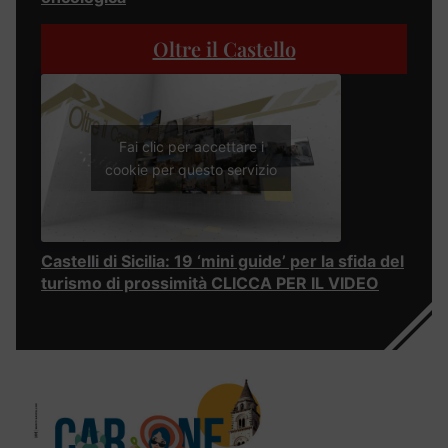
Oltre il Castello
Fai clic per accettare i
cookie per questo servizio
Castelli di Sicilia: 19 ‘mini guide’ per la sfida del
turismo di prossimità CLICCA PER IL VIDEO