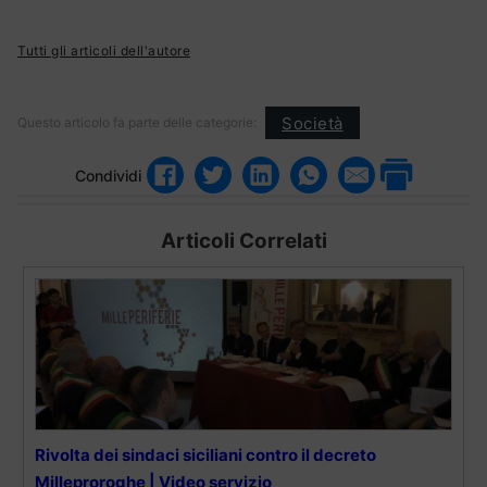
Tutti gli articoli dell'autore
Società
Questo articolo fa parte delle categorie:
Condividi
Articoli Correlati
Rivolta dei sindaci siciliani contro il decreto
Milleproroghe | Video servizio