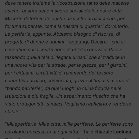
deve tenere insieme la ricostruzione tanto delle macerie
fisiche, quanto delle macerie sociali delle nostre città.
Macerie determinate anche da scelte urbanistiche, per
fortuna superate, come la nascita di quartieri dormitorio.
Le periferie, appunto. Abbiamo bisogno di risorse, di
progetti, di donne e uomini
– aggiunge Decaro – c
he si
cimentino sulla costruzione di un’idea nuova di Paese
tessendo quella tela di ‘legami urbani’ che si traduce in
una nuova vita per le strade, per le piazze, per i giardini,
per i cittadini. Un’attività di rammendo del tessuto
connettivo urbano, cominciata, grazie al finanziamento di
“bando periferie”, da quei luoghi in cui la fiducia nelle
istituzioni è più fragile. Un esperimento riuscito che ha
visto protagonisti i sindaci. Vogliamo replicarlo e renderlo
stabile
”.
“
Milleperiferie
.
Mille città, mille periferie. Le periferie sono
corollario necessario di ogni città.
– ha dichiarato
Leoluca