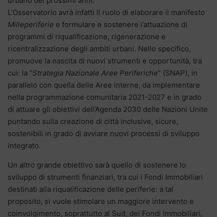
urbano dei prossimi anni.
L’Osservatorio avrà infatti il ruolo di elaborare il manifesto
Milleperiferie
e formulare e sostenere l’attuazione di
programmi di riqualificazione, rigenerazione e
ricentralizzazione degli ambiti urbani. Nello specifico,
promuove la nascita di nuovi strumenti e opportunità, tra
cui: la “
Strategia Nazionale Aree Periferiche
” (SNAP), in
parallelo con quella delle Aree interne, da implementare
nella programmazione comunitaria 2021-2027 e in grado
di attuare gli obiettivi dell’Agenda 2030 delle Nazioni Unite
puntando sulla creazione di città inclusive, sicure,
sostenibili in grado di avviare nuovi processi di sviluppo
integrato.
Un altro grande obiettivo sarà quello di sostenere lo
sviluppo di strumenti finanziari, tra cui i Fondi Immobiliari
destinati alla riqualificazione delle periferie: a tal
proposito, si vuole stimolare un maggiore intervento e
coinvolgimento, soprattutto al Sud, dei Fondi Immobiliari,