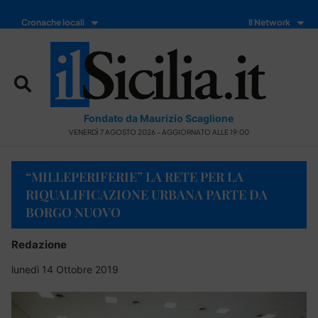
Cronache locali
Il Network
Fondato da Maurizio Scaglione
VENERDÌ 7 AGOSTO 2026 - AGGIORNATO ALLE 19:00
“MILLEPERIFERIE” LA RETE PER LA
RIQUALIFICAZIONE URBANA PARTE DA
BORGO NUOVO
Redazione
lunedì 14 Ottobre 2019