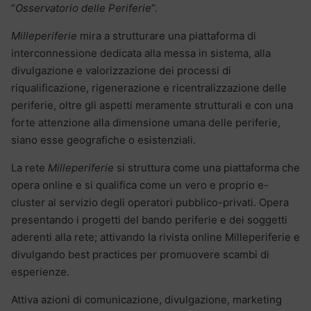
“
Osservatorio delle Periferie
”.
Milleperiferie
mira a strutturare una piattaforma di
interconnessione dedicata alla messa in sistema, alla
divulgazione e valorizzazione dei processi di
riqualificazione, rigenerazione e ricentralizzazione delle
periferie, oltre gli aspetti meramente strutturali e con una
forte attenzione alla dimensione umana delle periferie,
siano esse geografiche o esistenziali.
La rete
Milleperiferie
si struttura come una piattaforma che
opera online e si qualifica come un vero e proprio e-
cluster al servizio degli operatori pubblico-privati. Opera
presentando i progetti del bando periferie e dei soggetti
aderenti alla rete; attivando la rivista online Milleperiferie e
divulgando best practices per promuovere scambi di
esperienze.
Attiva azioni di comunicazione, divulgazione, marketing