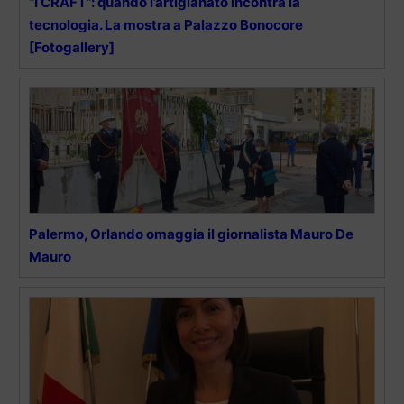
“I CRAFT”: quando l’artigianato incontra la
tecnologia. La mostra a Palazzo Bonocore
[Fotogallery]
Palermo, Orlando omaggia il giornalista Mauro De
Mauro