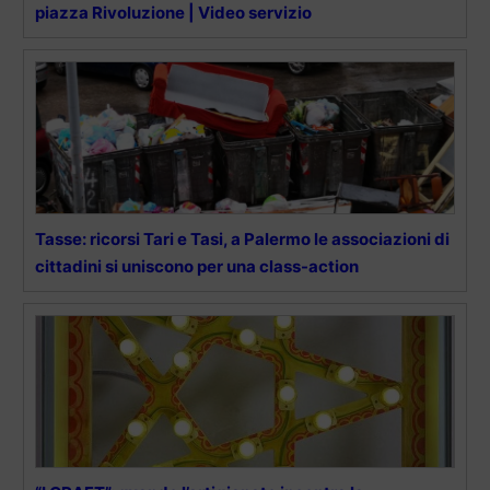
piazza Rivoluzione | Video servizio
Tasse: ricorsi Tari e Tasi, a Palermo le associazioni di
cittadini si uniscono per una class-action