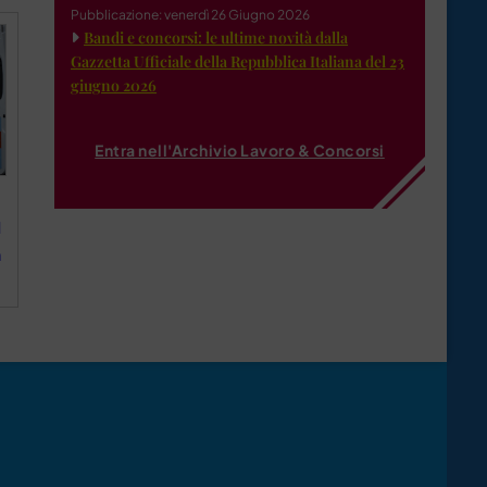
Pubblicazione: venerdì 26 Giugno 2026
Bandi e concorsi: le ultime novità dalla
Gazzetta Ufficiale della Repubblica Italiana del 23
giugno 2026
Entra nell'Archivio Lavoro & Concorsi
l
n