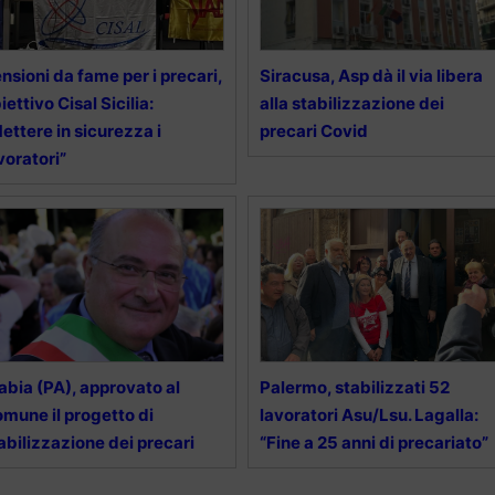
nsioni da fame per i precari,
Siracusa, Asp dà il via libera
iettivo Cisal Sicilia:
alla stabilizzazione dei
ettere in sicurezza i
precari Covid
voratori”
abia (PA), approvato al
Palermo, stabilizzati 52
mune il progetto di
lavoratori Asu/Lsu. Lagalla:
abilizzazione dei precari
“Fine a 25 anni di precariato”