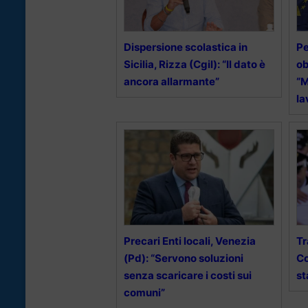
Dispersione scolastica in
Pe
Sicilia, Rizza (Cgil): “Il dato è
ob
ancora allarmante”
“M
la
Precari Enti locali, Venezia
Tr
(Pd): “Servono soluzioni
Co
senza scaricare i costi sui
st
comuni”