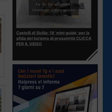
Fai clic per accettare i
cookie per questo servizio
Castelli di Sicilia: 19 ‘mini guide’ per la
sfida del turismo di prossimità CLICCA
PER IL VIDEO