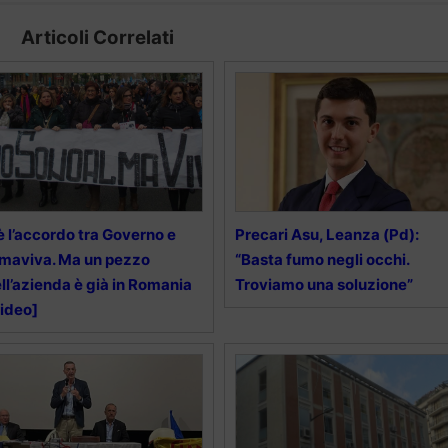
Articoli Correlati
è l’accordo tra Governo e
Precari Asu, Leanza (Pd):
maviva. Ma un pezzo
“Basta fumo negli occhi.
ll’azienda è già in Romania
Troviamo una soluzione”
ideo]