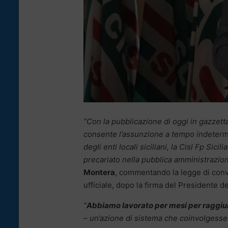
“Con la pubblicazione di oggi in gazzet
consente l’assunzione a tempo indeterm
degli enti locali siciliani, la Cisl Fp Sici
precariato nella pubblica amministrazio
Montera
, commentando la legge di conv
ufficiale, dopo la firma del Presidente d
“
Abbiamo lavorato per mesi per raggi
–
un’azione di sistema che coinvolgesse i