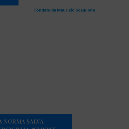
Fondato da Maurizio Scaglione
A NORMA SALVA