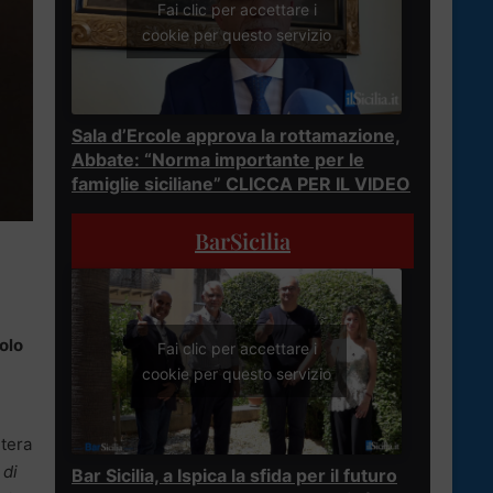
Fai clic per accettare i
cookie per questo servizio
Sala d’Ercole approva la rottamazione,
Abbate: “Norma importante per le
famiglie siciliane” CLICCA PER IL VIDEO
BarSicilia
olo
Fai clic per accettare i
cookie per questo servizio
tera
 di
Bar Sicilia, a Ispica la sfida per il futuro