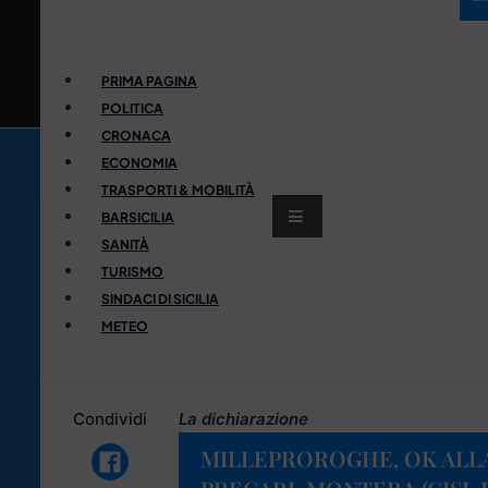
PRIMA PAGINA
POLITICA
CRONACA
ECONOMIA
TRASPORTI & MOBILITÀ
BARSICILIA
SANITÀ
TURISMO
SINDACI DI SICILIA
METEO
Condividi
La dichiarazione
MILLEPROROGHE, OK ALL