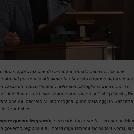
ta, dopo l’approvazione di Camera e Senato della norma, che
inato del personale attualmente utilizzato a tempo determinato
lia incassa un nuovo risultato nella sua battaglia storica contro il
ne”
. A dichiararlo è il segretario generale della Cisl Fp Sicilia,
Pa
ersione del decreto Milleproroghe, pubblicata oggi in Gazzetta
ella Repubblica.
ungere questo traguardo
, cercando fortemente
– prosegue Mon
l governo regionale e l’intera deputazione siciliana a Roma, sia