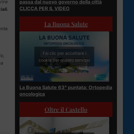
passa dal nuovo governo della città
rire
CLICCA PER IL VIDEO
iali
.
La Buona Salute
ente
Fai clic per accettare i
io,
cookie per questo servizio
na
La Buona Salute 63° puntata: Ortopedia
oncologica
Oltre il Castello